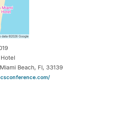
019
Hotel
 Miami Beach, Fl, 33139
ticsconference.com/