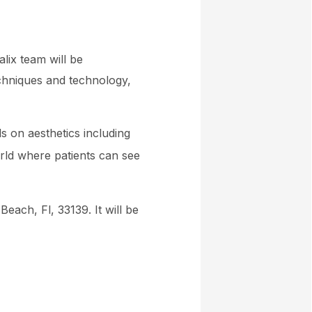
lix team will be
echniques and technology,
s on aesthetics including
orld where patients can see
each, Fl, 33139. It will be