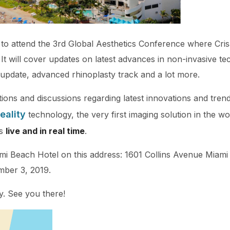
to attend the 3rd Global Aesthetics Conference where Crisa
 It will cover updates on latest advances in non-invasive t
 update, advanced rhinoplasty track and a lot more.
tions and discussions regarding latest innovations and trend
ality
technology, the very first imaging solution in the w
ns
live and in real time
.
i Beach Hotel on this address: 1601 Collins Avenue Miami B
mber 3, 2019.
y. See you there!