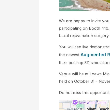
We are happy to invite you 
participating on Booth 410.
facial rejuvenation surgery
You will see live demonstra
Augmented Re
the newest
their post-op 3D simulatio
Venue will be at Loews Miam
held on October 31 - Nove
Do not miss this opportunit