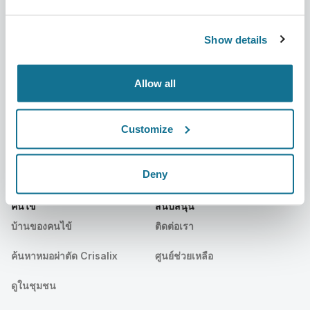
เกี่ยวกับเรา
บ้านของหมอผ่าตัด
อาชีพ
ผู้จัดการธุรกิจ 3 มิติ
Show details
ข่าว
แผนสำหรับศัลยแพทย์
Allow all
สาธารณะ
ความคิดเห็นของคนไข้
กิจกรรม
Customer Stories
Customize
Resources
Deny
คนไข้
สนับสนุน
บ้านของคนไข้
ติดต่อเรา
ค้นหาหมอผ่าตัด Crisalix
ศูนย์ช่วยเหลือ
ดูในชุมชน