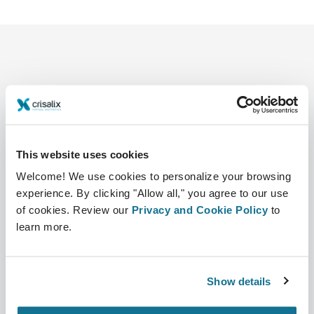
This website uses cookies
บริษัท
หมอผ่าตัด
เกี่ยวกับเรา
บ้านของหมอผ่าตัด
Welcome! We use cookies to personalize your browsing
experience. By clicking "Allow all," you agree to our use
อาชีพ
ผู้จัดการธุรกิจ 3 มิติ
of cookies. Review our
Privacy and Cookie Policy
to
learn more.
ข่าว
แผนสำหรับศัลยแพทย์
สาธารณะ
ความคิดเห็นของคนไข้
Show details
กิจกรรม
Customer Stories