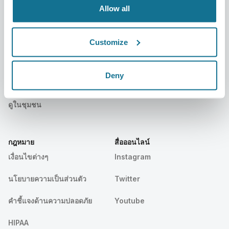
Allow all
Resources
Customize
คนไข้
สนับสนุน
บ้านของคนไข้
ติดต่อเรา
Deny
ค้นหาหมอผ่าตัด Crisalix
ศูนย์ช่วยเหลือ
ดูในชุมชน
กฎหมาย
สื่อออนไลน์
เงื่อนไขต่างๆ
Instagram
นโยบายความเป็นส่วนตัว
Twitter
คําชี้แจงด้านความปลอดภัย
Youtube
HIPAA