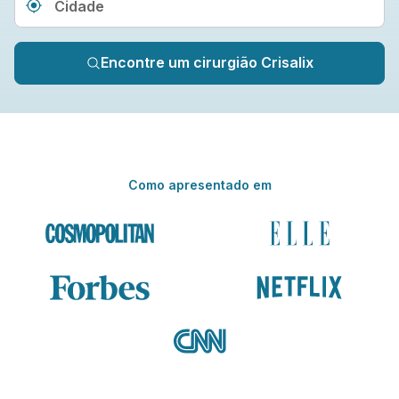
Type 3 or more characters fo
Encontre um cirurgião Crisalix
Como apresentado em