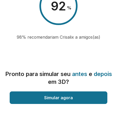
98
%
98% recomendariam Crisalix a amigos(as)
Pronto para simular seu
antes
e
depois
em 3D?
Simular agora