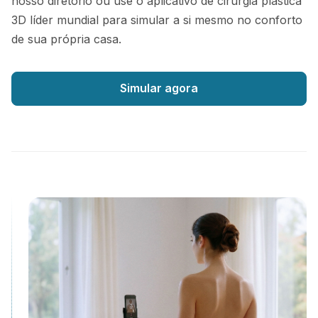
nosso diretório ou use o aplicativo de cirurgia plástica
3D líder mundial para simular a si mesmo no conforto
de sua própria casa.
Simular agora