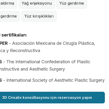
 aldırma
Yağ enjeksiyonu
Yüz gerdirme
 gerdirme
Yüz kırışıklıkları
 sertifikaları
PER
- Asociación Mexicana de Cirugía Plástica,
ica y Reconstructiva
S
- The International Confederation of Plastic
structive and Aesthetic Surgery
S
- International Society of Aesthetic Plastic Surgery
3D Crisalix konsültasyonu için rezervasyon yapın