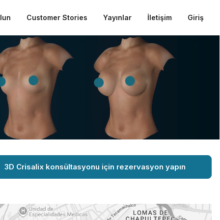
ulun
Customer Stories
Yayınlar
İletişim
Giriş
3D Crisalix konsültasyonu için rezervasyon yapın