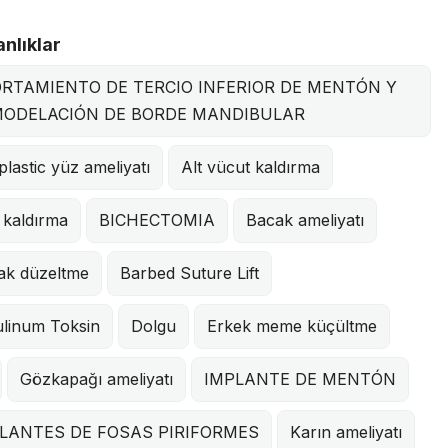
nlıklar
RTAMIENTO DE TERCIO INFERIOR DE MENTÓN Y
ODELACIÓN DE BORDE MANDIBULAR
plastic yüz ameliyatı
Alt vücut kaldırma
 kaldırma
BICHECTOMIA
Bacak ameliyatı
ak düzeltme
Barbed Suture Lift
ulinum Toksin
Dolgu
Erkek meme küçültme
Gözkapağı ameliyatı
IMPLANTE DE MENTÓN
LANTES DE FOSAS PIRIFORMES
Karın ameliyatı