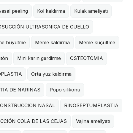
asal peeling
Kol kaldırma
Kulak ameliyatı
OSUCCIÓN ULTRASONICA DE CUELLO
e büyütme
Meme kaldırma
Meme küçültme
tón
Mini karın gerdirme
OSTEOTOMIA
PLASTIA
Orta yüz kaldırma
TIA DE NARINAS
Popo silikonu
CONSTRUCCION NASAL
RINOSEPTUMPLASTIA
CCIÓN COLA DE LAS CEJAS
Vajina ameliyatı