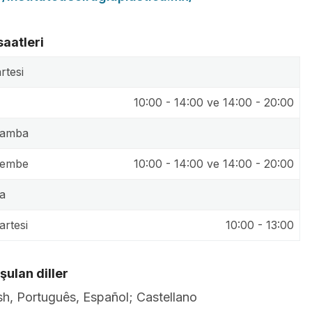
saatleri
rtesi
10:00 - 14:00 ve 14:00 - 20:00
şamba
şembe
10:00 - 14:00 ve 14:00 - 20:00
a
rtesi
10:00 - 13:00
ulan diller
sh, Português, Español; Castellano