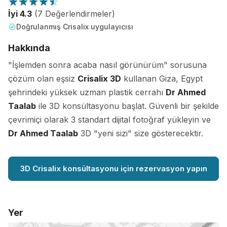
İyi 4.3
(7 Değerlendirmeler)
Doğrulanmış Crisalix uygulayıcısı
Hakkında
"İşlemden sonra acaba nasıl görünürüm" sorusuna
çözüm olan eşsiz
Crisalix 3D
kullanan Giza, Egypt
şehrindeki yüksek uzman plastik cerrahı
Dr Ahmed
Taalab
ile 3D konsültasyonu başlat. Güvenli bir şekilde
çevrimiçi olarak 3 standart dijital fotoğraf yükleyin ve
Dr Ahmed Taalab
3D "yeni sizi" size gösterecektir.
3D Crisalix konsültasyonu için rezervasyon yapın
Yer