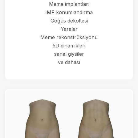
Meme implantları
IMF konumlandırma
Göğüs dekoltesi
Yaralar
Meme rekonstrüksiyonu
5D dinamikleri
sanal giysiler
ve dahası