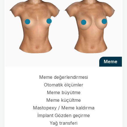
meme
Meme değerlendirmesi
Otomatik ölçümler
Meme büyütme
Meme küçültme
Mastopexy / Meme kaldırma
İmplant Gözden geçirme
Yağ transferi