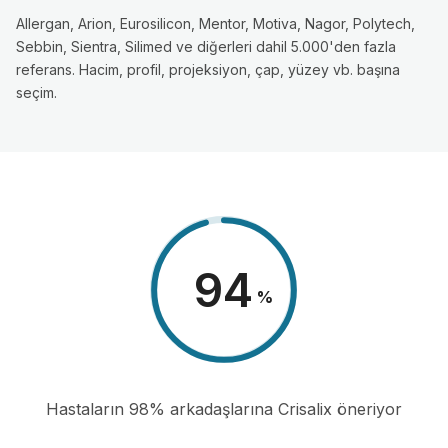
Allergan, Arion, Eurosilicon, Mentor, Motiva, Nagor, Polytech,
Sebbin, Sientra, Silimed ve diğerleri dahil 5.000'den fazla
referans. Hacim, profil, projeksiyon, çap, yüzey vb. başına
seçim.
98
%
Hastaların 98% arkadaşlarına Crisalix öneriyor