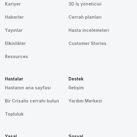
Kariyer
3D İş yöneticisi
Haberler
Cerrah planları
Yayınlar
Hasta incelemeleri
Etkinlikler
Customer Stories
Resources
Hastalar
Destek
Hastanın ana sayfası
İletişim
Bir Crisalix cerrahı bulun
Yardım Merkezi
Topluluk
Yasal
Sosyal