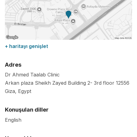
+ haritayı genişlet
Adres
Dr Ahmed Taalab Clinic
Arkan plaza Sheikh Zayed Building 2- 3rd floor
12556
Giza
,
Egypt
Konuşulan diller
English