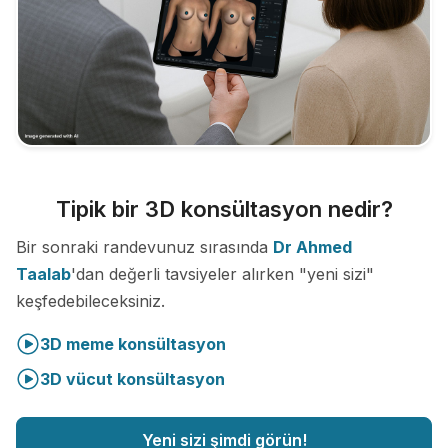
Tipik bir 3D konsültasyon nedir?
Bir sonraki randevunuz sırasında
Dr Ahmed
Taalab
'dan değerli tavsiyeler alırken "yeni sizi"
keşfedebileceksiniz.
3D meme konsültasyon
3D vücut konsültasyon
Yeni sizi şimdi görün!