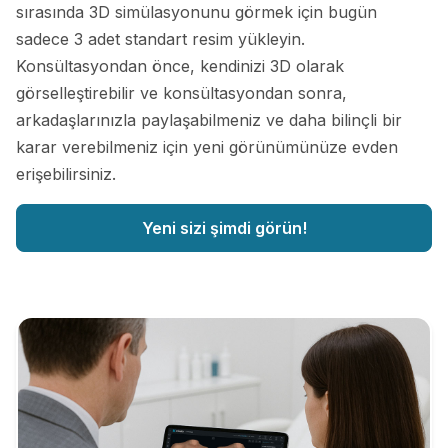
sırasında 3D simülasyonunu görmek için bugün
sadece 3 adet standart resim yükleyin.
Konsültasyondan önce, kendinizi 3D olarak
görselleştirebilir ve konsültasyondan sonra,
arkadaşlarınızla paylaşabilmeniz ve daha bilinçli bir
karar verebilmeniz için yeni görünümünüze evden
erişebilirsiniz.
Yeni sizi şimdi görün!