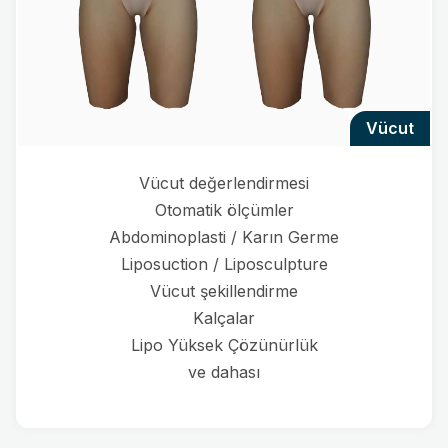
vücut
Vücut değerlendirmesi
Otomatik ölçümler
Abdominoplasti / Karın Germe
Liposuction / Liposculpture
Vücut şekillendirme
Kalçalar
Lipo Yüksek Çözünürlük
ve dahası