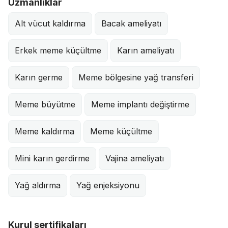
Uzmanlıklar
Alt vücut kaldırma
Bacak ameliyatı
Erkek meme küçültme
Karın ameliyatı
Karın germe
Meme bölgesine yağ transferi
Meme büyütme
Meme implantı değiştirme
Meme kaldırma
Meme küçültme
Mini karın gerdirme
Vajina ameliyatı
Yağ aldırma
Yağ enjeksiyonu
Kurul sertifikaları