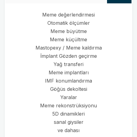
Meme değerlendirmesi
Otomatik ölçümler
Meme büyütme
Meme küçültme
Mastopexy / Meme kaldırma
İmplant Gözden geçirme
Yağ transferi
Meme implantları
IMF konumlandırma
Göğüs dekoltesi
Yaralar
Meme rekonstrüksiyonu
5D dinamikleri
sanal giysiler
ve dahası