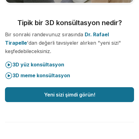
Tipik bir 3D konsültasyon nedir?
Bir sonraki randevunuz sırasında
Dr. Rafael
Tirapelle
'dan değerli tavsiyeler alırken "yeni sizi"
keşfedebileceksiniz.
3D yüz konsültasyon
3D meme konsültasyon
Yeni sizi şimdi görün!