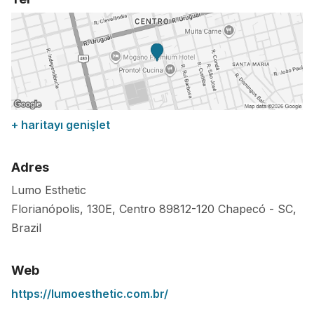
+ haritayı genişlet
Adres
Lumo Esthetic
Florianópolis, 130E, Centro
89812-120
Chapecó
-
SC
,
Brazil
Web
https://lumoesthetic.com.br/