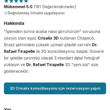
Mükemmel 5.0
(181 Değerlendirmeler)
Doğrulanmış Crisalix uygulayıcısı
Hakkında
"İşlemden sonra acaba nasıl görünürüm" sorusuna
çözüm olan eşsiz
Crisalix 3D
kullanan Chapecó,
Brazil şehrindeki yüksek uzman plastik cerrahı
Dr.
Rafael Tirapelle
ile 3D konsültasyonu başlat. Güvenli
bir şekilde çevrimiçi olarak 3 standart dijital fotoğraf
yükleyin ve
Dr. Rafael Tirapelle
3D "yeni sizi" size
gösterecektir.
3D Crisalix konsültasyonu için rezervasyon yapın
Yer