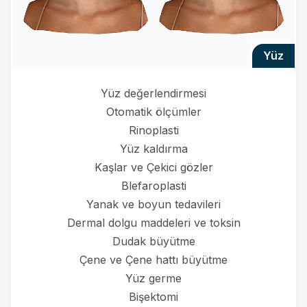
yüz
Yüz değerlendirmesi
Otomatik ölçümler
Rinoplasti
Yüz kaldırma
Kaşlar ve Çekici gözler
Blefaroplasti
Yanak ve boyun tedavileri
Dermal dolgu maddeleri ve toksin
Dudak büyütme
Çene ve Çene hattı büyütme
Yüz germe
Bişektomi