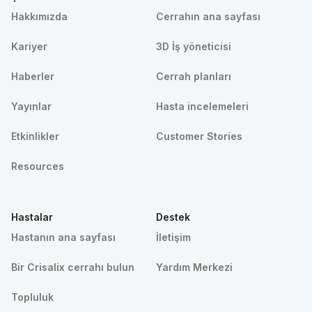
Hakkımızda
Cerrahın ana sayfası
Kariyer
3D İş yöneticisi
Haberler
Cerrah planları
Yayınlar
Hasta incelemeleri
Etkinlikler
Customer Stories
Resources
Hastalar
Destek
Hastanın ana sayfası
İletişim
Bir Crisalix cerrahı bulun
Yardım Merkezi
Topluluk