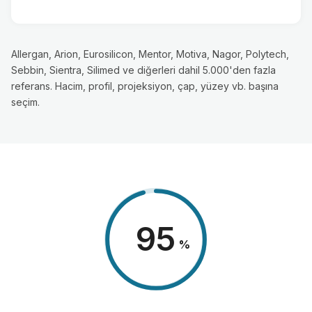
Allergan, Arion, Eurosilicon, Mentor, Motiva, Nagor, Polytech,
Sebbin, Sientra, Silimed ve diğerleri dahil 5.000'den fazla
referans. Hacim, profil, projeksiyon, çap, yüzey vb. başına
seçim.
98
%