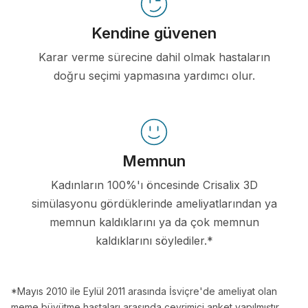
Kendine güvenen
Karar verme sürecine dahil olmak hastaların
doğru seçimi yapmasına yardımcı olur.
Memnun
Kadınların 100%'ı öncesinde Crisalix 3D
simülasyonu gördüklerinde ameliyatlarından ya
memnun kaldıklarını ya da çok memnun
kaldıklarını söylediler.*
*Mayıs 2010 ile Eylül 2011 arasında İsviçre'de ameliyat olan
meme büyütme hastaları arasında çevrimiçi anket yapılmıştır.