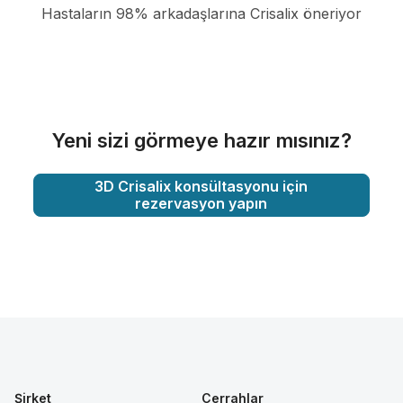
Hastaların 98% arkadaşlarına Crisalix öneriyor
Yeni sizi görmeye hazır mısınız?
3D Crisalix konsültasyonu için
rezervasyon yapın
Şirket
Cerrahlar