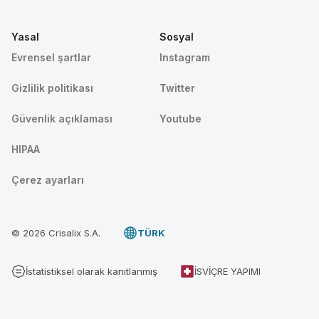
Yasal
Sosyal
Evrensel şartlar
Instagram
Gizlilik politikası
Twitter
Güvenlik açıklaması
Youtube
HIPAA
Çerez ayarları
© 2026 Crisalix S.A.
TÜRK
İstatistiksel olarak kanıtlanmış
İSVIÇRE YAPIMI