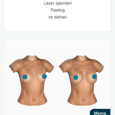
Lazer işlemleri
Peeling
ve dahası
meme