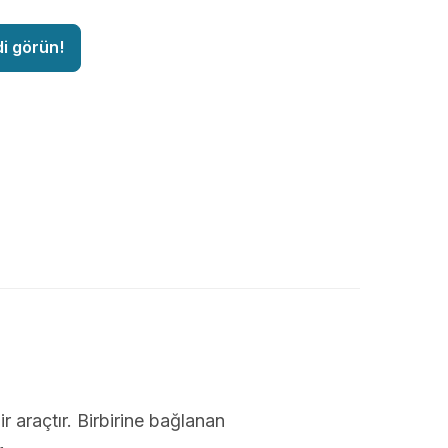
di görün!
ir araçtır. Birbirine bağlanan