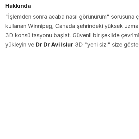
Hakkında
"İşlemden sonra acaba nasıl görünürüm" sorusuna 
kullanan Winnipeg, Canada şehrindeki yüksek uzman
3D konsültasyonu başlat. Güvenli bir şekilde çevrimiç
yükleyin ve
Dr Dr Avi Islur
3D "yeni sizi" size göster