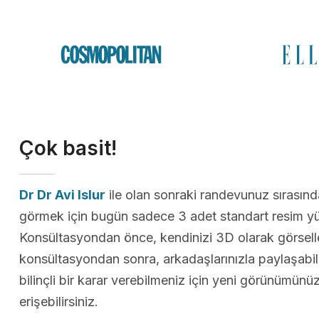
Çok basit!
Dr Dr Avi Islur
ile olan sonraki randevunuz sırası
görmek için bugün sadece 3 adet standart resim yü
Konsültasyondan önce, kendinizi 3D olarak görselleş
konsültasyondan sonra, arkadaşlarınızla paylaşabi
bilinçli bir karar verebilmeniz için yeni görünümün
erişebilirsiniz.