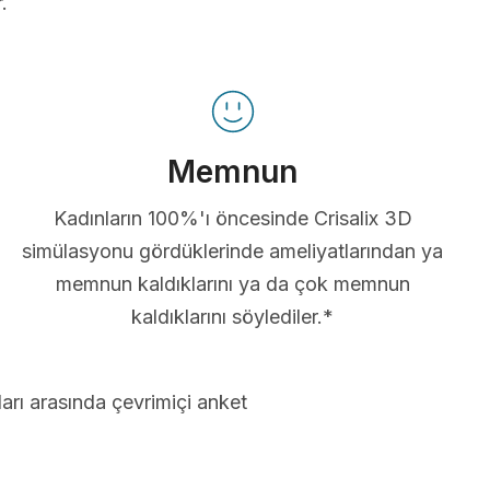
.
Memnun
Kadınların 100%'ı öncesinde Crisalix 3D
simülasyonu gördüklerinde ameliyatlarından ya
memnun kaldıklarını ya da çok memnun
kaldıklarını söylediler.*
arı arasında çevrimiçi anket