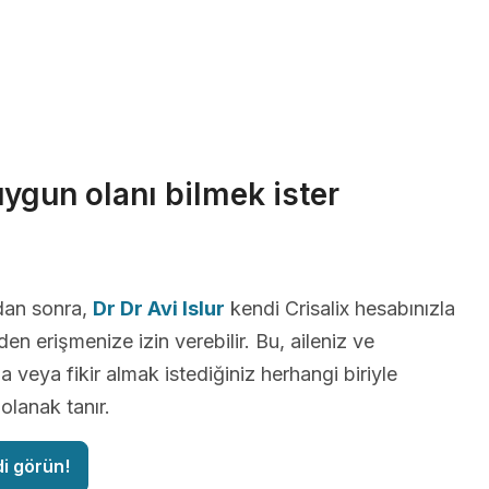
uygun olanı bilmek ister
dan sonra,
Dr Dr Avi Islur
kendi Crisalix hesabınızla
en erişmenize izin verebilir. Bu, aileniz ve
a veya fikir almak istediğiniz herhangi biriyle
lanak tanır.
di görün!