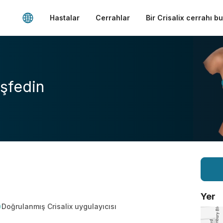
Hastalar
Cerrahlar
Bir Crisalix cerrahı b
şfedin
Yer
Doğrulanmış Crisalix uygulayıcısı