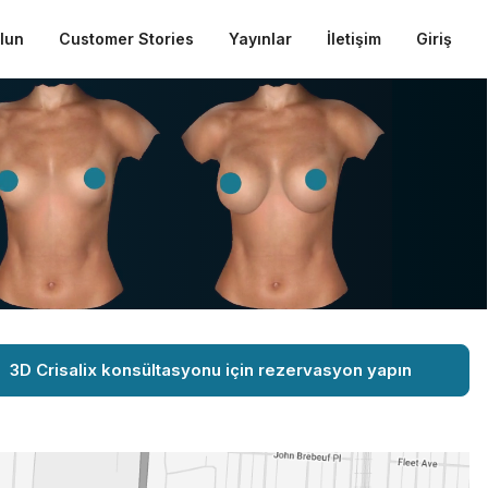
ulun
Customer Stories
Yayınlar
İletişim
Giriş
3D Crisalix konsültasyonu için rezervasyon yapın