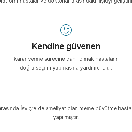
platform hastalar ve doktorlar arasındaki ilişkiyi geliştirir
Kendine güvenen
Karar verme sürecine dahil olmak hastaların
doğru seçimi yapmasına yardımcı olur.
arasında İsviçre'de ameliyat olan meme büyütme hastal
yapılmıştır.