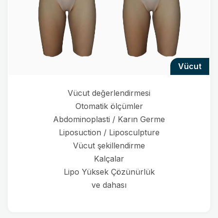
vücut
Vücut değerlendirmesi
Otomatik ölçümler
Abdominoplasti / Karın Germe
Liposuction / Liposculpture
Vücut şekillendirme
Kalçalar
Lipo Yüksek Çözünürlük
ve dahası