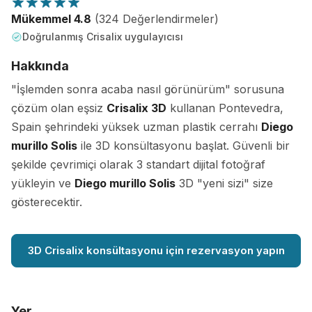
Mükemmel 4.8
(324 Değerlendirmeler)
Doğrulanmış Crisalix uygulayıcısı
Hakkında
"İşlemden sonra acaba nasıl görünürüm" sorusuna
çözüm olan eşsiz
Crisalix 3D
kullanan Pontevedra,
Spain şehrindeki yüksek uzman plastik cerrahı
Diego
murillo Solis
ile 3D konsültasyonu başlat. Güvenli bir
şekilde çevrimiçi olarak 3 standart dijital fotoğraf
yükleyin ve
Diego murillo Solis
3D "yeni sizi" size
gösterecektir.
3D Crisalix konsültasyonu için rezervasyon yapın
Yer