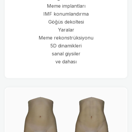
Meme implantları
IMF konumlandırma
Göğüs dekoltesi
Yaralar
Meme rekonstrüksiyonu
5D dinamikleri
sanal giysiler
ve dahası