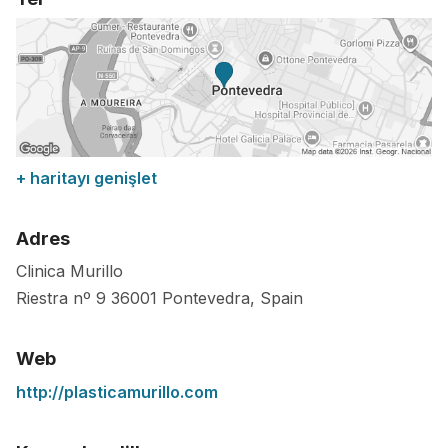
+ haritayı genişlet
Adres
Clinica Murillo
Riestra nº 9
36001
Pontevedra
,
Spain
Web
http://plasticamurillo.com