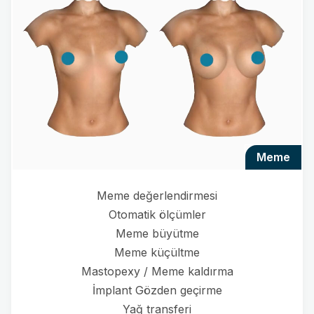
meme
Meme değerlendirmesi
Otomatik ölçümler
Meme büyütme
Meme küçültme
Mastopexy / Meme kaldırma
İmplant Gözden geçirme
Yağ transferi