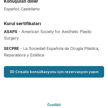
Konuşulan diller
Español; Castellano
Kurul sertifikaları
ASAPS
- American Society for Aesthetic Plastic
Surgery
SECPRE
- La Sociedad Española de Cirugía Plástica,
Reparadora y Estética
3D Crisalix konsültasyonu için rezervasyon yapın
Özellikli