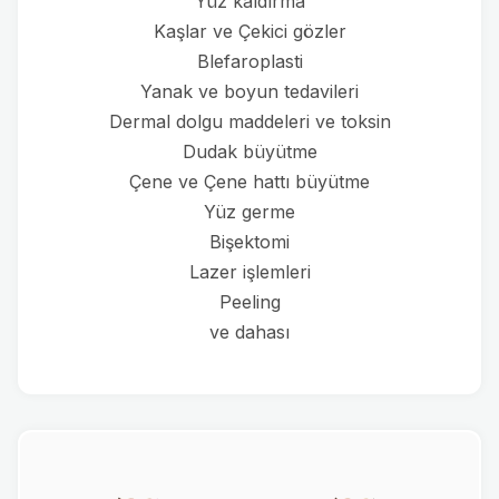
Yüz kaldırma
Kaşlar ve Çekici gözler
Blefaroplasti
Yanak ve boyun tedavileri
Dermal dolgu maddeleri ve toksin
Dudak büyütme
Çene ve Çene hattı büyütme
Yüz germe
Bişektomi
Lazer işlemleri
Peeling
ve dahası