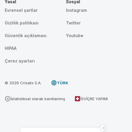
Yasal
Sosyal
Evrensel şartlar
Instagram
Gizlilik politikası
Twitter
Güvenlik açıklaması
Youtube
HIPAA
Çerez ayarları
© 2026 Crisalix S.A.
TÜRK
İstatistiksel olarak kanıtlanmış
İSVIÇRE YAPIMI