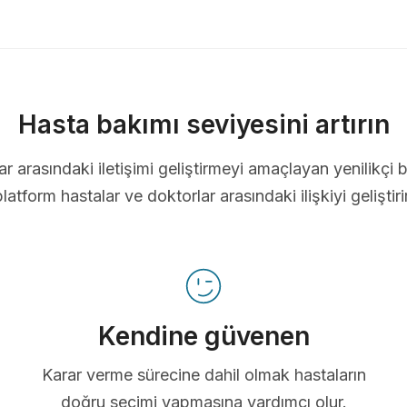
Hasta bakımı seviyesini artırın
ar arasındaki iletişimi geliştirmeyi amaçlayan yenilikçi b
platform hastalar ve doktorlar arasındaki ilişkiyi geliştirir
Kendine güvenen
Karar verme sürecine dahil olmak hastaların
doğru seçimi yapmasına yardımcı olur.