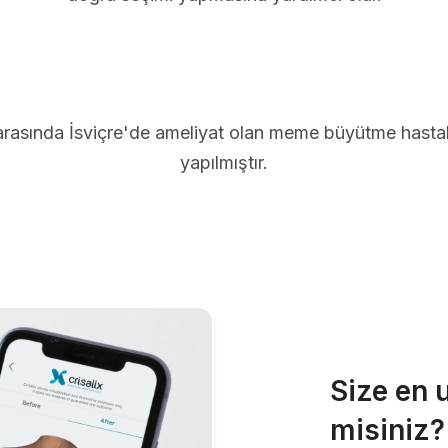
arasında İsviçre'de ameliyat olan meme büyütme hastal
yapılmıştır.
Size en 
misiniz?