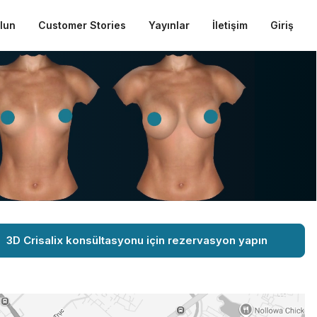
ulun
Customer Stories
Yayınlar
İletişim
Giriş
3D Crisalix konsültasyonu için rezervasyon yapın