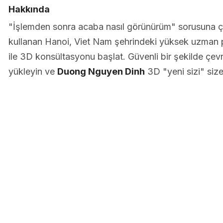
Hakkında
"İşlemden sonra acaba nasıl görünürüm" sorusuna 
kullanan Hanoi, Viet Nam şehrindeki yüksek uzman p
ile 3D konsültasyonu başlat. Güvenli bir şekilde çevri
yükleyin ve
Duong Nguyen Dinh
3D "yeni sizi" size