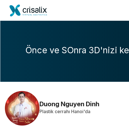
Önce ve SOnra 3D'nizi ke
Duong Nguyen Dinh
Plastik cerrahı Hanoi'da