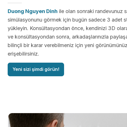
Duong Nguyen Dinh
ile olan sonraki randevunuz 
simülasyonunu görmek için bugün sadece 3 adet st
yükleyin. Konsültasyondan önce, kendinizi 3D olarak
ve konsültasyondan sonra, arkadaşlarınızla paylaş
bilinçli bir karar verebilmeniz için yeni görünümün
erişebilirsiniz.
Yeni sizi şimdi görün!