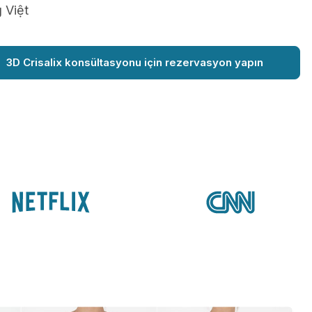
 Việt
3D Crisalix konsültasyonu için rezervasyon yapın