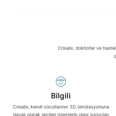
Crisalix, doktorlar ve hastal
Bilgili
Crisalix, kendi vücutlarının 3D simülasyonuna
dayalı olarak seçilen işlemlerin olası sonuçları