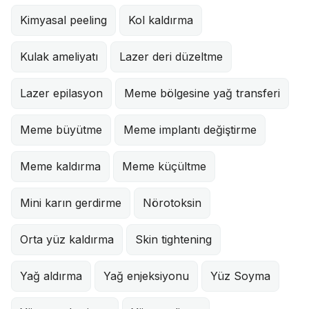
Kimyasal peeling
Kol kaldırma
Kulak ameliyatı
Lazer deri düzeltme
Lazer epilasyon
Meme bölgesine yağ transferi
Meme büyütme
Meme implantı değiştirme
Meme kaldırma
Meme küçültme
Mini karın gerdirme
Nörotoksin
Orta yüz kaldırma
Skin tightening
Yağ aldırma
Yağ enjeksiyonu
Yüz Soyma