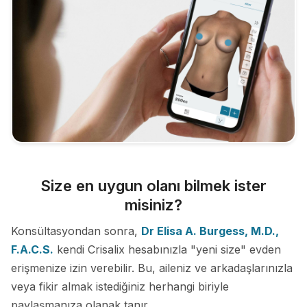
Size en uygun olanı bilmek ister
misiniz?
Konsültasyondan sonra,
Dr Elisa A. Burgess, M.D.,
F.A.C.S.
kendi Crisalix hesabınızla "yeni size" evden
erişmenize izin verebilir. Bu, aileniz ve arkadaşlarınızla
veya fikir almak istediğiniz herhangi biriyle
paylaşmanıza olanak tanır.