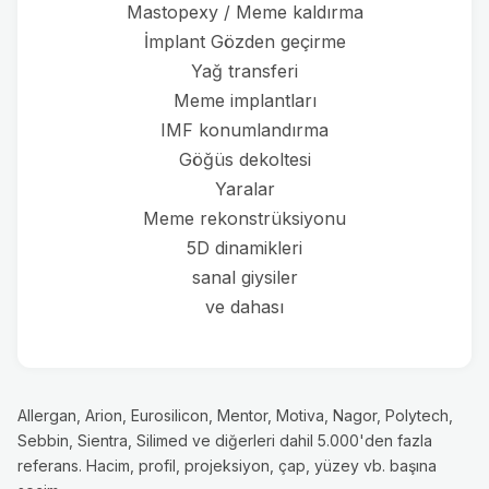
Mastopexy / Meme kaldırma
İmplant Gözden geçirme
Yağ transferi
Meme implantları
IMF konumlandırma
Göğüs dekoltesi
Yaralar
Meme rekonstrüksiyonu
5D dinamikleri
sanal giysiler
ve dahası
Allergan, Arion, Eurosilicon, Mentor, Motiva, Nagor, Polytech,
Sebbin, Sientra, Silimed ve diğerleri dahil 5.000'den fazla
referans. Hacim, profil, projeksiyon, çap, yüzey vb. başına