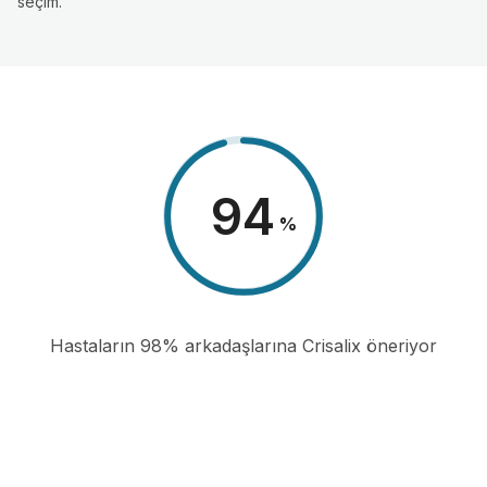
seçim.
98
%
Hastaların 98% arkadaşlarına Crisalix öneriyor