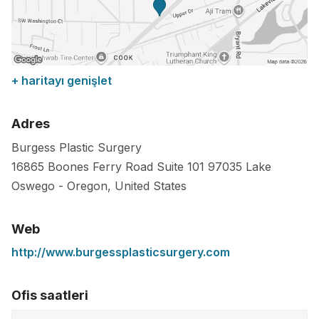
+ haritayı genişlet
Adres
Burgess Plastic Surgery
16865 Boones Ferry Road Suite 101
97035
Lake
Oswego
-
Oregon
,
United States
Web
http://www.burgessplasticsurgery.com
Ofis saatleri