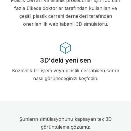
Plastik cerrahi ve estetik prosedürler için 100'dan
fazla ülkede doktorlar tarafından kullanılan ve
çeşitli plastik cerrahi dernekleri tarafından
önerilen ilk web tabanlı 3D simülatörü.
3D'deki yeni sen
Kozmetik bir işlem veya plastik cerrahiden sonra
nasıl görüneceğinizi keşfedin.
Şunların simülasyonunu kapsayan tek 3D
görüntüleme çözümü: