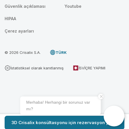
Güvenlik açıklaması
Youtube
HIPAA
Çerez ayarları
© 2026 Crisalix S.A.
TÜRK
İstatistiksel olarak kanıtlanmış
İSVIÇRE YAPIMI
Merhaba! Herhangi bir sorunuz var
mı?
3D Crisalix konsültasyonu için rezervasyon yapın