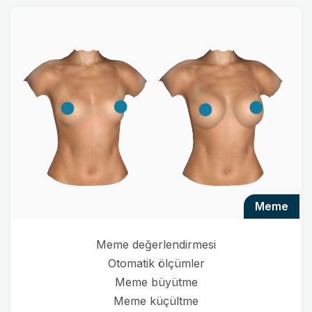
meme
Meme değerlendirmesi
Otomatik ölçümler
Meme büyütme
Meme küçültme