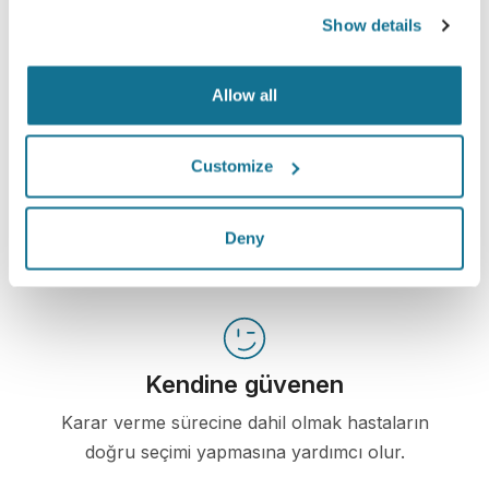
Show details
Allow all
Bilgili
Customize
Crisalix, kendi vücutlarının 3D simülasyonuna
dayalı olarak seçilen işlemlerin olası sonuçları
Deny
hakkında hastaların eğitimini kolaylaştırır.
Kendine güvenen
Karar verme sürecine dahil olmak hastaların
doğru seçimi yapmasına yardımcı olur.