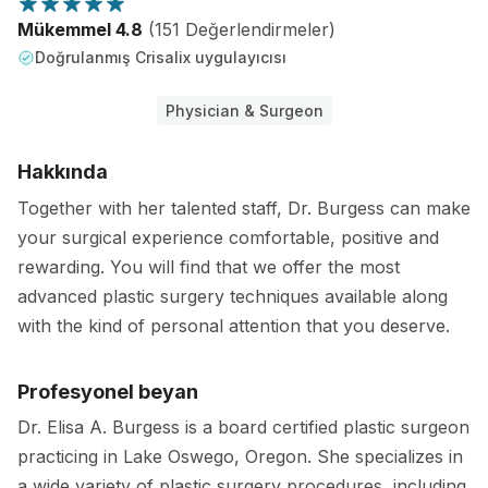
Mükemmel 4.8
(151 Değerlendirmeler)
Doğrulanmış Crisalix uygulayıcısı
Physician & Surgeon
Hakkında
Together with her talented staff, Dr. Burgess can make
your surgical experience comfortable, positive and
rewarding. You will find that we offer the most
advanced plastic surgery techniques available along
with the kind of personal attention that you deserve.
Profesyonel beyan
Dr. Elisa A. Burgess is a board certified plastic surgeon
practicing in Lake Oswego, Oregon. She specializes in
a wide variety of plastic surgery procedures, including