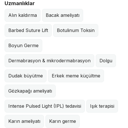
Uzmanlıklar
Alın kaldırma
Bacak ameliyatı
Barbed Suture Lift
Botulinum Toksin
Boyun Germe
Dermabrasyon & mikrodermabrasyon
Dolgu
Dudak büyütme
Erkek meme küçültme
Gözkapağı ameliyatı
Intense Pulsed Light (IPL) tedavisi
Işık terapisi
Karın ameliyatı
Karın germe