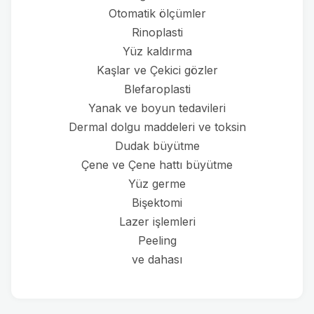
Otomatik ölçümler
Rinoplasti
Yüz kaldırma
Kaşlar ve Çekici gözler
Blefaroplasti
Yanak ve boyun tedavileri
Dermal dolgu maddeleri ve toksin
Dudak büyütme
Çene ve Çene hattı büyütme
Yüz germe
Bişektomi
Lazer işlemleri
Peeling
ve dahası