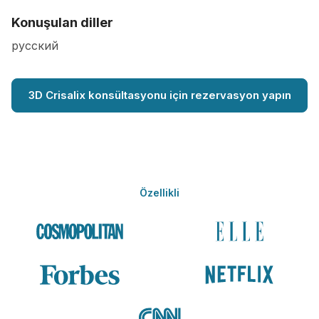
Konuşulan diller
русский
3D Crisalix konsültasyonu için rezervasyon yapın
Özellikli