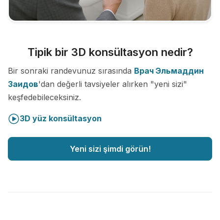
Tipik bir 3D konsültasyon nedir?
Bir sonraki randevunuz sırasında
Врач Эльмаддин
Заидов
'dan değerli tavsiyeler alırken "yeni sizi"
keşfedebileceksiniz.
3D yüz konsültasyon
Yeni sizi şimdi görün!