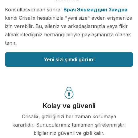
Konsültasyondan sonra,
Врач Эльмаддин Заидов
kendi Crisalix hesabınızla "yeni size" evden erişmenize
izin verebilir. Bu, aileniz ve arkadaşlarınızla veya fikir
almak istediğiniz herhangi biriyle paylaşmanıza olanak
tanır.
Yeni sizi şimdi görün!
Kolay ve güvenli
Crisalix, gizliliğinizi her zaman korumaya
kararlıdır. Sunucularımız tamamen şifrelenmiştir:
bilgileriniz güvenli ve gizli kalır.