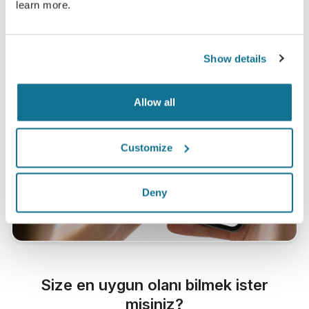
learn more.
Show details
Allow all
Customize
Deny
Size en uygun olanı bilmek ister
misiniz?