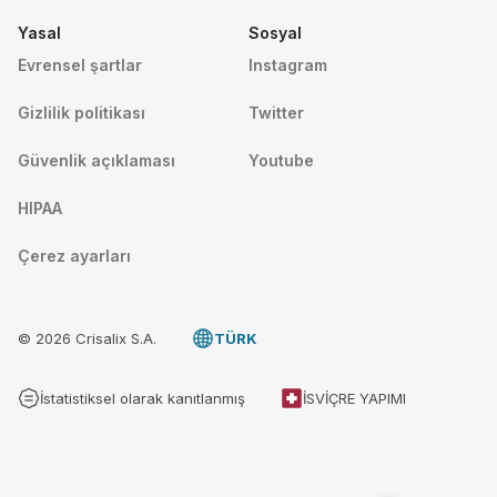
Yasal
Sosyal
Evrensel şartlar
Instagram
Gizlilik politikası
Twitter
Güvenlik açıklaması
Youtube
HIPAA
Çerez ayarları
© 2026 Crisalix S.A.
TÜRK
İstatistiksel olarak kanıtlanmış
İSVIÇRE YAPIMI