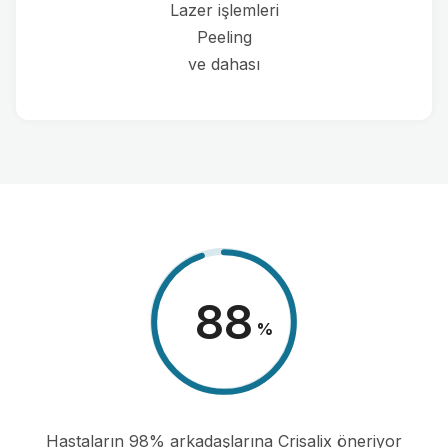
Lazer işlemleri
Peeling
ve dahası
98
%
Hastaların 98% arkadaşlarına Crisalix öneriyor