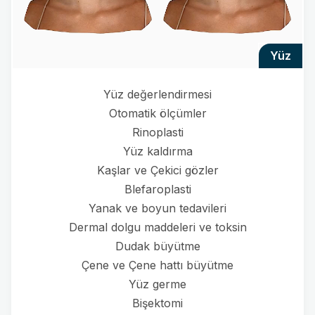
yüz
Yüz değerlendirmesi
Otomatik ölçümler
Rinoplasti
Yüz kaldırma
Kaşlar ve Çekici gözler
Blefaroplasti
Yanak ve boyun tedavileri
Dermal dolgu maddeleri ve toksin
Dudak büyütme
Çene ve Çene hattı büyütme
Yüz germe
Bişektomi