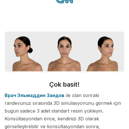
Çok basit!
Врач Эльмаддин Заидов
ile olan sonraki
randevunuz sırasında 3D simülasyonunu görmek için
bugün sadece 3 adet standart resim yükleyin.
Konsültasyondan önce, kendinizi 3D olarak
görselleştirebilir ve konsültasyondan sonra,