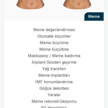
meme
Meme değerlendirmesi
Otomatik ölçümler
Meme büyütme
Meme küçültme
Mastopexy / Meme kaldırma
İmplant Gözden geçirme
Yağ transferi
Meme implantları
IMF konumlandırma
Göğüs dekoltesi
Yaralar
Meme rekonstrüksiyonu
5D dinamikleri