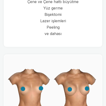
Çene ve Çene hattı büyütme
Yüz germe
Bişektomi
Lazer işlemleri
Peeling
ve dahası