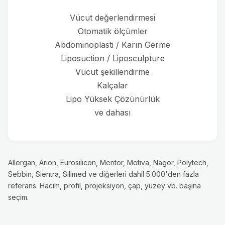
Vücut değerlendirmesi
Otomatik ölçümler
Abdominoplasti / Karın Germe
Liposuction / Liposculpture
Vücut şekillendirme
Kalçalar
Lipo Yüksek Çözünürlük
ve dahası
Allergan, Arion, Eurosilicon, Mentor, Motiva, Nagor, Polytech,
Sebbin, Sientra, Silimed ve diğerleri dahil 5.000'den fazla
referans. Hacim, profil, projeksiyon, çap, yüzey vb. başına
seçim.