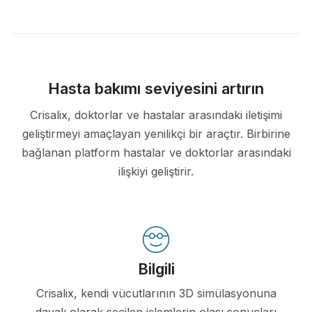
Hasta bakımı seviyesini artırın
Crisalix, doktorlar ve hastalar arasındaki iletişimi
geliştirmeyi amaçlayan yenilikçi bir araçtır. Birbirine
bağlanan platform hastalar ve doktorlar arasındaki
ilişkiyi geliştirir.
Bilgili
Crisalix, kendi vücutlarının 3D simülasyonuna
dayalı olarak seçilen işlemlerin olası sonuçları