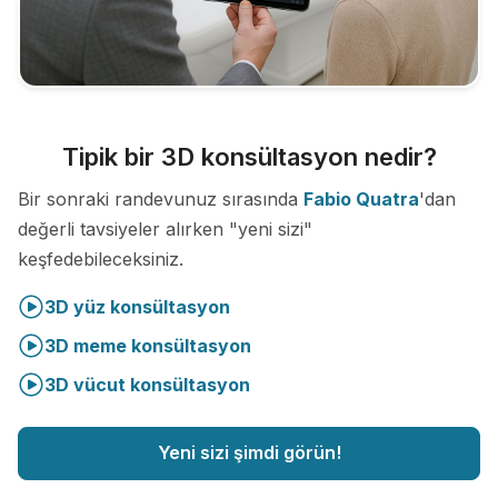
Tipik bir 3D konsültasyon nedir?
Bir sonraki randevunuz sırasında
Fabio Quatra
'dan
değerli tavsiyeler alırken "yeni sizi"
keşfedebileceksiniz.
3D yüz konsültasyon
3D meme konsültasyon
3D vücut konsültasyon
Yeni sizi şimdi görün!