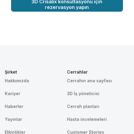
3D Crisalix konsültasyonu için
rezervasyon yapın
Şirket
Cerrahlar
Hakkımızda
Cerrahın ana sayfası
Kariyer
3D İş yöneticisi
Haberler
Cerrah planları
Yayınlar
Hasta incelemeleri
Etkinlikler
Customer Stories