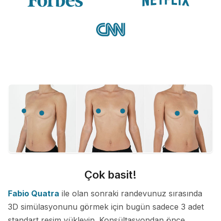
Çok basit!
Fabio Quatra
ile olan sonraki randevunuz sırasında
3D simülasyonunu görmek için bugün sadece 3 adet
standart resim yükleyin. Konsültasyondan önce,