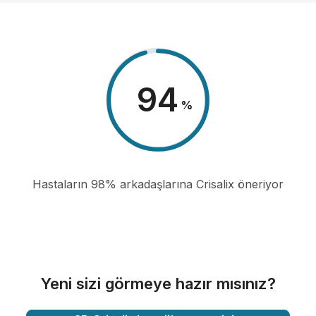
98
%
Hastaların 98% arkadaşlarına Crisalix öneriyor
Yeni sizi görmeye hazır mısınız?