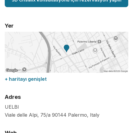
Yer
+ haritayı genişlet
Adres
UELBI
Viale delle Alpi, 75/a
90144
Palermo
,
Italy
Web