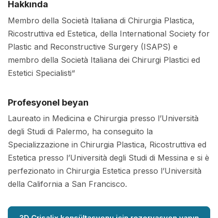
Hakkında
Membro della Società Italiana di Chirurgia Plastica,
Ricostruttiva ed Estetica, della International Society for
Plastic and Reconstructive Surgery (ISAPS) e
membro della Società Italiana dei Chirurgi Plastici ed
Estetici Specialisti“
Profesyonel beyan
Laureato in Medicina e Chirurgia presso l’Università
degli Studi di Palermo, ha conseguito la
Specializzazione in Chirurgia Plastica, Ricostruttiva ed
Estetica presso l’Università degli Studi di Messina e si è
perfezionato in Chirurgia Estetica presso l’Università
della California a San Francisco.
3D Crisalix konsültasyonu için rezervasyon yapın