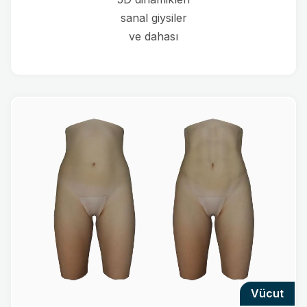
sanal giysiler
ve dahası
vücut