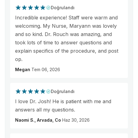
Doğrulandı
Incredible experience! Staff were warm and
welcoming. My Nurse, Maryann was lovely
and so kind. Dr. Rouch was amazing, and
took lots of time to answer questions and
explain specifics of the procedure, and post
op.
Megan
Tem 06, 2026
Doğrulandı
I love Dr. Josh! He is patient with me and
answers all my questions.
Naomi S., Arvada, Co
Haz 30, 2026