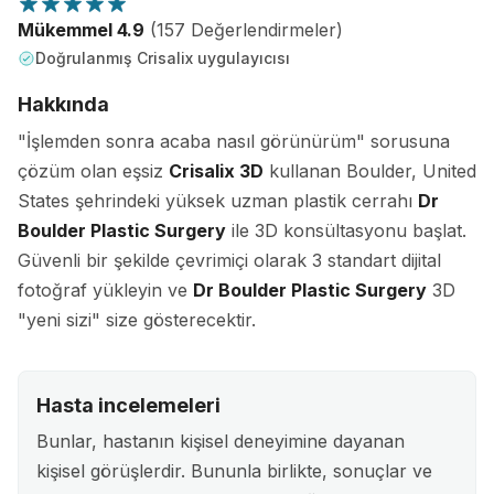
Mükemmel 4.9
(157 Değerlendirmeler)
Doğrulanmış Crisalix uygulayıcısı
Hakkında
"İşlemden sonra acaba nasıl görünürüm" sorusuna
çözüm olan eşsiz
Crisalix 3D
kullanan Boulder, United
States şehrindeki yüksek uzman plastik cerrahı
Dr
Boulder Plastic Surgery
ile 3D konsültasyonu başlat.
Güvenli bir şekilde çevrimiçi olarak 3 standart dijital
fotoğraf yükleyin ve
Dr Boulder Plastic Surgery
3D
"yeni sizi" size gösterecektir.
Hasta incelemeleri
Bunlar, hastanın kişisel deneyimine dayanan
kişisel görüşlerdir. Bununla birlikte, sonuçlar ve