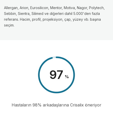
Allergan, Arion, Eurosilicon, Mentor, Motiva, Nagor, Polytech,
Sebbin, Sientra, Silimed ve diğerleri dahil 5.000'den fazla
referans. Hacim, profil, projeksiyon, çap, yüzey vb. başına
seçim.
98
%
Hastaların 98% arkadaşlarına Crisalix öneriyor