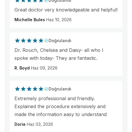
Doğrulandı
Great doctor very knowledgeable and helpful!
Michelle Bules
Haz 10, 2026
Doğrulandı
Dr. Rouch, Chelsea and Daisy- all who I
spoke with today- They are fantastic.
R. Boyd
Haz 09, 2026
Doğrulandı
Extremely professional and friendly.
Explained the procedure extensively and
made the information easy to understand
Dorie
Haz 03, 2026