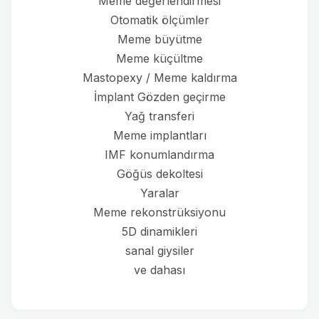
Meme değerlendirmesi
Otomatik ölçümler
Meme büyütme
Meme küçültme
Mastopexy / Meme kaldırma
İmplant Gözden geçirme
Yağ transferi
Meme implantları
IMF konumlandırma
Göğüs dekoltesi
Yaralar
Meme rekonstrüksiyonu
5D dinamikleri
sanal giysiler
ve dahası