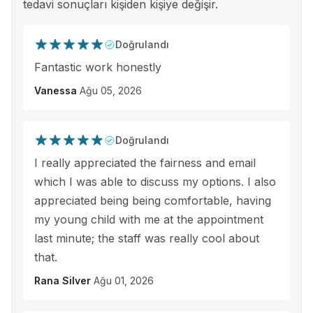
tedavi sonuçları kişiden kişiye değişir.
Doğrulandı
Fantastic work honestly
Vanessa
Ağu 05, 2026
Doğrulandı
I really appreciated the fairness and email
which I was able to discuss my options. I also
appreciated being being comfortable, having
my young child with me at the appointment
last minute; the staff was really cool about
that.
Rana Silver
Ağu 01, 2026