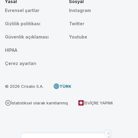
Yasal
Sosyal
Evrensel şartlar
Instagram
Gizlilik politikası
Twitter
Güvenlik açıklaması
Youtube
HIPAA
Çerez ayarları
© 2026 Crisalix S.A.
TÜRK
İstatistiksel olarak kanıtlanmış
İSVIÇRE YAPIMI