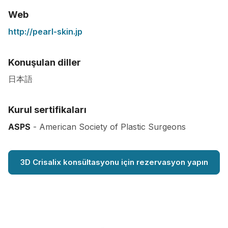
Web
http://pearl-skin.jp
Konuşulan diller
日本語
Kurul sertifikaları
ASPS
- American Society of Plastic Surgeons
3D Crisalix konsültasyonu için rezervasyon yapın