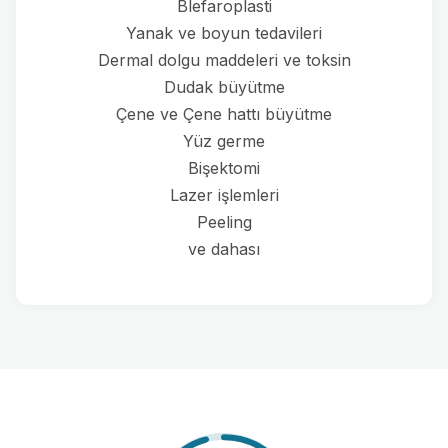
Blefaroplasti
Yanak ve boyun tedavileri
Dermal dolgu maddeleri ve toksin
Dudak büyütme
Çene ve Çene hattı büyütme
Yüz germe
Bişektomi
Lazer işlemleri
Peeling
ve dahası