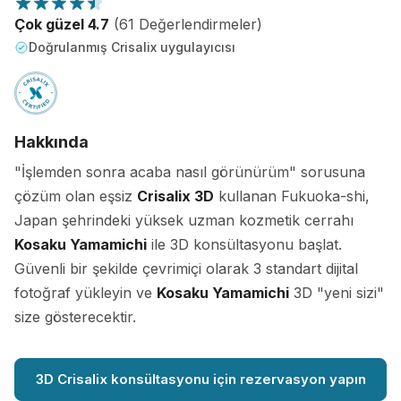
Çok güzel 4.7
(61 Değerlendirmeler)
Doğrulanmış Crisalix uygulayıcısı
Hakkında
"İşlemden sonra acaba nasıl görünürüm" sorusuna
çözüm olan eşsiz
Crisalix 3D
kullanan Fukuoka-shi,
Japan şehrindeki yüksek uzman kozmetik cerrahı
Kosaku Yamamichi
ile 3D konsültasyonu başlat.
Güvenli bir şekilde çevrimiçi olarak 3 standart dijital
fotoğraf yükleyin ve
Kosaku Yamamichi
3D "yeni sizi"
size gösterecektir.
3D Crisalix konsültasyonu için rezervasyon yapın