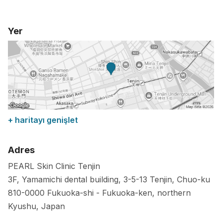
Yer
+ haritayı genişlet
Adres
PEARL Skin Clinic Tenjin
3F, Yamamichi dental building, 3-5-13 Tenjin, Chuo-ku
810-0000
Fukuoka-shi
-
Fukuoka-ken, northern
Kyushu
,
Japan