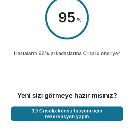
98
%
Hastaların 98% arkadaşlarına Crisalix öneriyor
Yeni sizi görmeye hazır mısınız?
3D Crisalix konsültasyonu için
rezervasyon yapın