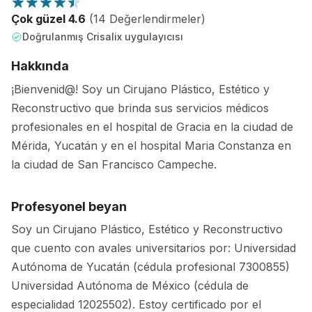
Çok güzel 4.6
(14 Değerlendirmeler)
Doğrulanmış Crisalix uygulayıcısı
Hakkında
¡Bienvenid@! Soy un Cirujano Plástico, Estético y
Reconstructivo que brinda sus servicios médicos
profesionales en el hospital de Gracia en la ciudad de
Mérida, Yucatán y en el hospital Maria Constanza en
la ciudad de San Francisco Campeche.
Profesyonel beyan
Soy un Cirujano Plástico, Estético y Reconstructivo
que cuento con avales universitarios por: Universidad
Autónoma de Yucatán (cédula profesional 7300855)
Universidad Autónoma de México (cédula de
especialidad 12025502). Estoy certificado por el