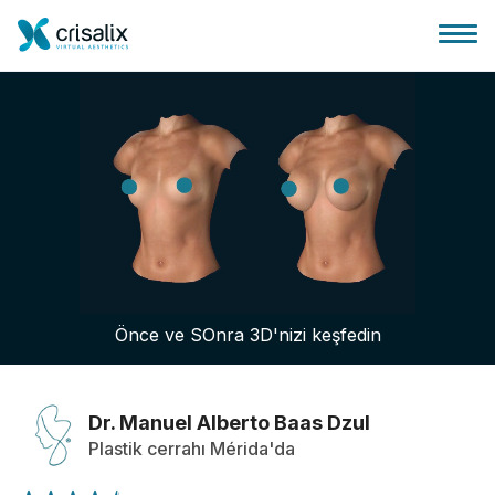
Cerrah ana sayfası
3D İş Platformu
Önce ve SOnra 3D'nizi keşfedin
Planlar
Hasta incelemeleri
Dr. Manuel Alberto Baas Dzul
Plastik cerrahı Mérida'da