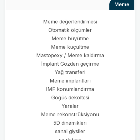
meme
Meme değerlendirmesi
Otomatik ölçümler
Meme büyütme
Meme küçültme
Mastopexy / Meme kaldırma
İmplant Gözden geçirme
Yağ transferi
Meme implantları
IMF konumlandırma
Göğüs dekoltesi
Yaralar
Meme rekonstrüksiyonu
5D dinamikleri
sanal giysiler
ve dahası