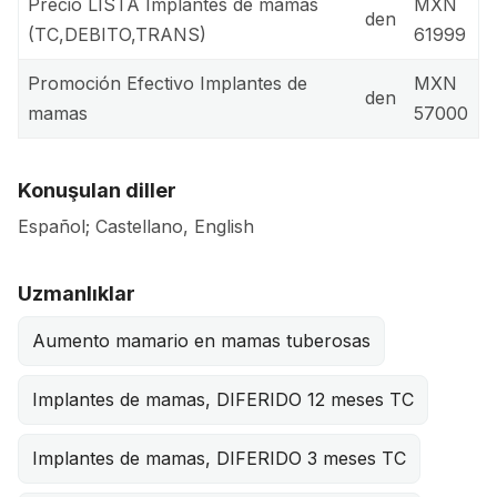
Precio LISTA Implantes de mamas
MXN
den
(TC,DEBITO,TRANS)
61999
Promoción Efectivo Implantes de
MXN
den
mamas
57000
Konuşulan diller
Español; Castellano, English
Uzmanlıklar
Aumento mamario en mamas tuberosas
Implantes de mamas, DIFERIDO 12 meses TC
Implantes de mamas, DIFERIDO 3 meses TC