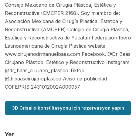
Consejo Mexicano de Cirugía Plástica, Estética y
Reconstructiva (CMCPER 2168). Soy miembro de:
Asociación Mexicana de Cirugía Plástica, Estética y
Reconstructiva (AMCPER) Colegio de Cirugía Plástica,
Estética y Reconstructiva de Yucatán Federación Ibero
Latinoamericana de Cirugía Plástica website
www.cirujanodrmanuelbaas.com Facebook. @Dr Baas
Cirujano Plástico. Estético y Reconstructivo Instagram.
@dr_baas_cirujano_plastico Tiktok.
@drbaascirujanoplastico Aviso de publicidad
COFEPRIS 2431012002A000057
3D Crisalix konsültasyonu için rezervasyon yapın
Yer