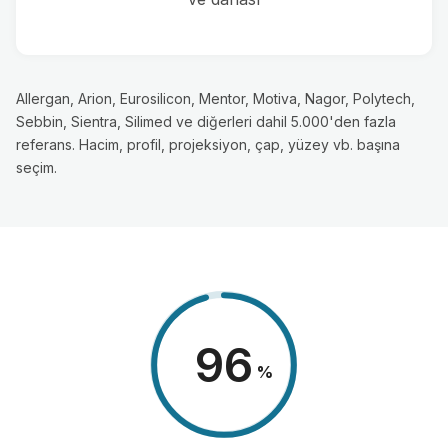
Allergan, Arion, Eurosilicon, Mentor, Motiva, Nagor, Polytech,
Sebbin, Sientra, Silimed ve diğerleri dahil 5.000'den fazla
referans. Hacim, profil, projeksiyon, çap, yüzey vb. başına
seçim.
98
%