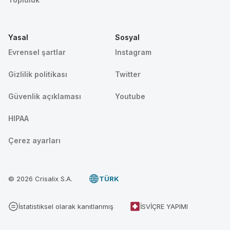
Yasal
Sosyal
Evrensel şartlar
Instagram
Gizlilik politikası
Twitter
Güvenlik açıklaması
Youtube
HIPAA
Çerez ayarları
© 2026 Crisalix S.A.
TÜRK
İstatistiksel olarak kanıtlanmış
İSVIÇRE YAPIMI