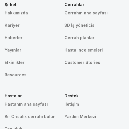
Şirket
Cerrahlar
Hakkımızda
Cerrahın ana sayfası
Kariyer
3D İş yöneticisi
Haberler
Cerrah planları
Yayınlar
Hasta incelemeleri
Etkinlikler
Customer Stories
Resources
Hastalar
Destek
Hastanın ana sayfası
İletişim
Bir Crisalix cerrahı bulun
Yardım Merkezi
Topluluk