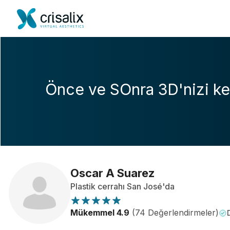
Önce ve SOnra 3D'nizi ke
Oscar A Suarez
Plastik cerrahı San José'da
Mükemmel 4.9
(74 Değerlendirmeler)