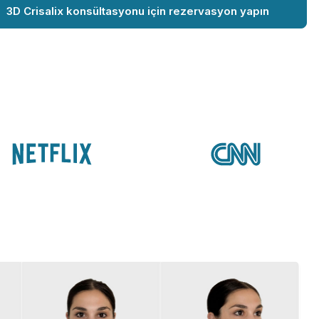
3D Crisalix konsültasyonu için rezervasyon yapın