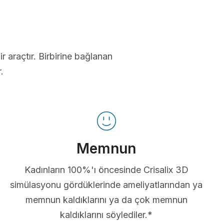
ir araçtır. Birbirine bağlanan
.
Memnun
Kadınların 100%'ı öncesinde Crisalix 3D
simülasyonu gördüklerinde ameliyatlarından ya
memnun kaldıklarını ya da çok memnun
kaldıklarını söylediler.*