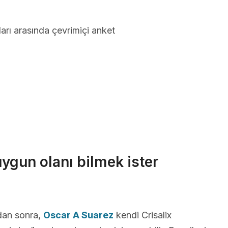
arı arasında çevrimiçi anket
uygun olanı bilmek ister
dan sonra,
Oscar A Suarez
kendi Crisalix