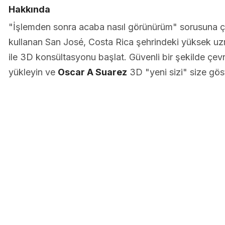
Hakkında
"İşlemden sonra acaba nasıl görünürüm" sorusuna 
kullanan San José, Costa Rica şehrindeki yüksek uz
ile 3D konsültasyonu başlat. Güvenli bir şekilde çevri
yükleyin ve
Oscar A Suarez
3D "yeni sizi" size göst