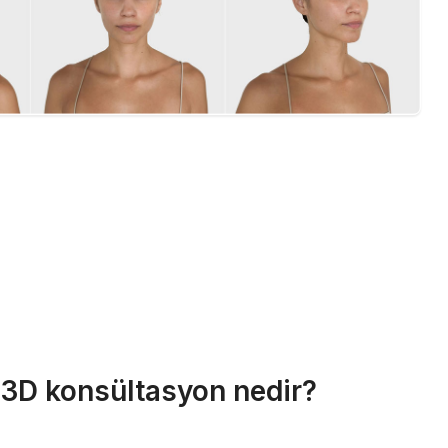
r 3D konsültasyon nedir?