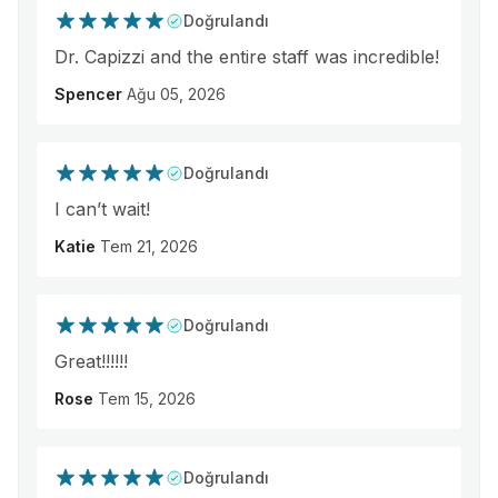
Doğrulandı
Dr. Capizzi and the entire staff was incredible!
Spencer
Ağu 05, 2026
Doğrulandı
I can’t wait!
Katie
Tem 21, 2026
Doğrulandı
Great!!!!!!
Rose
Tem 15, 2026
Doğrulandı