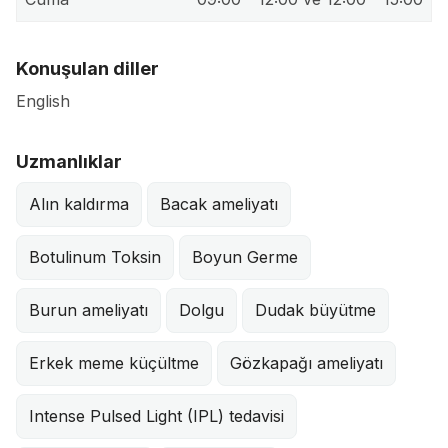
Konuşulan diller
English
Uzmanlıklar
Alın kaldırma
Bacak ameliyatı
Botulinum Toksin
Boyun Germe
Burun ameliyatı
Dolgu
Dudak büyütme
Erkek meme küçültme
Gözkapağı ameliyatı
Intense Pulsed Light (IPL) tedavisi