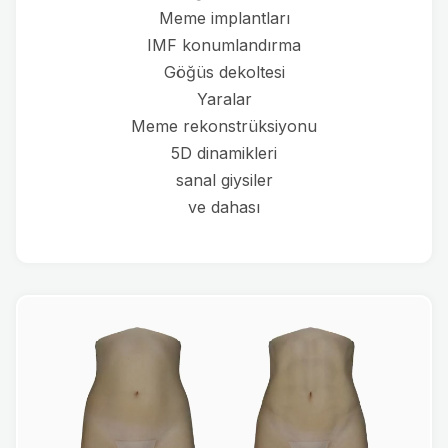
Meme implantları
IMF konumlandırma
Göğüs dekoltesi
Yaralar
Meme rekonstrüksiyonu
5D dinamikleri
sanal giysiler
ve dahası