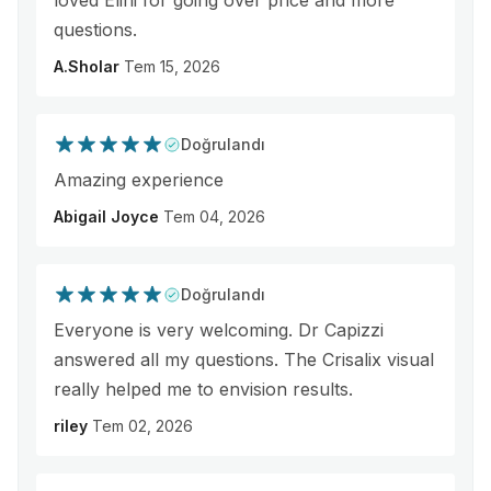
loved Elini for going over price and more
questions.
A.Sholar
Tem 15, 2026
Doğrulandı
Amazing experience
Abigail Joyce
Tem 04, 2026
Doğrulandı
Everyone is very welcoming. Dr Capizzi
answered all my questions. The Crisalix visual
really helped me to envision results.
riley
Tem 02, 2026