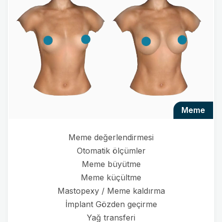
meme
Meme değerlendirmesi
Otomatik ölçümler
Meme büyütme
Meme küçültme
Mastopexy / Meme kaldırma
İmplant Gözden geçirme
Yağ transferi