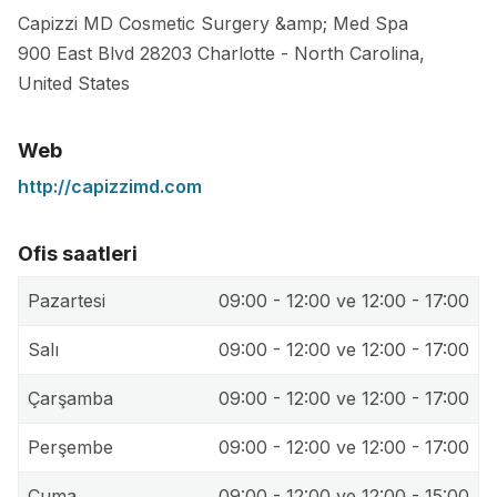
Capizzi MD Cosmetic Surgery &amp; Med Spa
900 East Blvd
28203
Charlotte
-
North Carolina
,
United States
Web
http://capizzimd.com
Ofis saatleri
Pazartesi
09:00 - 12:00 ve 12:00 - 17:00
Salı
09:00 - 12:00 ve 12:00 - 17:00
Çarşamba
09:00 - 12:00 ve 12:00 - 17:00
Perşembe
09:00 - 12:00 ve 12:00 - 17:00
Cuma
09:00 - 12:00 ve 12:00 - 15:00