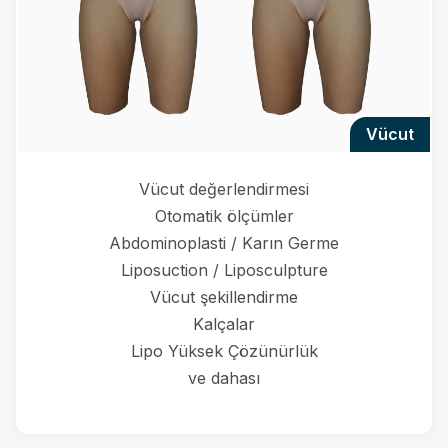
vücut
Vücut değerlendirmesi
Otomatik ölçümler
Abdominoplasti / Karın Germe
Liposuction / Liposculpture
Vücut şekillendirme
Kalçalar
Lipo Yüksek Çözünürlük
ve dahası