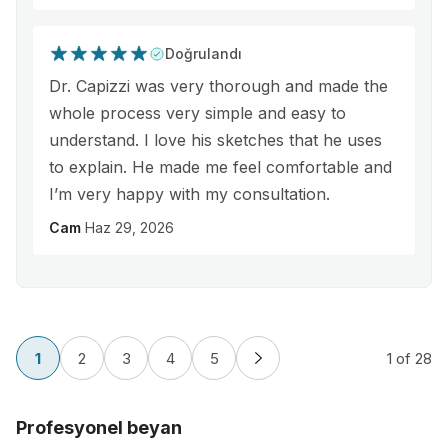
Doğrulandı
Dr. Capizzi was very thorough and made the
whole process very simple and easy to
understand. I love his sketches that he uses
to explain. He made me feel comfortable and
I’m very happy with my consultation.
Cam
Haz 29, 2026
1
2
3
4
5
1
of 28
Profesyonel beyan