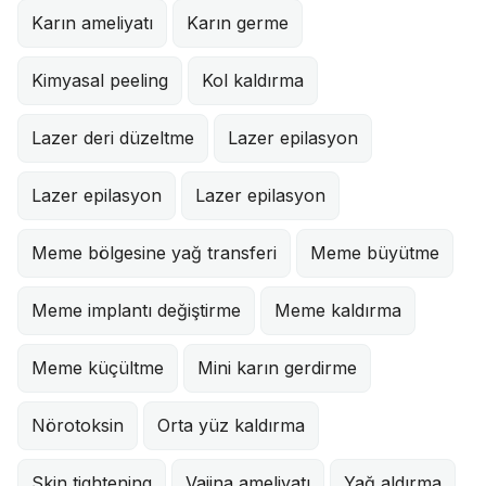
Karın ameliyatı
Karın germe
Kimyasal peeling
Kol kaldırma
Lazer deri düzeltme
Lazer epilasyon
Lazer epilasyon
Lazer epilasyon
Meme bölgesine yağ transferi
Meme büyütme
Meme implantı değiştirme
Meme kaldırma
Meme küçültme
Mini karın gerdirme
Nörotoksin
Orta yüz kaldırma
Skin tightening
Vajina ameliyatı
Yağ aldırma