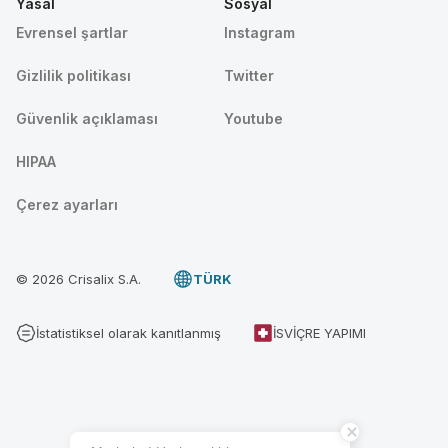
Yasal
Sosyal
Evrensel şartlar
Instagram
Gizlilik politikası
Twitter
Güvenlik açıklaması
Youtube
HIPAA
Çerez ayarları
© 2026 Crisalix S.A.
TÜRK
İstatistiksel olarak kanıtlanmış
İSVIÇRE YAPIMI