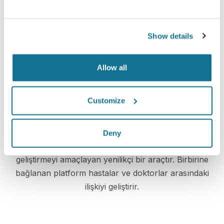
3D vücut konsültasyon
Show details
Yeni sizi şimdi görün!
Allow all
Customize
Hasta bakımı seviyesini artırın
Deny
Crisalix, doktorlar ve hastalar arasındaki iletişimi
geliştirmeyi amaçlayan yenilikçi bir araçtır. Birbirine
bağlanan platform hastalar ve doktorlar arasındaki
ilişkiyi geliştirir.