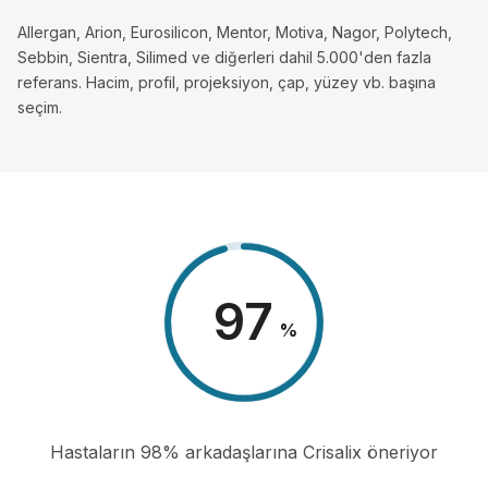
Allergan, Arion, Eurosilicon, Mentor, Motiva, Nagor, Polytech,
Sebbin, Sientra, Silimed ve diğerleri dahil 5.000'den fazla
referans. Hacim, profil, projeksiyon, çap, yüzey vb. başına
seçim.
98
%
Hastaların 98% arkadaşlarına Crisalix öneriyor