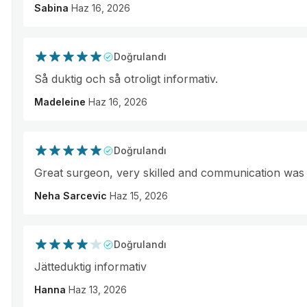
Sabina
Haz 16, 2026
Doğrulandı
Så duktig och så otroligt informativ.
Madeleine
Haz 16, 2026
Doğrulandı
Great surgeon, very skilled and communication was 
Neha Sarcevic
Haz 15, 2026
Doğrulandı
Jätteduktig informativ
Hanna
Haz 13, 2026