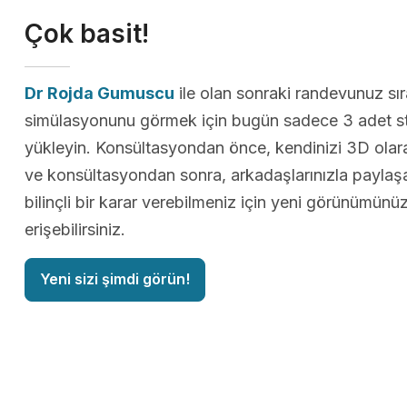
Çok basit!
Dr Rojda Gumuscu
ile olan sonraki randevunuz sı
simülasyonunu görmek için bugün sadece 3 adet st
yükleyin. Konsültasyondan önce, kendinizi 3D olarak
ve konsültasyondan sonra, arkadaşlarınızla paylaş
bilinçli bir karar verebilmeniz için yeni görünümün
erişebilirsiniz.
Yeni sizi şimdi görün!