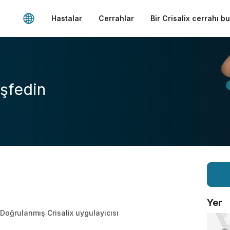
Hastalar
Cerrahlar
Bir Crisalix cerrahı b
şfedin
Yer
Doğrulanmış Crisalix uygulayıcısı