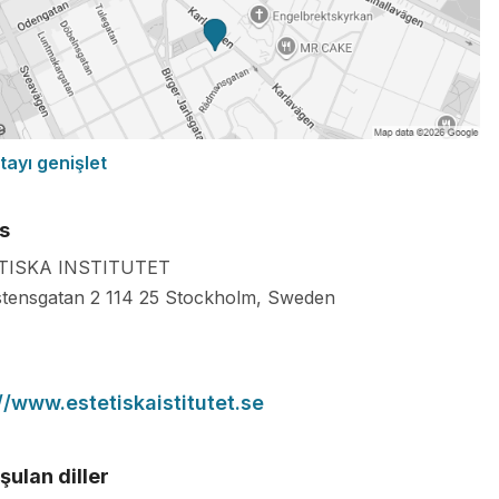
tayı genişlet
s
TISKA INSTITUTET
tensgatan 2
114 25
Stockholm
,
Sweden
//www.estetiskaistitutet.se
ulan diller