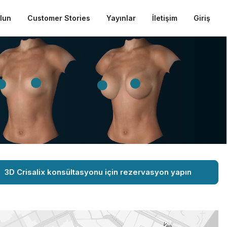
ulun
Customer Stories
Yayınlar
İletişim
Giriş
3D Crisalix konsültasyonu için rezervasyon yapın