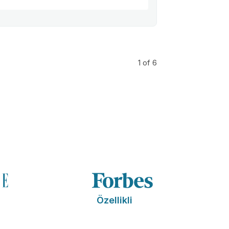
1
of 6
Özellikli