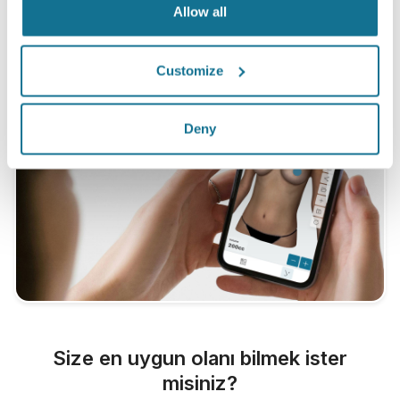
Allow all
Customize
Deny
Size en uygun olanı bilmek ister
misiniz?