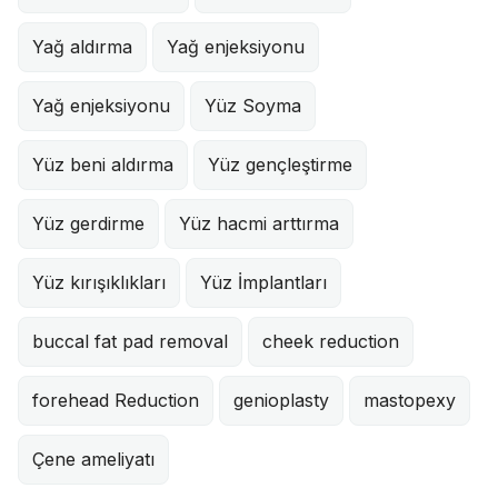
Yağ aldırma
Yağ enjeksiyonu
Yağ enjeksiyonu
Yüz Soyma
Yüz beni aldırma
Yüz gençleştirme
Yüz gerdirme
Yüz hacmi arttırma
Yüz kırışıklıkları
Yüz İmplantları
buccal fat pad removal
cheek reduction
forehead Reduction
genioplasty
mastopexy
Çene ameliyatı