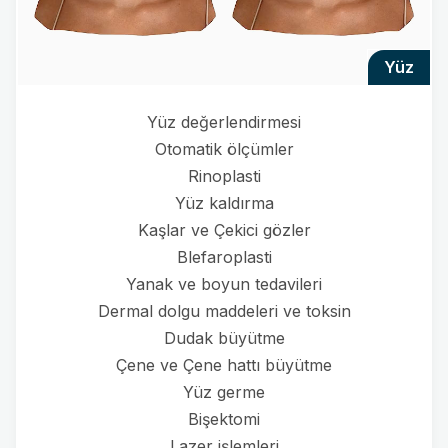
yüz
Yüz değerlendirmesi
Otomatik ölçümler
Rinoplasti
Yüz kaldırma
Kaşlar ve Çekici gözler
Blefaroplasti
Yanak ve boyun tedavileri
Dermal dolgu maddeleri ve toksin
Dudak büyütme
Çene ve Çene hattı büyütme
Yüz germe
Bişektomi
Lazer işlemleri