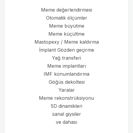
Meme değerlendirmesi
Otomatik ölçümler
Meme büyütme
Meme küçültme
Mastopexy / Meme kaldırma
İmplant Gözden geçirme
Yağ transferi
Meme implantları
IMF konumlandırma
Göğüs dekoltesi
Yaralar
Meme rekonstrüksiyonu
5D dinamikleri
sanal giysiler
ve dahası