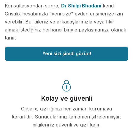
Konsültasyondan sonra,
Dr Shilpi Bhadani
kendi
Crisalix hesabınızla "yeni size" evden erişmenize izin
verebilir. Bu, aileniz ve arkadaşlarınızla veya fikir
almak istediğiniz herhangi biriyle paylaşmanıza olanak
tanır.
Yeni sizi şimdi görün!
Kolay ve güvenli
Crisalix, gizliliğinizi her zaman korumaya
kararlıdır. Sunucularımız tamamen şifrelenmiştir:
bilgileriniz güvenli ve gizli kalır.