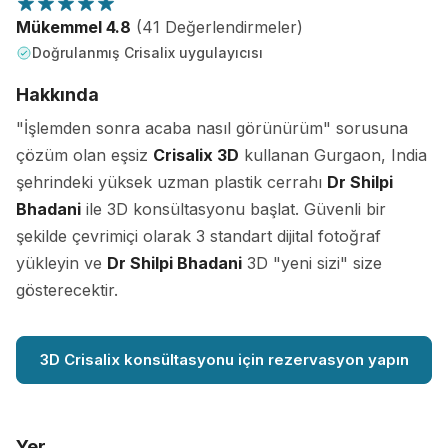
Mükemmel 4.8
(41 Değerlendirmeler)
Doğrulanmış Crisalix uygulayıcısı
Hakkında
"İşlemden sonra acaba nasıl görünürüm" sorusuna
çözüm olan eşsiz
Crisalix 3D
kullanan Gurgaon, India
şehrindeki yüksek uzman plastik cerrahı
Dr Shilpi
Bhadani
ile 3D konsültasyonu başlat. Güvenli bir
şekilde çevrimiçi olarak 3 standart dijital fotoğraf
yükleyin ve
Dr Shilpi Bhadani
3D "yeni sizi" size
gösterecektir.
3D Crisalix konsültasyonu için rezervasyon yapın
Yer