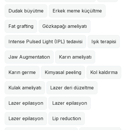
Dudak büyütme
Erkek meme küçültme
Fat grafting
Gözkapağı ameliyatı
Intense Pulsed Light (IPL) tedavisi
Işık terapisi
Jaw Augmentation
Karın ameliyatı
Karın germe
Kimyasal peeling
Kol kaldırma
Kulak ameliyatı
Lazer deri düzeltme
Lazer epilasyon
Lazer epilasyon
Lazer epilasyon
Lip reduction