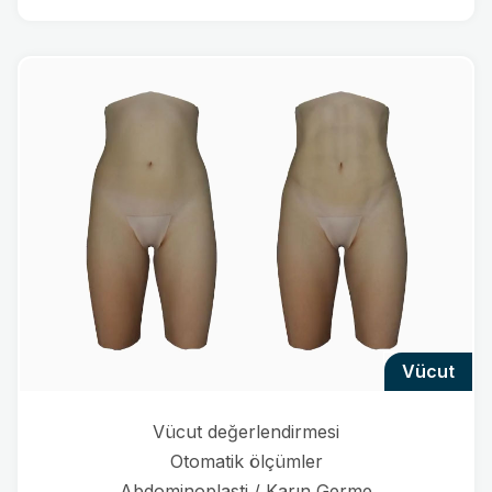
vücut
Vücut değerlendirmesi
Otomatik ölçümler
Abdominoplasti / Karın Germe