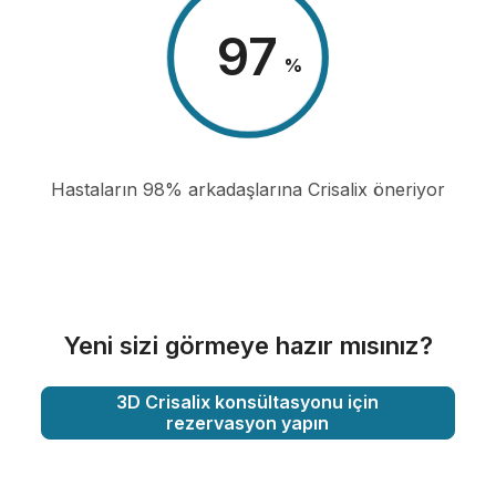
98
%
Hastaların 98% arkadaşlarına Crisalix öneriyor
Yeni sizi görmeye hazır mısınız?
3D Crisalix konsültasyonu için
rezervasyon yapın