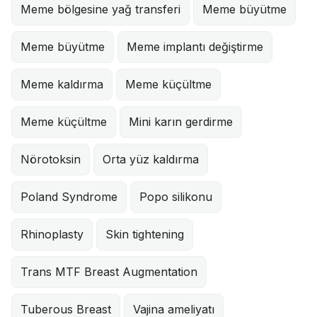
Meme bölgesine yağ transferi
Meme büyütme
Meme büyütme
Meme implantı değiştirme
Meme kaldırma
Meme küçültme
Meme küçültme
Mini karın gerdirme
Nörotoksin
Orta yüz kaldırma
Poland Syndrome
Popo silikonu
Rhinoplasty
Skin tightening
Trans MTF Breast Augmentation
Tuberous Breast
Vajina ameliyatı