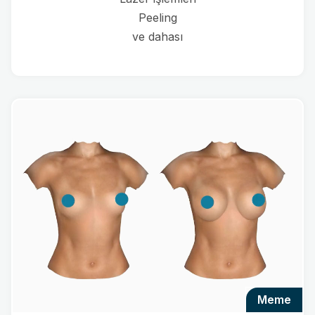
Peeling
ve dahası
meme