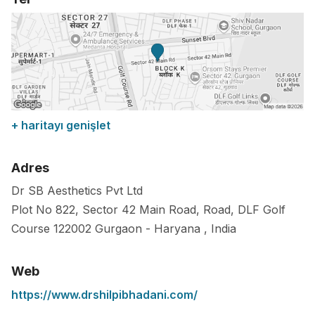
+ haritayı genişlet
Adres
Dr SB Aesthetics Pvt Ltd
Plot No 822, Sector 42 Main Road, Road, DLF Golf
Course
122002
Gurgaon
-
Haryana
,
India
Web
https://www.drshilpibhadani.com/