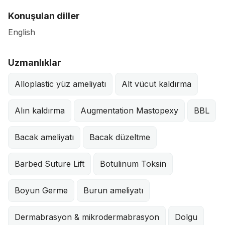
Konuşulan diller
English
Uzmanlıklar
Alloplastic yüz ameliyatı
Alt vücut kaldırma
Alın kaldırma
Augmentation Mastopexy
BBL
Bacak ameliyatı
Bacak düzeltme
Barbed Suture Lift
Botulinum Toksin
Boyun Germe
Burun ameliyatı
Dermabrasyon & mikrodermabrasyon
Dolgu