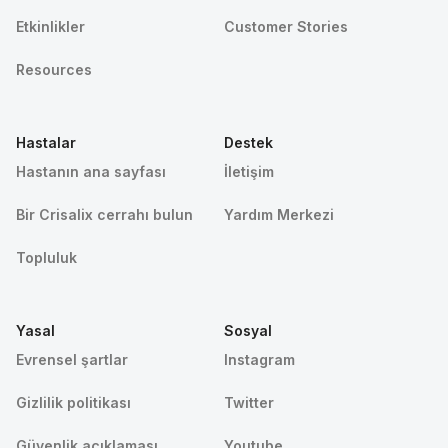
Etkinlikler
Customer Stories
Resources
Hastalar
Destek
Hastanın ana sayfası
İletişim
Bir Crisalix cerrahı bulun
Yardım Merkezi
Topluluk
Yasal
Sosyal
Evrensel şartlar
Instagram
Gizlilik politikası
Twitter
Güvenlik açıklaması
Youtube