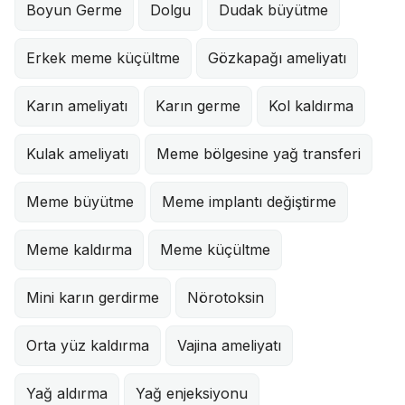
Boyun Germe
Dolgu
Dudak büyütme
Erkek meme küçültme
Gözkapağı ameliyatı
Karın ameliyatı
Karın germe
Kol kaldırma
Kulak ameliyatı
Meme bölgesine yağ transferi
Meme büyütme
Meme implantı değiştirme
Meme kaldırma
Meme küçültme
Mini karın gerdirme
Nörotoksin
Orta yüz kaldırma
Vajina ameliyatı
Yağ aldırma
Yağ enjeksiyonu