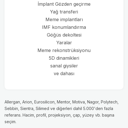
İmplant Gözden geçirme
Yağ transferi
Meme implantları
IMF konumlandırma
Göğüs dekoltesi
Yaralar
Meme rekonstrüksiyonu
5D dinamikleri
sanal giysiler
ve dahası
Allergan, Arion, Eurosilicon, Mentor, Motiva, Nagor, Polytech,
Sebbin, Sientra, Silimed ve diğerleri dahil 5.000'den fazla
referans. Hacim, profil, projeksiyon, çap, yüzey vb. başına
seçim.