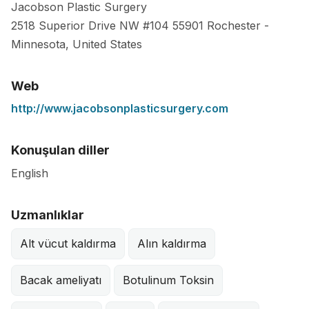
Jacobson Plastic Surgery
2518 Superior Drive NW #104
55901
Rochester
-
Minnesota
,
United States
Web
http://www.jacobsonplasticsurgery.com
Konuşulan diller
English
Uzmanlıklar
Alt vücut kaldırma
Alın kaldırma
Bacak ameliyatı
Botulinum Toksin