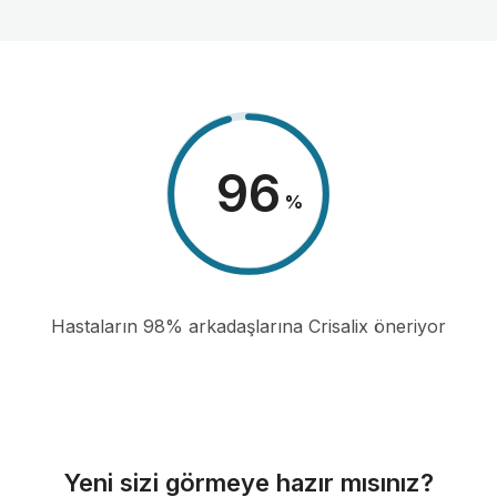
98
%
Hastaların 98% arkadaşlarına Crisalix öneriyor
Yeni sizi görmeye hazır mısınız?