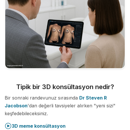
Tipik bir 3D konsültasyon nedir?
Bir sonraki randevunuz sırasında
Dr Steven R
Jacobson
'dan değerli tavsiyeler alırken "yeni sizi"
keşfedebileceksiniz.
3D meme konsültasyon