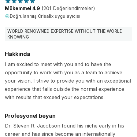
Mükemmel 4.9
(201 Değerlendirmeler)
Doğrulanmış Crisalix uygulayıcısı
WORLD RENOWNED EXPERTISE WITHOUT THE WORLD
KNOWING
Hakkında
I am excited to meet with you and to have the
opportunity to work with you as a team to achieve
your vision. I strive to provide you with an exceptional
experience that falls outside the normal experience
with results that exceed your expectations.
Profesyonel beyan
Dr. Steven R. Jacobson found his niche early in his
career and has since become an internationally