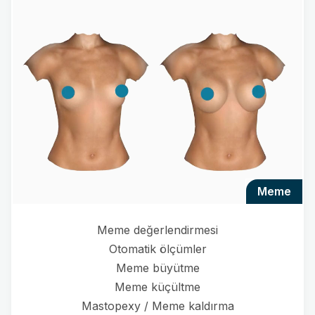
meme
Meme değerlendirmesi
Otomatik ölçümler
Meme büyütme
Meme küçültme
Mastopexy / Meme kaldırma