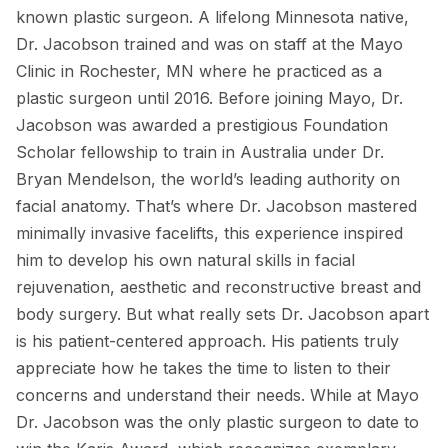
known plastic surgeon. A lifelong Minnesota native,
Dr. Jacobson trained and was on staff at the Mayo
Clinic in Rochester, MN where he practiced as a
plastic surgeon until 2016. Before joining Mayo, Dr.
Jacobson was awarded a prestigious Foundation
Scholar fellowship to train in Australia under Dr.
Bryan Mendelson, the world’s leading authority on
facial anatomy. That’s where Dr. Jacobson mastered
minimally invasive facelifts, this experience inspired
him to develop his own natural skills in facial
rejuvenation, aesthetic and reconstructive breast and
body surgery. But what really sets Dr. Jacobson apart
is his patient-centered approach. His patients truly
appreciate how he takes the time to listen to their
concerns and understand their needs. While at Mayo
Dr. Jacobson was the only plastic surgeon to date to