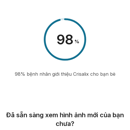
98
%
98% bệnh nhân giới thiệu Crisalix cho bạn bè
Đã sẵn sàng xem hình ảnh mới của bạn
chưa?