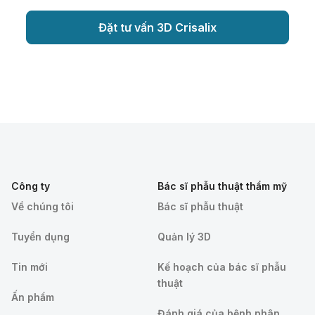
Đặt tư vấn 3D Crisalix
Công ty
Bác sĩ phẫu thuật thẩm mỹ
Về chúng tôi
Bác sĩ phẫu thuật
Tuyển dụng
Quản lý 3D
Tin mới
Kế hoạch của bác sĩ phẫu
thuật
Ấn phẩm
Đánh giá của bệnh nhân