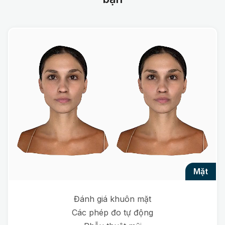
mặt
Đánh giá khuôn mặt
Các phép đo tự động