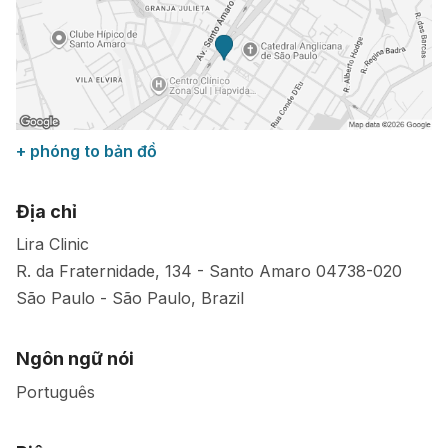
+ phóng to bản đồ
Địa chỉ
Lira Clinic
R. da Fraternidade, 134 - Santo Amaro
04738-020
São Paulo
-
São Paulo
,
Brazil
Ngôn ngữ nói
Português