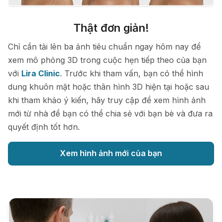
Thật đơn giản!
Chỉ cần tải lên ba ảnh tiêu chuẩn ngay hôm nay để
xem mô phỏng 3D trong cuộc hẹn tiếp theo của bạn
với
Lira Clinic
. Trước khi tham vấn, bạn có thể hình
dung khuôn mặt hoặc thân hình 3D hiện tại hoặc sau
khi tham khảo ý kiến, hãy truy cập để xem hình ảnh
mới từ nhà để bạn có thể chia sẻ với bạn bè và đưa ra
quyết định tốt hơn.
Xem hình ảnh mới của bạn