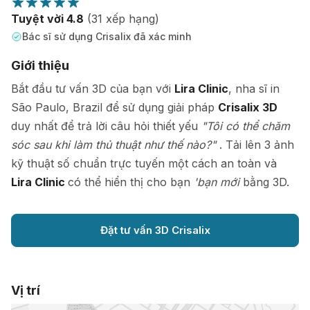
Tuyệt vời 4.8
(31 xếp hạng)
Bác sĩ sử dụng Crisalix đã xác minh
Giới thiệu
Bắt đầu tư vấn 3D của bạn với
Lira Clinic
, nha sĩ in
São Paulo, Brazil để sử dụng giải pháp
Crisalix 3D
duy nhất để trả lời câu hỏi thiết yếu
"Tôi có thể chăm
sóc sau khi làm thủ thuật như thế nào?"
. Tải lên 3 ảnh
kỹ thuật số chuẩn trực tuyến một cách an toàn và
Lira Clinic
có thể hiển thị cho bạn
'bạn mới
bằng 3D.
Đặt tư vấn 3D Crisalix
Vị trí