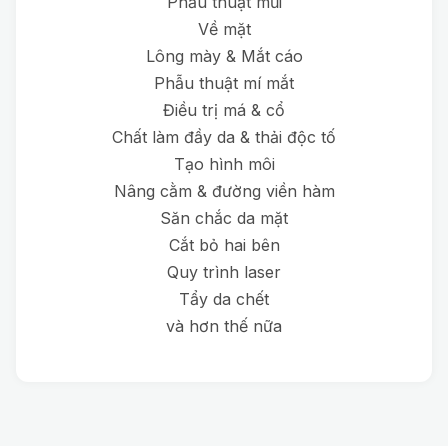
Phẫu thuật mũi
Về mặt
Lông mày & Mắt cáo
Phẫu thuật mí mắt
Điều trị má & cổ
Chất làm đầy da & thải độc tố
Tạo hình môi
Nâng cằm & đường viền hàm
Săn chắc da mặt
Cắt bỏ hai bên
Quy trình laser
Tẩy da chết
và hơn thế nữa