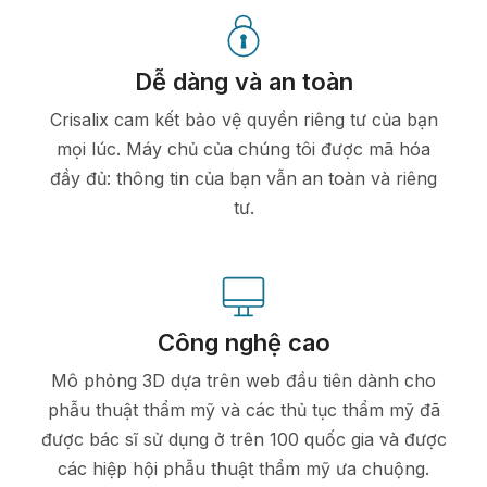
Dễ dàng và an toàn
Crisalix cam kết bảo vệ quyền riêng tư của bạn
mọi lúc. Máy chủ của chúng tôi được mã hóa
đầy đủ: thông tin của bạn vẫn an toàn và riêng
tư.
Công nghệ cao
Mô phỏng 3D dựa trên web đầu tiên dành cho
phẫu thuật thẩm mỹ và các thủ tục thẩm mỹ đã
được bác sĩ sử dụng ở trên 100 quốc gia và được
các hiệp hội phẫu thuật thẩm mỹ ưa chuộng.