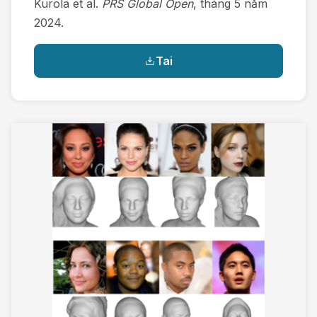
Kurola et al.
PRS Global Open
, tháng 5 năm
2024.
Tai