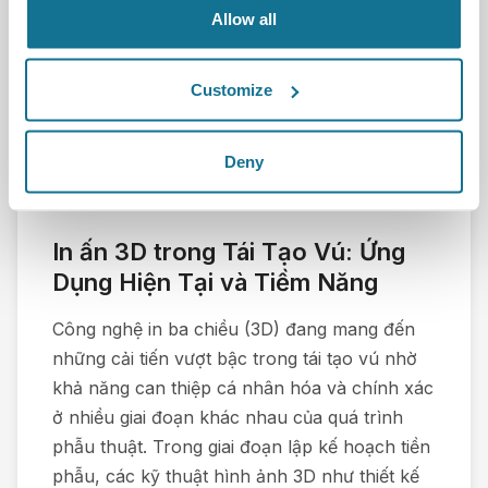
Allow all
Customize
Deny
In ấn 3D trong Tái Tạo Vú: Ứng
Dụng Hiện Tại và Tiềm Năng
Công nghệ in ba chiều (3D) đang mang đến
những cải tiến vượt bậc trong tái tạo vú nhờ
khả năng can thiệp cá nhân hóa và chính xác
ở nhiều giai đoạn khác nhau của quá trình
phẫu thuật. Trong giai đoạn lập kế hoạch tiền
phẫu, các kỹ thuật hình ảnh 3D như thiết kế