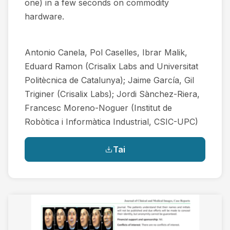
one) in a few seconds on commodity
hardware.
Antonio Canela, Pol Caselles, Ibrar Malik,
Eduard Ramon (Crisalix Labs and Universitat
Politècnica de Catalunya); Jaime García, Gil
Triginer (Crisalix Labs); Jordi Sànchez-Riera,
Francesc Moreno-Noguer (Institut de
Robòtica i Informàtica Industrial, CSIC-UPC)
Tai