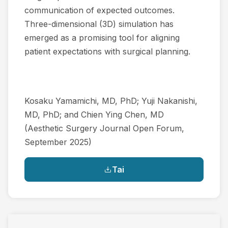
communication of expected outcomes.
Three-dimensional (3D) simulation has
emerged as a promising tool for aligning
patient expectations with surgical planning.
Kosaku Yamamichi, MD, PhD; Yuji Nakanishi,
MD, PhD; and Chien Ying Chen, MD
(Aesthetic Surgery Journal Open Forum,
September 2025)
Tai