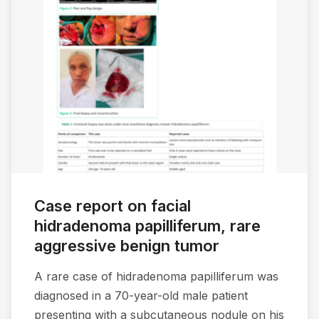
Case report on facial
hidradenoma papilliferum, rare
aggressive benign tumor
A rare case of hidradenoma papilliferum was
diagnosed in a 70-year-old male patient
presenting with a subcutaneous nodule on his