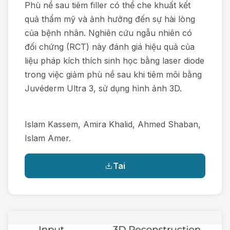
Phù nề sau tiêm filler có thể che khuất kết
quả thẩm mỹ và ảnh hưởng đến sự hài lòng
của bệnh nhân. Nghiên cứu ngẫu nhiên có
đối chứng (RCT) này đánh giá hiệu quả của
liệu pháp kích thích sinh học bằng laser diode
trong việc giảm phù nề sau khi tiêm môi bằng
Juvéderm Ultra 3, sử dụng hình ảnh 3D.
Islam Kassem, Amira Khalid, Ahmed Shaban,
Islam Amer.
Tai