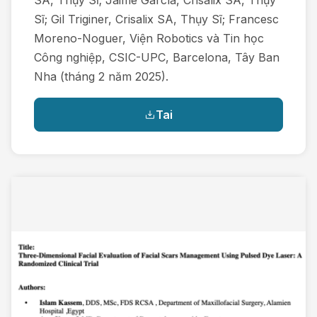
SA, Thụy Sĩ; Jaime García, Crisalix SA, Thụy
Sĩ; Gil Triginer, Crisalix SA, Thụy Sĩ; Francesc
Moreno-Noguer, Viện Robotics và Tin học
Công nghiệp, CSIC-UPC, Barcelona, Tây Ban
Nha (tháng 2 năm 2025).
Tai