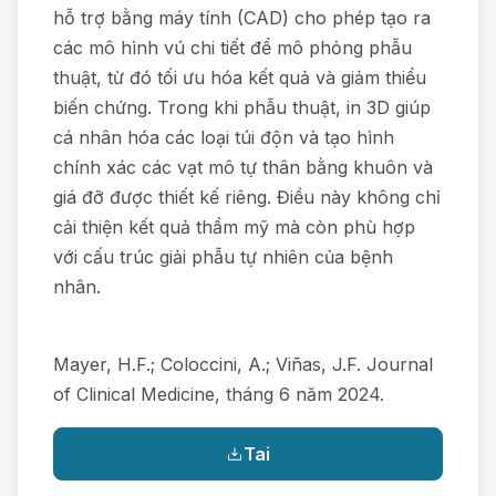
hỗ trợ bằng máy tính (CAD) cho phép tạo ra
các mô hình vú chi tiết để mô phỏng phẫu
thuật, từ đó tối ưu hóa kết quả và giảm thiểu
biến chứng. Trong khi phẫu thuật, in 3D giúp
cá nhân hóa các loại túi độn và tạo hình
chính xác các vạt mô tự thân bằng khuôn và
giá đỡ được thiết kế riêng. Điều này không chỉ
cải thiện kết quả thẩm mỹ mà còn phù hợp
với cấu trúc giải phẫu tự nhiên của bệnh
nhân.
Mayer, H.F.; Coloccini, A.; Viñas, J.F. Journal
of Clinical Medicine, tháng 6 năm 2024.
Tai