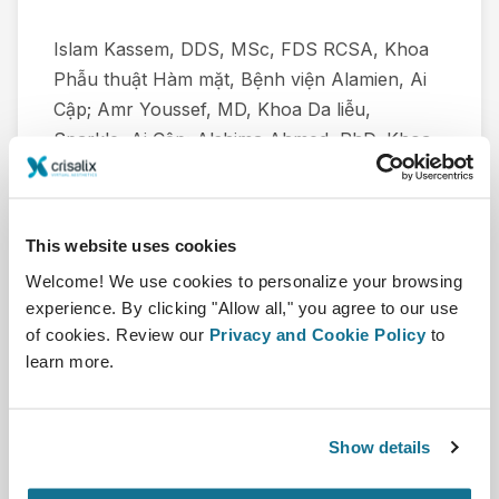
Islam Kassem, DDS, MSc, FDS RCSA, Khoa
Phẫu thuật Hàm mặt, Bệnh viện Alamien, Ai
Cập; Amr Youssef, MD, Khoa Da liễu,
Sparkle, Ai Cập; Alshima Ahmed, PhD, Khoa
Phẫu thuật Hàm mặt, Đại học Fayoum, Ai
Cập.
This website uses cookies
Tai
Welcome! We use cookies to personalize your browsing
experience. By clicking "Allow all," you agree to our use
of cookies. Review our
Privacy and Cookie Policy
to
learn more.
Show details