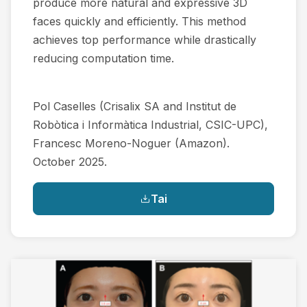
produce more natural and expressive 3D
faces quickly and efficiently. This method
achieves top performance while drastically
reducing computation time.
Pol Caselles (Crisalix SA and Institut de
Robòtica i Informàtica Industrial, CSIC-UPC),
Francesc Moreno-Noguer (Amazon).
October 2025.
Tai