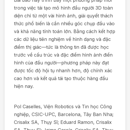
Bài báo này trình bày một phương pháp mới
trong việc tái tạo mô hình đầu người 3D toàn
diện chỉ từ một vài hình ảnh, giải quyết thách
thức phổ biến là cần nhiều góc chụp đầu vào
và khả năng tính toán lớn. Bằng cách kết hợp
các dữ liệu tiên nghiệm về hình dạng và đặc
điểm thị giác—tức là thông tin đã được học
trước về cấu trúc và đặc điểm hình ảnh điển
hình của đầu người—phương pháp này đạt
được tốc độ hội tụ nhanh hơn, độ chính xác
cao hơn và kết quả tái tạo thuộc hàng đầu
hiện nay.
Pol Caselles, Viện Robotics và Tin học Công
nghiệp, CSIC-UPC, Barcelona, Tây Ban Nha;
Crisalix SA, Thụy Sĩ; Eduard Ramon, Crisalix