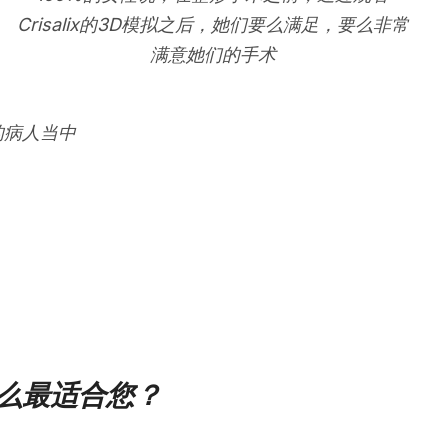
Crisalix的3D模拟之后，她们要么满足，要么非常
满意她们的手术
的病人当中
么最适合您？