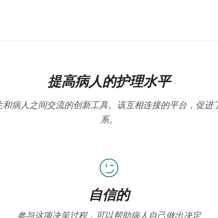
提高病人的护理水平
在改善医生和病人之间交流的创新工具。该互相连接的平台，促
系。
自信的
参与这项决策过程，可以帮助病人自己做出决定