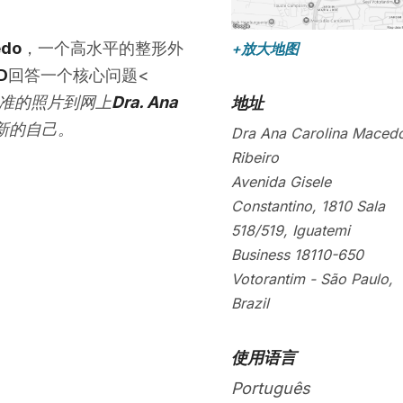
edo
，一个高水平的整形外
+放大地图
3D
回答一个核心问题<
准的照片到网上
Dra. Ana
地址
新的自己。
Dra Ana Carolina Maced
Ribeiro
Avenida Gisele
Constantino, 1810 Sala
518/519, Iguatemi
Business
18110-650
Votorantim
-
São Paulo
,
Brazil
使用语言
Português