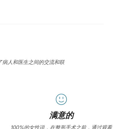
进了病人和医生之间的交流和联
满意的
100%的女性说，在整形手术之前，通过观看