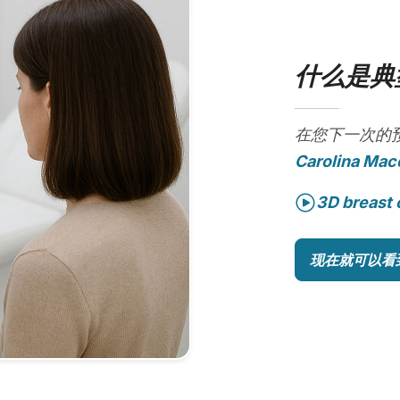
什么是典
在您下一次的
Carolina Mac
3D breast 
现在就可以看