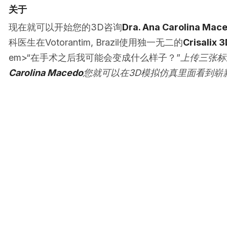
关于
现在就可以开始您的3D咨询
Dra. Ana Carolina Mac
科医生在Votorantim, Brazil使用独一无二的
Crisalix 
em>“在手术之后我可能会变成什么样子？”
上传三张标
Carolina Macedo
您就可以在3D模拟仿真里面看到崭