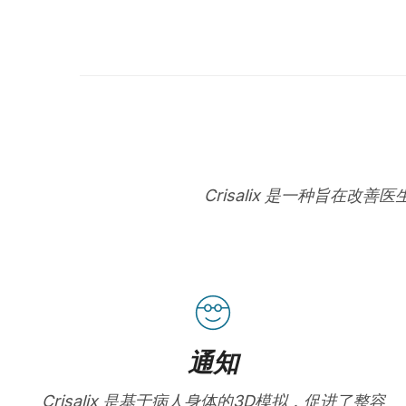
Crisalix 是一种旨
通知
Crisalix 是基于病人身体的3D模拟，促进了整容