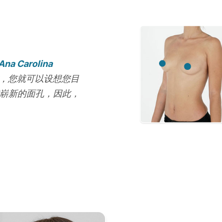
 Ana Carolina
前，您就可以设想您目
您崭新的面孔，因此，
。