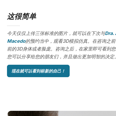
这很简单
今天仅仅上传三张标准的图片，就可以在下次与
Dra.
Macedo
的预约当中，观看3D模拟仿真。在咨询之
前的3D身体或者脸庞。咨询之后，在家里即可看到
您可以分享给您的朋友们，并且做出更加明智的决定
现在就可以看到崭新的自己！