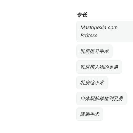
专长
Mastopexia com
Prótese
乳房提升手术
乳房植入物的更换
乳房缩小术
自体脂肪移植到乳房
隆胸手术