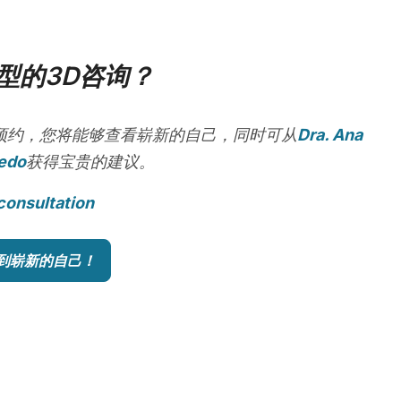
型的3D咨询？
预约，您将能够查看崭新的自己，同时可从
Dra. Ana
edo
获得宝贵的建议。
consultation
到崭新的自己！