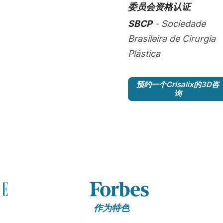
委员会资格认证
SBCP
- Sociedade
Brasileira de Cirurgia
Plástica
预约一个Crisalix的3D咨
询
作为特色