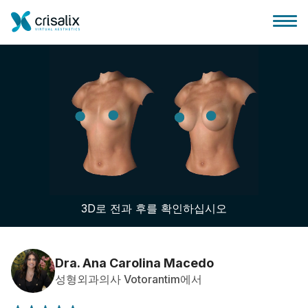
성형외과 홈
3D 비즈니스 플랫폼
3D로 전과 후를 확인하십시오
플랜
환자 후기
Dra. Ana Carolina Macedo
성형외과의사 Votorantim에서