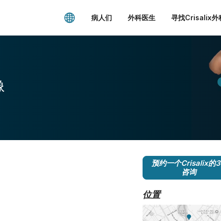
病人们
外科医生
寻找Crisalix
像
预约一个Crisalix的
咨询
位置