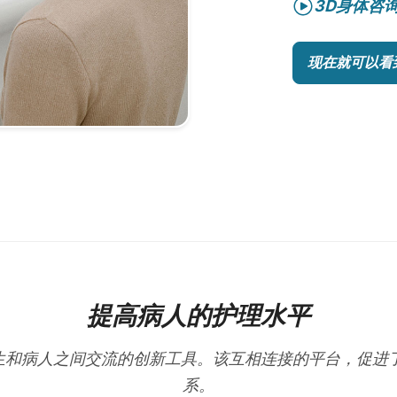
3D身体咨
现在就可以看
提高病人的护理水平
在改善医生和病人之间交流的创新工具。该互相连接的平台，促
系。