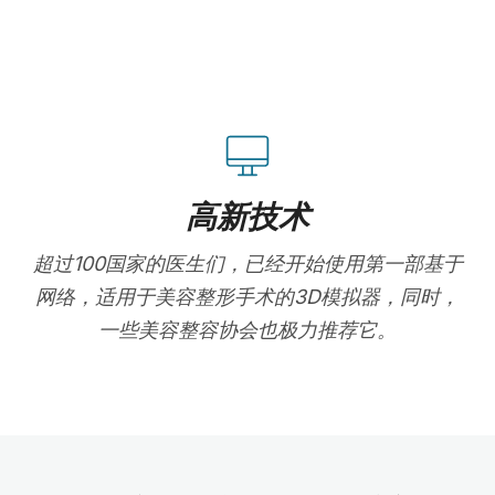
高新技术
超过100国家的医生们，已经开始使用第一部基于
网络，适用于美容整形手术的3D模拟器，同时，
一些美容整容协会也极力推荐它。