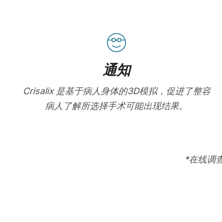
通知
Crisalix 是基于病人身体的3D模拟，促进了整容
病人了解所选择手术可能出现结果。
*在线调