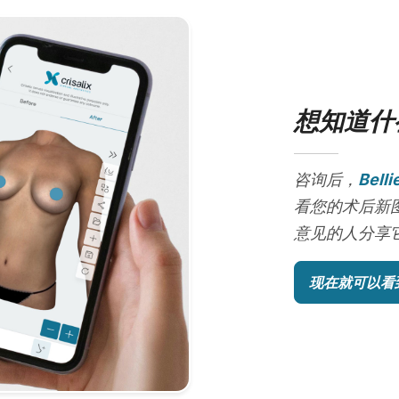
想知道什
咨询后，
Belli
看您的术后新
意见的人分享它
现在就可以看