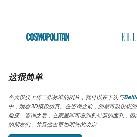
这很简单
今天仅仅上传三张标准的图片，就可以在下次与
Bell
中，观看3D模拟仿真。在咨询之前，您就可以设想您
脸庞。咨询之后，在家里即可看到您崭新的面孔，因
的朋友们，并且做出更加明智的决定。