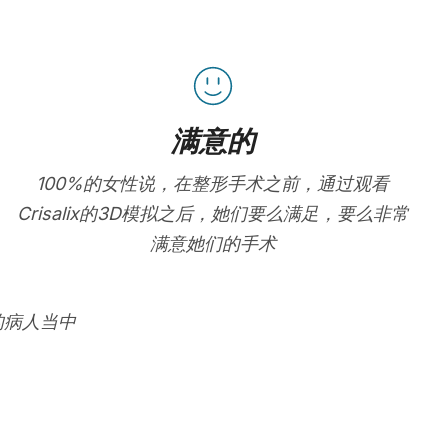
满意的
100%的女性说，在整形手术之前，通过观看
Crisalix的3D模拟之后，她们要么满足，要么非常
满意她们的手术
的病人当中