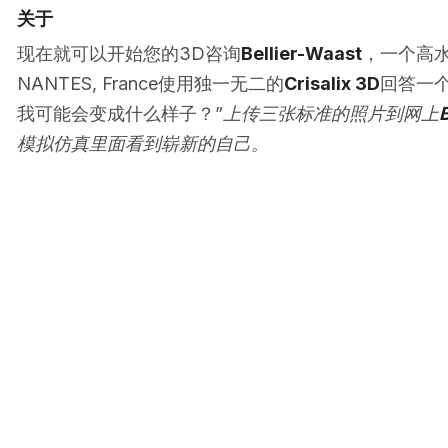
关于
现在就可以开始您的3D咨询
Bellier-Waast
，一个高
NANTES, France使用独一无二的
Crisalix 3D
回答一个
我可能会变成什么样子？”
上传三张标准的照片到网上
模拟仿真里面看到崭新的自己。