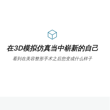
在3D模拟仿真当中崭新的自己
看到在美容整形手术之后您变成什么样子