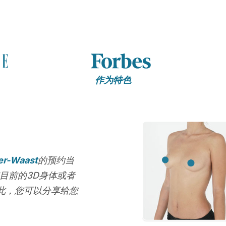
作为特色
ier-Waast
的预约当
目前的3D身体或者
此，您可以分享给您