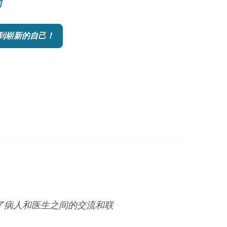
询
到崭新的自己！
进了病人和医生之间的交流和联