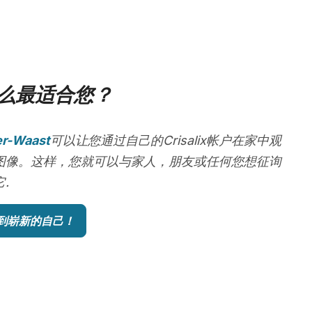
么最适合您？
er-Waast
可以让您通过自己的Crisalix帐户在家中观
图像。这样，您就可以与家人，朋友或任何您想征询
.
到崭新的自己！