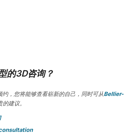
型的3D咨询？
预约，您将能够查看崭新的自己，同时可从
Bellier-
贵的建议。
询
consultation