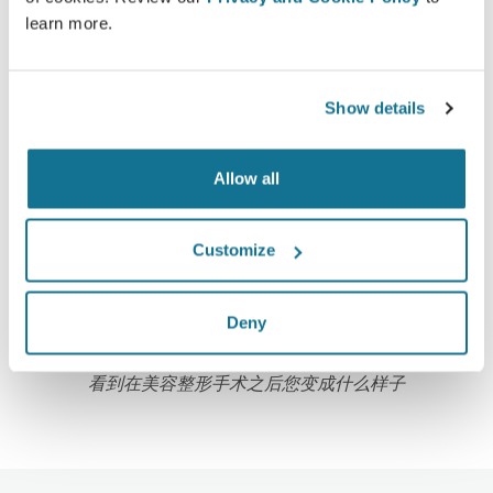
learn more.
高新技术
Show details
超过100国家的医生们，已经开始使用第一部基于网
络，适用于美容整形手术的3D模拟器，同时，一些美
Allow all
容整容协会也极力推荐它。
Customize
Deny
在3D模拟仿真当中崭新的自己
看到在美容整形手术之后您变成什么样子