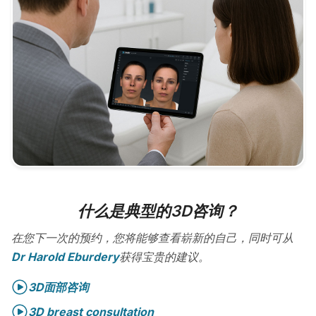
什么是典型的3D咨询？
在您下一次的预约，您将能够查看崭新的自己，同时可从
Dr Harold Eburdery
获得宝贵的建议。
3D面部咨询
3D breast consultation