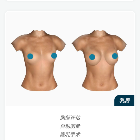
乳房
胸部评估
自动测量
隆乳手术