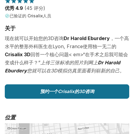
优秀 4.9
(45 评分)
已验证的 Crisalix人员
关于
现在就可以开始您的3D咨询
Dr Harold Eburdery
，一个高
水平的整形外科医生在Lyon, France使用独一无二的
Crisalix 3D
回答一个核心问题< em>“在手术之后我可能会
变成什么样子？”
上传三张标准的照片到网上
Dr Harold
Eburdery
您就可以在3D模拟仿真里面看到崭新的自己。
预约一个Crisalix的3D咨询
位置