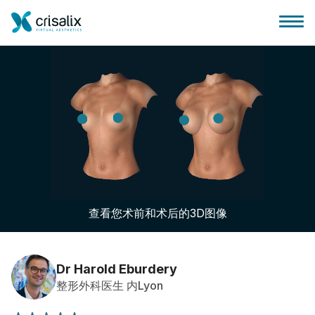
外科医生之家
3D商务平台
查看您术前和术后的3D图像
套餐
客户评价
Dr Harold Eburdery
整形外科医生 内Lyon