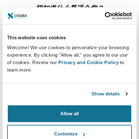
想知道什么最适合您？
咨询后，
Dr. Dr. med. Heinrich Peters
可以让您通过自己
的Crisalix帐户在家中观看您的术后新图像。这样，您就可
以与家人，朋友或任何您想征询意见的人分享它.
This website uses cookies
Welcome! We use cookies to personalize your browsing
现在就可以看到崭新的自己！
experience. By clicking "Allow all," you agree to our use
of cookies. Review our
Privacy and Cookie Policy
to
learn more.
Show details
容易安全
Crisalix 始终致力于保护您的个人隐私。我们的服务
Allow all
器是完全加密的：您的信息是安全并且私密的。
Customize