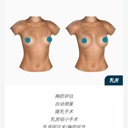
乳房
胸部评估
自动测量
隆乳手术
乳房缩小手术
乳房固定术/胸部提升