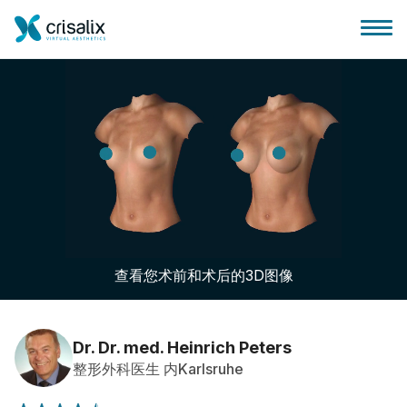
外科医生之家
3D商务平台
查看您术前和术后的3D图像
套餐
客户评价
Dr. Dr. med. Heinrich Peters
整形外科医生 内Karlsruhe