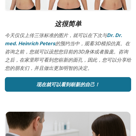
这很简单
今天仅仅上传三张标准的图片，就可以在下次与
Dr. Dr.
med. Heinrich Peters
的预约当中，观看3D模拟仿真。在
咨询之前，您就可以设想您目前的3D身体或者脸庞。咨询
之后，在家里即可看到您崭新的面孔，因此，您可以分享给
您的朋友们，并且做出更加明智的决定。
现在就可以看到崭新的自己！