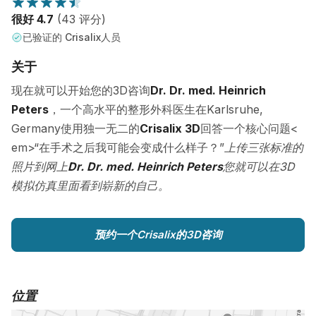
很好 4.7
(43 评分)
已验证的 Crisalix人员
关于
现在就可以开始您的3D咨询
Dr. Dr. med. Heinrich
Peters
，一个高水平的整形外科医生在Karlsruhe,
Germany使用独一无二的
Crisalix 3D
回答一个核心问题<
em>“在手术之后我可能会变成什么样子？”
上传三张标准的
照片到网上
Dr. Dr. med. Heinrich Peters
您就可以在3D
模拟仿真里面看到崭新的自己。
预约一个Crisalix的3D咨询
位置