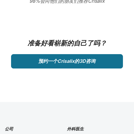
98%会向他们的朋友们推荐Crisalix
准备好看崭新的自己了吗？
预约一个Crisalix的3D咨询
公司
外科医生