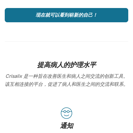
现在就可以看到崭新的自己！
提高病人的护理水平
Crisalix 是一种旨在改善医生和病人之间交流的创新工具。
该互相连接的平台，促进了病人和医生之间的交流和联系。
通知