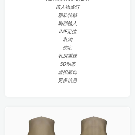
植入物修订
脂肪转移
胸部植入
IMF定位
乳沟
伤疤
乳房重建
5D动态
虚拟服饰
更多信息