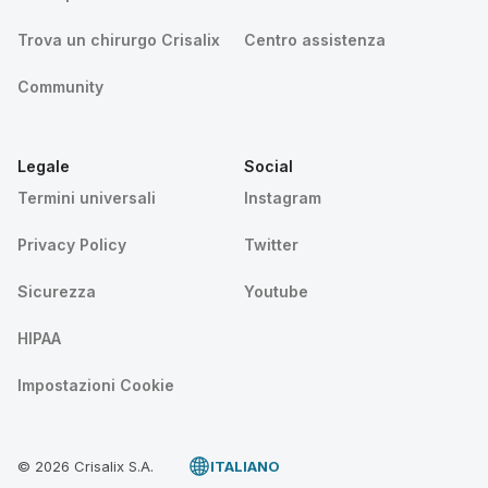
Trova un chirurgo Crisalix
Centro assistenza
Community
Legale
Social
Termini universali
Instagram
Privacy Policy
Twitter
Sicurezza
Youtube
HIPAA
Impostazioni Cookie
© 2026 Crisalix S.A.
ITALIANO