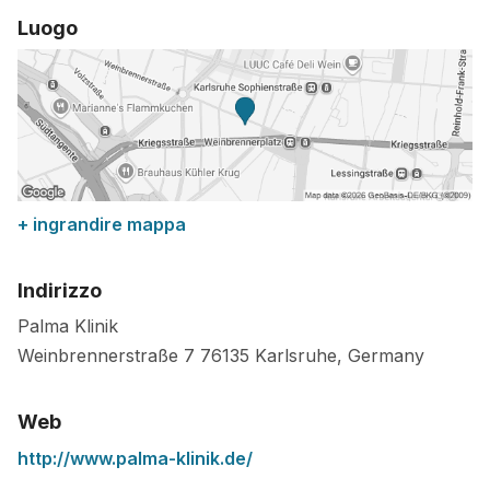
Luogo
+ ingrandire mappa
Indirizzo
Palma Klinik
Weinbrennerstraße 7
76135
Karlsruhe
,
Germany
Web
http://www.palma-klinik.de/