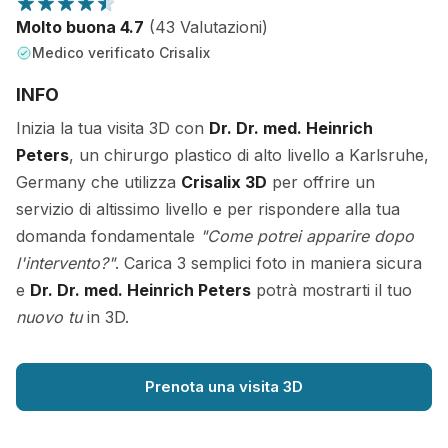
Molto buona 4.7
(43 Valutazioni)
Medico verificato Crisalix
INFO
Inizia la tua visita 3D con
Dr. Dr. med. Heinrich
Peters
, un chirurgo plastico di alto livello a Karlsruhe,
Germany che utilizza
Crisalix 3D
per offrire un
servizio di altissimo livello e per rispondere alla tua
domanda fondamentale
"Come potrei apparire dopo
l'intervento?"
. Carica 3 semplici foto in maniera sicura
e
Dr. Dr. med. Heinrich Peters
potrà mostrarti il tuo
nuovo tu
in 3D.
Prenota una visita 3D