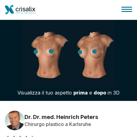
Accesso chirurghi
Piattaforma Business 3D
Visualizza il tuo aspetto
prima
e
dopo
in 3D
Piani
Recensioni dei pazienti
Dr. Dr. med. Heinrich Peters
Chirurgo plastico a Karlsruhe