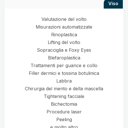
viso
Valutazione del volto
Misurazioni automatizzate
Rinoplastica
Lifting del volto
Sopracciglia e Foxy Eyes
Blefaroplastica
Trattamenti per guance e collo
Filler dermici e tossina botulinica
Labbra
Chirurgia del mento e della mascella
Tightening facciale
Bichectomia
Procedure laser
Peeling
e molto altro