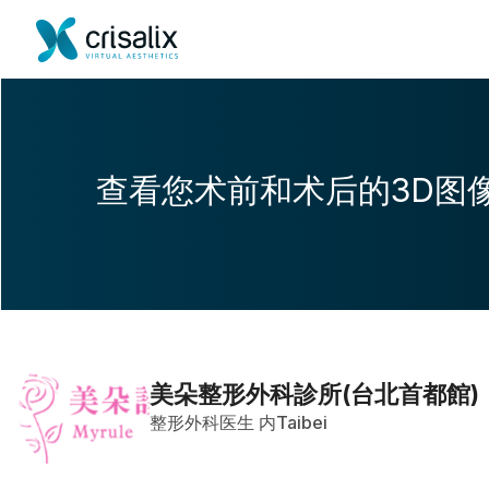
查看您术前和术后的3D图
美朵整形外科診所(台北首都館)
整形外科医生 内Taibei