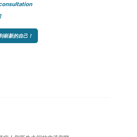
consultation
询
到崭新的自己！