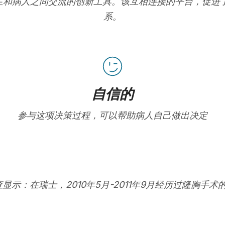
在改善医生和病人之间交流的创新工具。该互相连接的平台，促
系。
自信的
参与这项决策过程，可以帮助病人自己做出决定
查显示：在瑞士，2010年5月-2011年9月经历过隆胸手术