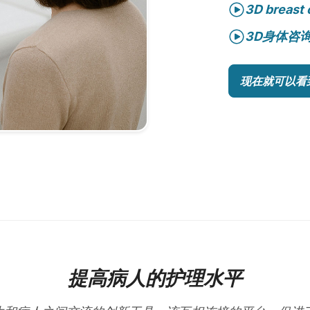
3D breast 
3D身体咨
现在就可以看
提高病人的护理水平