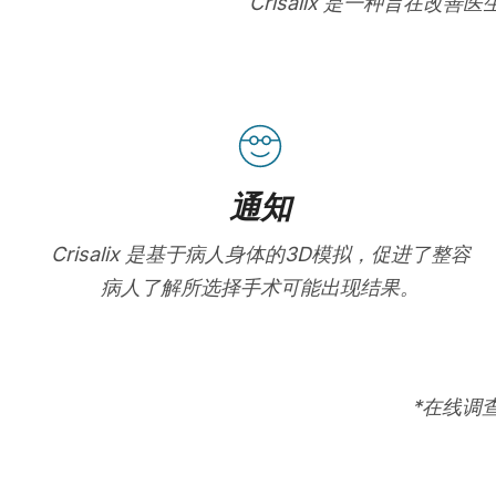
Crisalix 是一种旨
通知
Crisalix 是基于病人身体的3D模拟，促进了整容
病人了解所选择手术可能出现结果。
*在线调