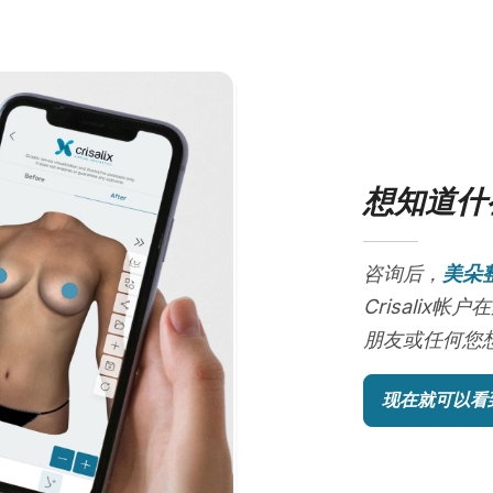
想知道什
咨询后，
美朵
Crisali
朋友或任何您
现在就可以看