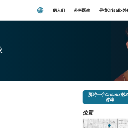
病人们
外科医生
寻找Crisalix
像
预约一个Crisalix的
咨询
位置