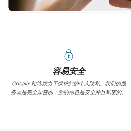
容易安全
Crisalix 始终致力于保护您的个人隐私。我们的服
务器是完全加密的：您的信息是安全并且私密的。