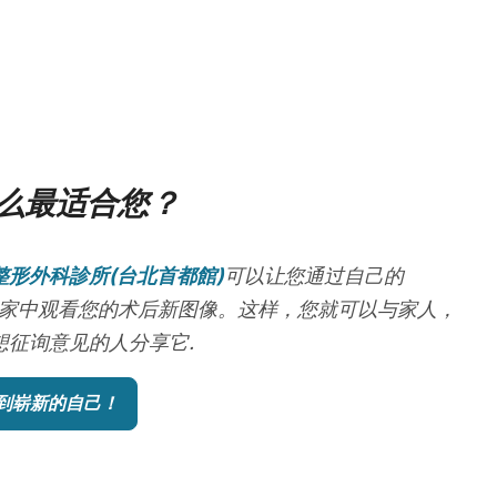
么最适合您？
整形外科診所(台北首都館)
可以让您通过自己的
x帐户在家中观看您的术后新图像。这样，您就可以与家人，
想征询意见的人分享它.
到崭新的自己！