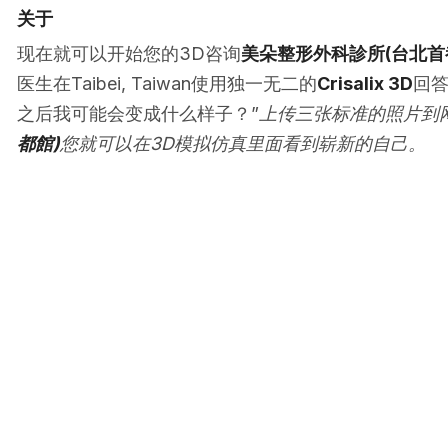
关于
现在就可以开始您的3D咨询
美朵整形外科診所(台北首
医生在Taibei, Taiwan使用独一无二的
Crisalix 3D
回答
之后我可能会变成什么样子？”
上传三张标准的照片到
都館)
您就可以在3D模拟仿真里面看到崭新的自己。