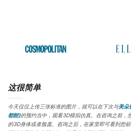
这很简单
今天仅仅上传三张标准的图片，就可以在下次与
美朵
都館)
的预约当中，观看3D模拟仿真。在咨询之前，
的3D身体或者脸庞。咨询之后，在家里即可看到您