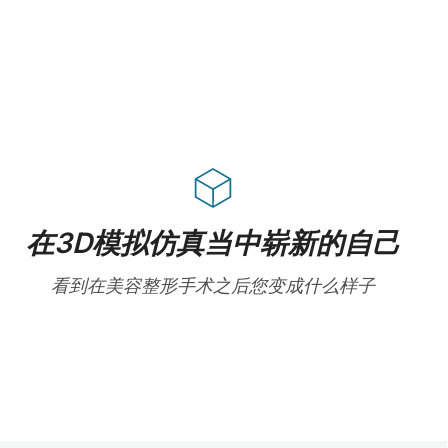
在3D模拟仿真当中崭新的自己
看到在美容整形手术之后您变成什么样子