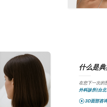
什么是典
在您下一次的
外科診所(台北
3D面部咨