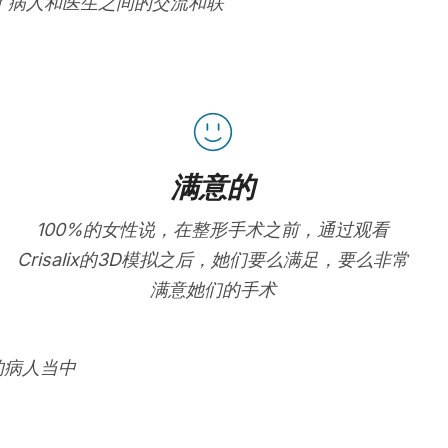
进了病人和医生之间的交流和联
满意的
100%的女性说，在整形手术之前，通过观看
Crisalix的3D模拟之后，她们要么满足，要么非常
满意她们的手术
的病人当中