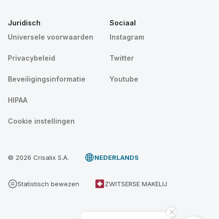
Juridisch
Sociaal
Universele voorwaarden
Instagram
Privacybeleid
Twitter
Beveiligingsinformatie
Youtube
HIPAA
Cookie instellingen
© 2026 Crisalix S.A.
NEDERLANDS
Statistisch bewezen
ZWITSERSE MAKELIJ