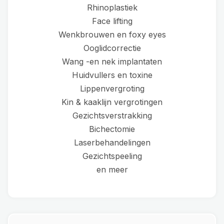
Rhinoplastiek
Face lifting
Wenkbrouwen en foxy eyes
Ooglidcorrectie
Wang -en nek implantaten
Huidvullers en toxine
Lippenvergroting
Kin & kaaklijn vergrotingen
Gezichtsverstrakking
Bichectomie
Laserbehandelingen
Gezichtspeeling
en meer