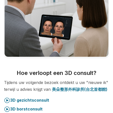
Hoe verloopt een 3D consult?
Tijdens uw volgende bezoek ontdekt u uw "nieuwe ik"
terwijl u advies krijgt van
美朵整形外科診所(台北首都館)
3D gezichtsconsult
3D borstconsult