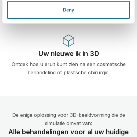
en aanbevolen door meerdere plastische
Deny
chirurgieverenigingen.
Uw nieuwe ik in 3D
Ontdek hoe u eruit kunt zien na een cosmetische
behandeling of plastische chirurgie.
De enige oplossing voor 3D-beeldvorming die de
simulatie omvat van:
Alle behandelingen voor al uw huidige