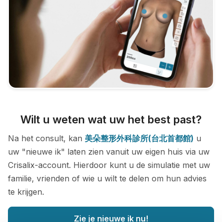
Wilt u weten wat uw het best past?
Na het consult, kan
美朵整形外科診所(台北首都館)
u
uw "nieuwe ik" laten zien vanuit uw eigen huis via uw
Crisalix-account. Hierdoor kunt u de simulatie met uw
familie, vrienden of wie u wilt te delen om hun advies
te krijgen.
Zie je nieuwe ik nu!