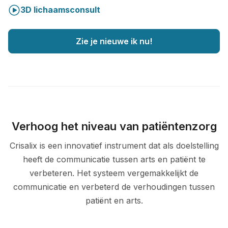
3D lichaamsconsult
Zie je nieuwe ik nu!
Verhoog het niveau van patiëntenzorg
Crisalix is een innovatief instrument dat als doelstelling
heeft de communicatie tussen arts en patiënt te
verbeteren. Het systeem vergemakkelijkt de
communicatie en verbeterd de verhoudingen tussen
patiënt en arts.