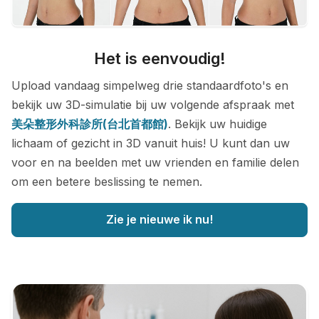
Het is eenvoudig!
Upload vandaag simpelweg drie standaardfoto's en
bekijk uw 3D-simulatie bij uw volgende afspraak met
美朵整形外科診所(台北首都館)
. Bekijk uw huidige
lichaam of gezicht in 3D vanuit huis! U kunt dan uw
voor en na beelden met uw vrienden en familie delen
om een betere beslissing te nemen.
Zie je nieuwe ik nu!