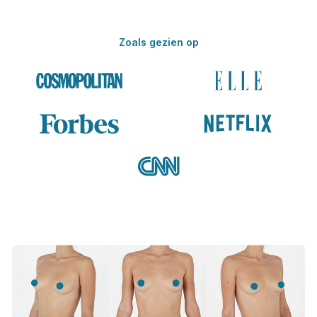
Zoals gezien op