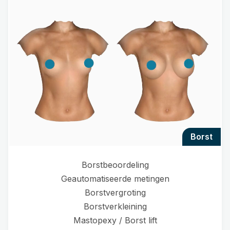
borst
Borstbeoordeling
Geautomatiseerde metingen
Borstvergroting
Borstverkleining
Mastopexy / Borst lift