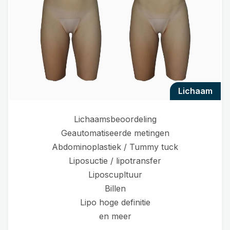
lichaam
Lichaamsbeoordeling
Geautomatiseerde metingen
Abdominoplastiek / Tummy tuck
Liposuctie / lipotransfer
Liposcupltuur
Billen
Lipo hoge definitie
en meer