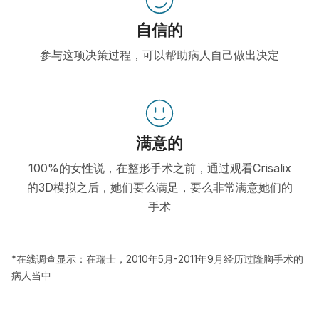
自信的
参与这项决策过程，可以帮助病人自己做出决定
满意的
100%的女性说，在整形手术之前，通过观看Crisalix
的3D模拟之后，她们要么满足，要么非常满意她们的
手术
*在线调查显示：在瑞士，2010年5月-2011年9月经历过隆胸手术的
病人当中