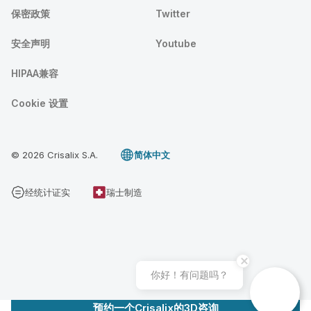
保密政策
Twitter
安全声明
Youtube
HIPAA兼容
Cookie 设置
© 2026 Crisalix S.A.
简体中文
经统计证实
瑞士制造
你好！有问题吗？
预约一个Crisalix的3D咨询