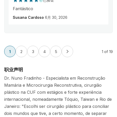
已验证
Fantástico
Susana Cardoso
6月 30, 2026
1
2
3
4
5
1
of 19
职业声明
Dr. Nuno Fradinho - Especialista em Reconstrução
Mamária e Microcirurgia Reconstrutiva, cirurgião
plástico na CUF com estágios e forte experiência
internacional, nomeadamente Tóquio, Taiwan e Rio de
Janeiro: "Escolhi ser cirurgião plástico para conciliar
dois mundos que tive, a certo momento, de separar