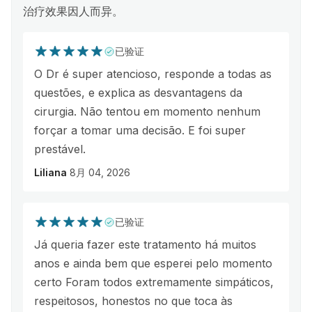
治疗效果因人而异。
已验证
O Dr é super atencioso, responde a todas as
questões, e explica as desvantagens da
cirurgia. Não tentou em momento nenhum
forçar a tomar uma decisão. E foi super
prestável.
Liliana
8月 04, 2026
已验证
Já queria fazer este tratamento há muitos
anos e ainda bem que esperei pelo momento
certo Foram todos extremamente simpáticos,
respeitosos, honestos no que toca às