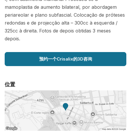
mamoplastia de aumento bilateral, por abordagem
periareolar e plano subfascial. Colocação de próteses
redondas e de projecção alta – 300cc à esquerda /
325cc à direita. Fotos de depois obtidas 3 meses
depois.
预约一个Crisalix的3D咨询
位置