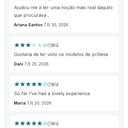
Ajudou me a ter uma noção mais real daquilo
que procurava .
Ariana Santos
7月 30, 2026
已验证
Gostaria de ter visto os modelos de prótese
Dani
7月 25, 2026
已验证
So far I’ve had a lovely experience
Maria
7月 20, 2026
已验证