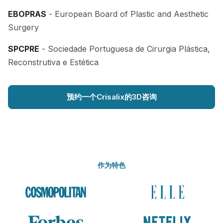
EBOPRAS
- European Board of Plastic and Aesthetic
Surgery
SPCPRE
- Sociedade Portuguesa de Cirurgia Plástica,
Reconstrutiva e Estética
预约一个Crisalix的3D咨询
作为特色