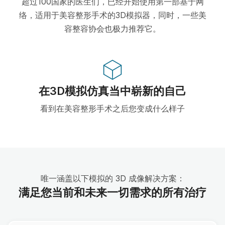
超过100国家的医生们，已经开始使用第一部基于网
络，适用于美容整形手术的3D模拟器，同时，一些美
容整容协会也极力推荐它。
在3D模拟仿真当中崭新的自己
看到在美容整形手术之后您变成什么样子
唯一涵盖以下模拟的 3D 成像解决方案：
满足您当前和未来一切需求的所有治疗