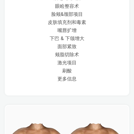
眼睑整容术
脸颊&颈部项目
皮肤填充剂和毒素
嘴唇扩增
下巴 & 下颌增大
面部紧致
颊脂切除术
激光项目
刷酸
更多信息