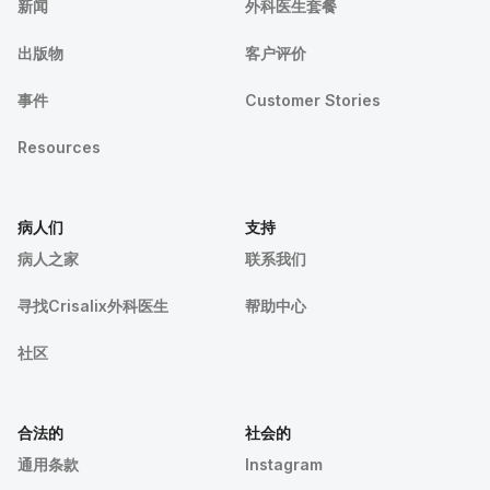
新闻
外科医生套餐
出版物
客户评价
事件
Customer Stories
Resources
病人们
支持
病人之家
联系我们
寻找Crisalix外科医生
帮助中心
社区
合法的
社会的
通用条款
Instagram