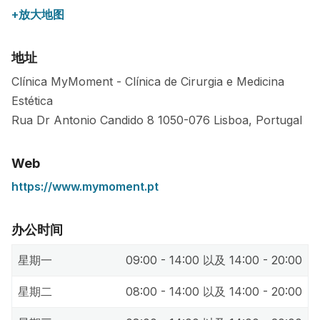
+放大地图
地址
Clínica MyMoment - Clínica de Cirurgia e Medicina
Estética
Rua Dr Antonio Candido 8
1050-076
Lisboa
,
Portugal
Web
https://www.mymoment.pt
办公时间
星期一
09:00 - 14:00 以及 14:00 - 20:00
星期二
08:00 - 14:00 以及 14:00 - 20:00