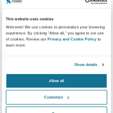
前，您就可以设想您目前的3D身体或者脸庞。咨询之后，
在家里即可看到您崭新的面孔，因此，您可以分享给您的朋
This website uses cookies
友们，并且做出更加明智的决定。
Welcome! We use cookies to personalize your browsing
现在就可以看到崭新的自己！
experience. By clicking "Allow all," you agree to our use
of cookies. Review our
Privacy and Cookie Policy
to
learn more.
Show details
Allow all
Customize