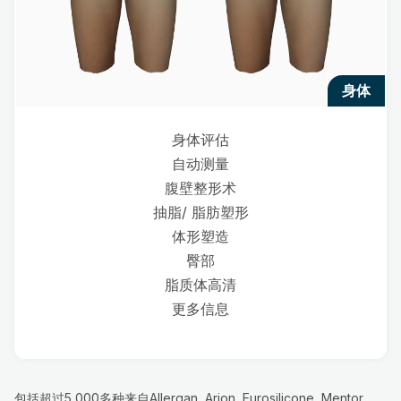
身体
身体评估
自动测量
腹壁整形术
抽脂/ 脂肪塑形
体形塑造
臀部
脂质体高清
更多信息
包括超过5 000多种来自Allergan, Arion, Eurosilicone, Mentor,