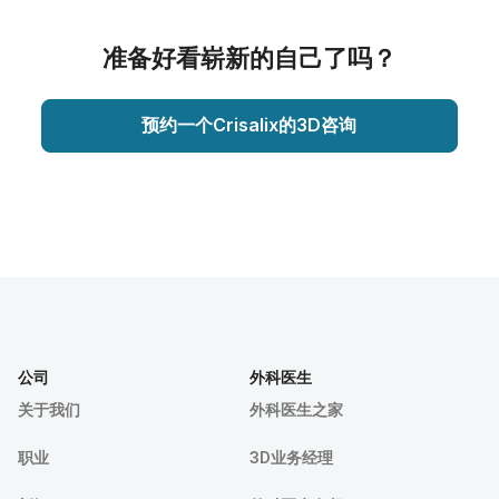
准备好看崭新的自己了吗？
预约一个Crisalix的3D咨询
公司
外科医生
关于我们
外科医生之家
职业
3D业务经理