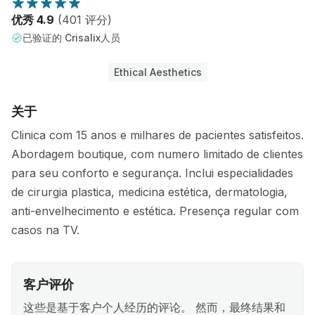
优秀 4.9
(401 评分)
已验证的 Crisalix人员
Ethical Aesthetics
关于
Clinica com 15 anos e milhares de pacientes satisfeitos.
Abordagem boutique, com numero limitado de clientes
para seu conforto e segurança. Inclui especialidades
de cirurgia plastica, medicina estética, dermatologia,
anti-envelhecimento e estética. Presença regular com
casos na TV.
客户评价
这些是基于客户个人经历的评论。 然而，最终结果和