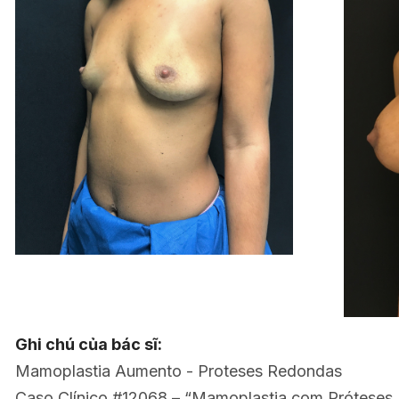
Ghi chú của bác sĩ:
Mamoplastia Aumento - Proteses Redondas
Caso Clínico #12068 – “Mamoplastia com Próteses