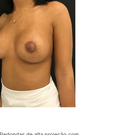
 Redondas de alta projeção com