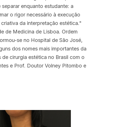
e separar enquanto estudante: a
imar o rigor necessário à execução
riativa da interpretação estética."
de de Medicina de Lisboa. Ordem
Formou-se no Hospital de São José,
alguns dos nomes mais importantes da
s de cirurgia estética no Brasil com o
ntes e Prof. Doutor Volney Pitombo e