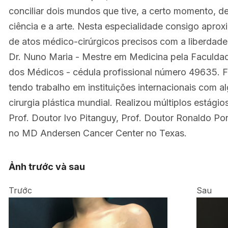
conciliar dois mundos que tive, a certo momento, d
ciência e a arte. Nesta especialidade consigo aprox
de atos médico-cirúrgicos precisos com a liberdade c
Dr. Nuno Maria - Mestre em Medicina pela Faculda
dos Médicos - cédula profissional número 49635. 
tendo trabalho em instituições internacionais com 
cirurgia plástica mundial. Realizou múltiplos estágio
Prof. Doutor Ivo Pitanguy, Prof. Doutor Ronaldo Po
no MD Andersen Cancer Center no Texas.
Ảnh trước và sau
Trước
Sau