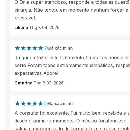
O Dr é super atencioso, responde a todas as questõ
cirurgia. Não tentou em momento nenhum forçar a 
prestável.
Liliana
Thg 8 04, 2026
Đã xác minh
Já queria fazer este tratamento há muitos anos e 
certo Foram todos extremamente simpáticos, respei
expectativas Adorei
Catarina
Thg 8 03, 2026
Đã xác minh
A consulta foi excelente. Fui muito bem recebida e 
desde o primeiro momento. O médico foi atencioso,
calma e explicou tudo de forma clara e transparente