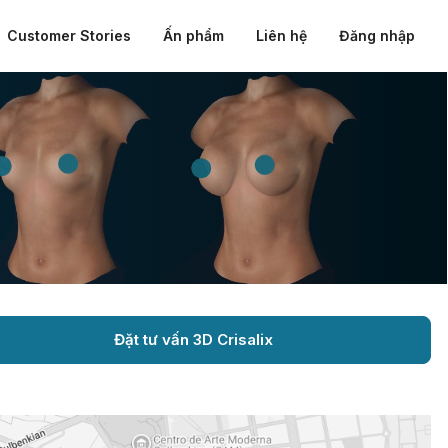
Customer Stories
Ấn phẩm
Liên hệ
Đăng nhập
Đặt tư vấn 3D Crisalix