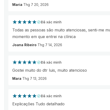
Maria
Thg 7 20, 2026
Đã xác minh
Todas as pessoas são muito atenciosas, senti-me mu
momento em que entrei na clínica
Joana Ribeiro
Thg 7 14, 2026
Đã xác minh
Gostei muito do dtr luis, muito atencioso
Mara
Thg 7 13, 2026
Đã xác minh
Explicações Tudo detalhado