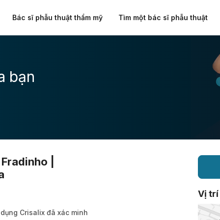
Bác sĩ phẫu thuật thẩm mỹ
Tìm một bác sĩ phẫu thuật
a bạn
Fradinho |
a
Vị trí
 dụng Crisalix đã xác minh