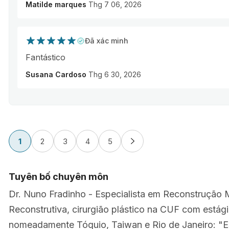
Matilde marques
Thg 7 06, 2026
Đã xác minh
Fantástico
Susana Cardoso
Thg 6 30, 2026
1
2
3
4
5
Tuyên bố chuyên môn
Dr. Nuno Fradinho - Especialista em Reconstrução 
Reconstrutiva, cirurgião plástico na CUF com estágio
nomeadamente Tóquio, Taiwan e Rio de Janeiro: "Esc