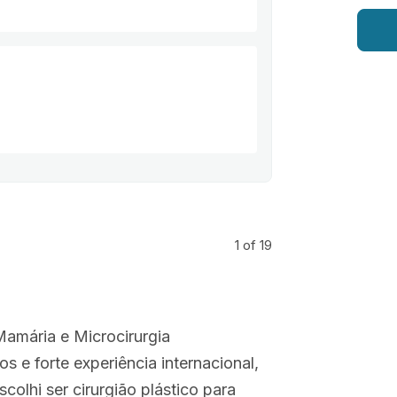
1
of 19
Mamária e Microcirurgia
s e forte experiência internacional,
olhi ser cirurgião plástico para