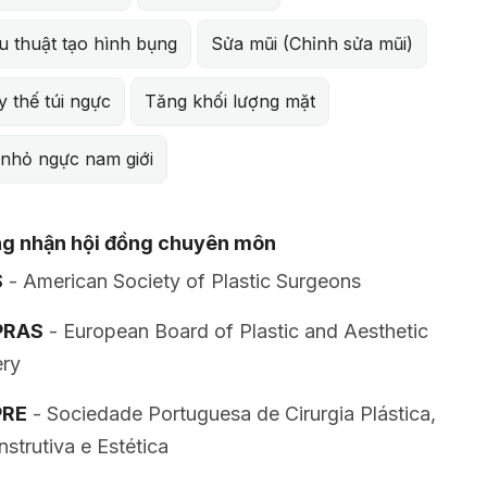
u thuật tạo hình bụng
Sửa mũi (Chỉnh sửa mũi)
 thế túi ngực
Tăng khối lượng mặt
 nhỏ ngực nam giới
g nhận hội đồng chuyên môn
S
- American Society of Plastic Surgeons
PRAS
- European Board of Plastic and Aesthetic
ery
PRE
- Sociedade Portuguesa de Cirurgia Plástica,
strutiva e Estética