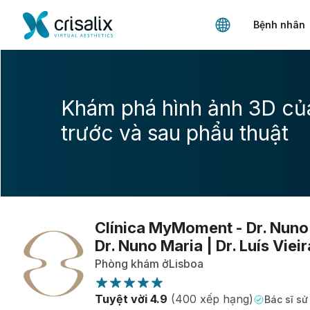
Bệnh nhân
Khám phá hình ảnh 3D củ
trước và sau phẩu thuật
Clínica MyMoment - Dr. Nuno 
Dr. Nuno Maria | Dr. Luís Vieir
Phòng khám ởLisboa
Tuyệt vời 4.9
(400 xếp hạng)
Bác sĩ sử