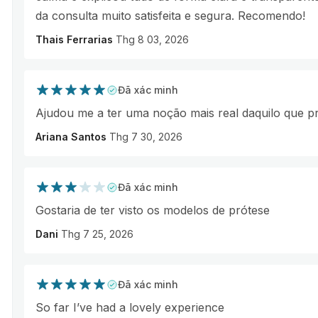
da consulta muito satisfeita e segura. Recomendo!
Thais Ferrarias
Thg 8 03, 2026
Đã xác minh
Ajudou me a ter uma noção mais real daquilo que p
Ariana Santos
Thg 7 30, 2026
Đã xác minh
Gostaria de ter visto os modelos de prótese
Dani
Thg 7 25, 2026
Đã xác minh
So far I’ve had a lovely experience