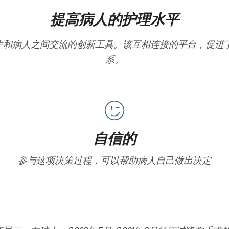
提高病人的护理水平
在改善医生和病人之间交流的创新工具。该互相连接的平台，促
系。
自信的
参与这项决策过程，可以帮助病人自己做出决定