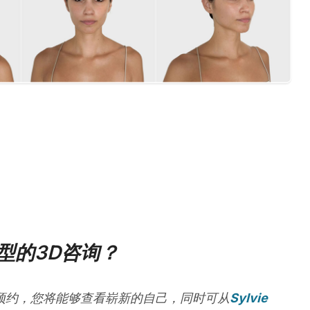
型的3D咨询？
预约，您将能够查看崭新的自己，同时可从
Sylvie