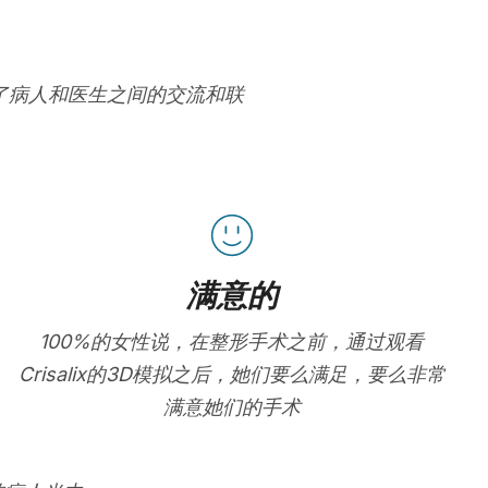
进了病人和医生之间的交流和联
满意的
100%的女性说，在整形手术之前，通过观看
Crisalix的3D模拟之后，她们要么满足，要么非常
满意她们的手术