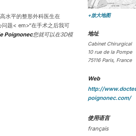
+放大地图
高水平的整形外科医生在
问题< em>“在手术之后我可
地址
ie Poignonec
您就可以在3D模
Cabinet Chirurgical
10 rue de la Pompe
75116
Paris
,
France
Web
http://www.docte
poignonec.com/
使用语言
français