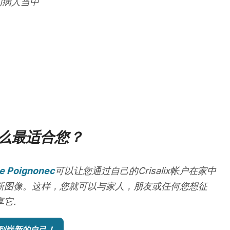
的病人当中
么最适合您？
ie Poignonec
可以让您通过自己的Crisalix帐户在家中
新图像。这样，您就可以与家人，朋友或任何您想征
它.
到崭新的自己！