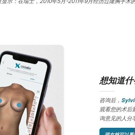
查显示：在瑞士，2010年5月-2011年9月经历过隆胸手术
想知道什
咨询后，
Sylv
观看您的术后
询意见的人分享
现在就可以看