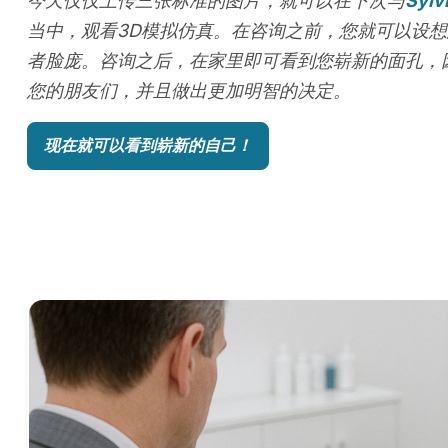
今天仅仅上传三张标准的图片，就可以在下次与
Sylv
当中，观看3D模拟仿真。在咨询之前，您就可以设想
者脸庞。咨询之后，在家里即可看到您崭新的面孔，
您的朋友们，并且做出更加明智的决定。
现在就可以看到崭新的自己！