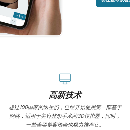
高新技术
超过100国家的医生们，已经开始使用第一部基于
网络，适用于美容整形手术的3D模拟器，同时，
一些美容整容协会也极力推荐它。