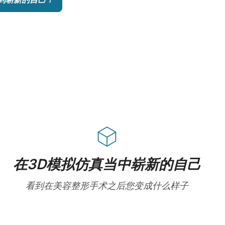
在3D模拟仿真当中崭新的自己
看到在美容整形手术之后您变成什么样子