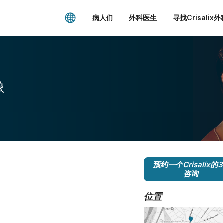
病人们
外科医生
寻找Crisalix
像
预约一个Crisalix的
咨询
位置