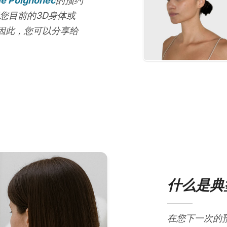
ie Poignonec
的预约
您目前的3D身体或
因此，您可以分享给
什么是典
在您下一次的