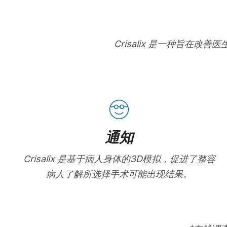
Crisalix 是一种旨
通知
Crisalix 是基于病人身体的3D模拟，促进了整容
病人了解所选择手术可能出现结果。