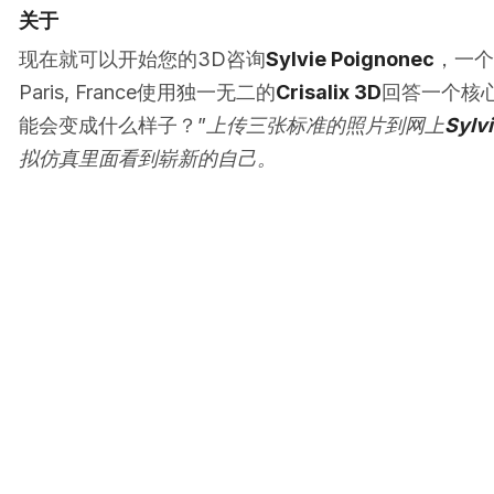
关于
现在就可以开始您的3D咨询
Sylvie Poignonec
，一个
Paris, France使用独一无二的
Crisalix 3D
回答一个核心
能会变成什么样子？”
上传三张标准的照片到网上
Sylv
拟仿真里面看到崭新的自己。