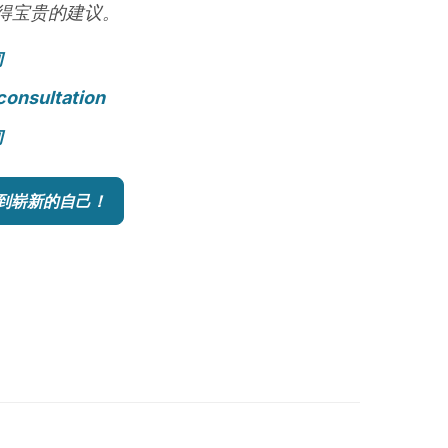
得宝贵的建议。
询
consultation
询
到崭新的自己！