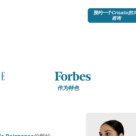
预约一个Crisalix的
咨询
作为特色