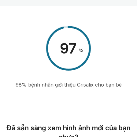
98
%
98% bệnh nhân giới thiệu Crisalix cho bạn bè
Đã sẵn sàng xem hình ảnh mới của bạn