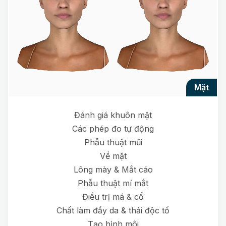
mặt
Đánh giá khuôn mặt
Các phép đo tự động
Phẫu thuật mũi
Về mặt
Lông mày & Mắt cáo
Phẫu thuật mí mắt
Điều trị má & cổ
Chất làm đầy da & thải độc tố
Tạo hình môi