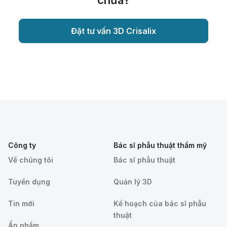
chưa?
Đặt tư vấn 3D Crisalix
Công ty
Bác sĩ phẫu thuật thẩm mỹ
Về chúng tôi
Bác sĩ phẫu thuật
Tuyển dụng
Quản lý 3D
Tin mới
Kế hoạch của bác sĩ phẫu
thuật
Ấn phẩm