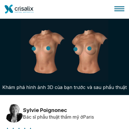
Bác sĩ phẫu thuật
Nền tảng kinh doanh 3D
Khám phá hình ảnh 3D của bạn trước và sau phẩu thuật
Gói
Đánh giá của bệnh nhân
Sylvie Poignonec
Bác sĩ phẫu thuật thẩm mỹ ởParis