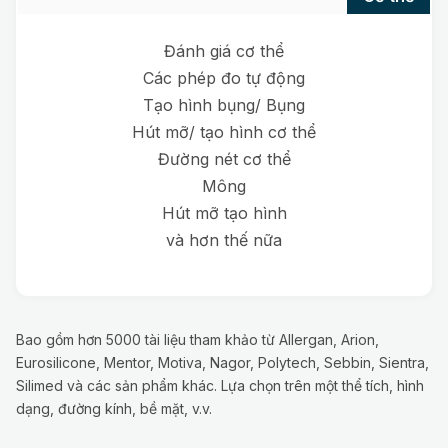
Đánh giá cơ thể
Các phép đo tự động
Tạo hình bụng/ Bụng
Hút mỡ/ tạo hình cơ thể
Đường nét cơ thể
Mông
Hút mỡ tạo hình
và hơn thế nữa
Bao gồm hơn 5000 tài liệu tham khảo từ Allergan, Arion,
Eurosilicone, Mentor, Motiva, Nagor, Polytech, Sebbin, Sientra,
Silimed và các sản phẩm khác. Lựa chọn trên một thể tích, hình
dạng, đường kính, bề mặt, v.v.