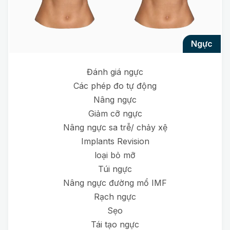
ngực
Đánh giá ngực
Các phép đo tự động
Nâng ngực
Giảm cỡ ngực
Nâng ngực sa trễ/ chảy xệ
Implants Revision
loại bỏ mỡ
Túi ngực
Nâng ngực đường mổ IMF
Rạch ngực
Sẹo
Tái tạo ngực