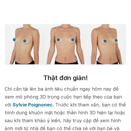
Thật đơn giản!
Chỉ cần tải lên ba ảnh tiêu chuẩn ngay hôm nay để
xem mô phỏng 3D trong cuộc hẹn tiếp theo của bạn
với
Sylvie Poignonec
. Trước khi tham vấn, bạn có thể
hình dung khuôn mặt hoặc thân hình 3D hiện tại hoặc
sau khi tham khảo ý kiến, hãy truy cập để xem hình
ảnh mới từ nhà để bạn có thể chia sẻ với bạn bè và