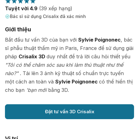
Tuyệt vời 4.9
(39 xếp hạng)
Bác sĩ sử dụng Crisalix đã xác minh
Giới thiệu
Bắt đầu tư vấn 3D của bạn với
Sylvie Poignonec
, bác
sĩ phẫu thuật thẩm mỹ in Paris, France để sử dụng giải
pháp
Crisalix 3D
duy nhất để trả lời câu hỏi thiết yếu
"Tôi có thể chăm sóc sau khi làm thủ thuật như thế
nào?"
. Tải lên 3 ảnh kỹ thuật số chuẩn trực tuyến
một cách an toàn và
Sylvie Poignonec
có thể hiển thị
cho bạn
'bạn mới
bằng 3D.
Đặt tư vấn 3D Crisalix
Vị trí