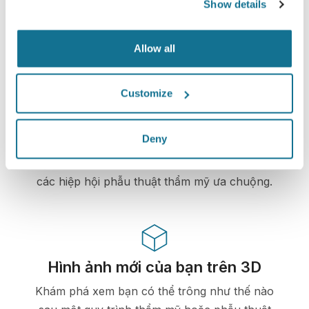
Show details
tư.
Allow all
Customize
Công nghệ cao
Mô phỏng 3D dựa trên web đầu tiên dành cho
Deny
phẫu thuật thẩm mỹ và các thủ tục thẩm mỹ đã
được bác sĩ sử dụng ở trên 100 quốc gia và được
các hiệp hội phẫu thuật thẩm mỹ ưa chuộng.
Hình ảnh mới của bạn trên 3D
Khám phá xem bạn có thể trông như thế nào