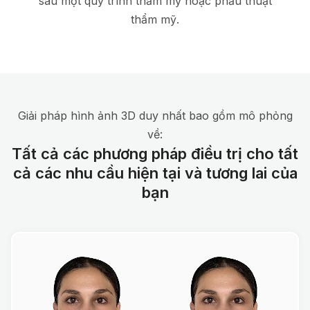
sau một quy trình thẩm mỹ hoặc phẫu thuật
thẩm mỹ.
Giải pháp hình ảnh 3D duy nhất bao gồm mô phỏng
về:
Tất cả các phương pháp điều trị cho tất
cả các nhu cầu hiện tại và tương lai của
bạn