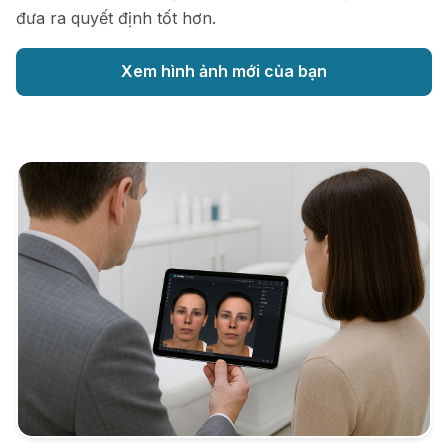
đưa ra quyết định tốt hơn.
Xem hình ảnh mới của bạn