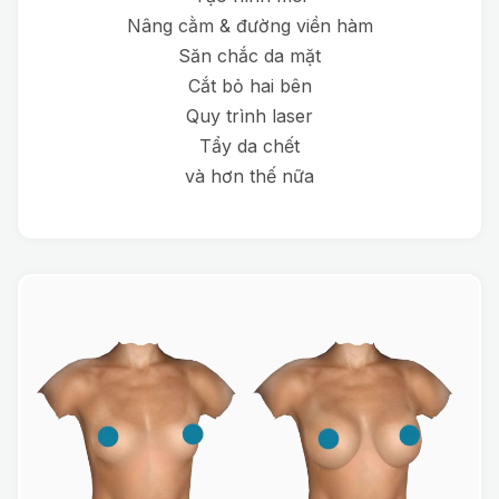
Nâng cằm & đường viền hàm
Săn chắc da mặt
Cắt bỏ hai bên
Quy trình laser
Tẩy da chết
và hơn thế nữa