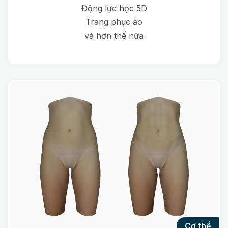
Động lực học 5D
Trang phục ảo
và hơn thế nữa
cơ thể