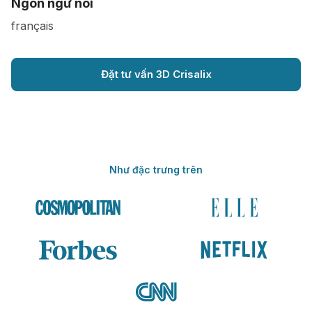
Ngôn ngữ nói
français
Đặt tư vấn 3D Crisalix
Như đặc trưng trên