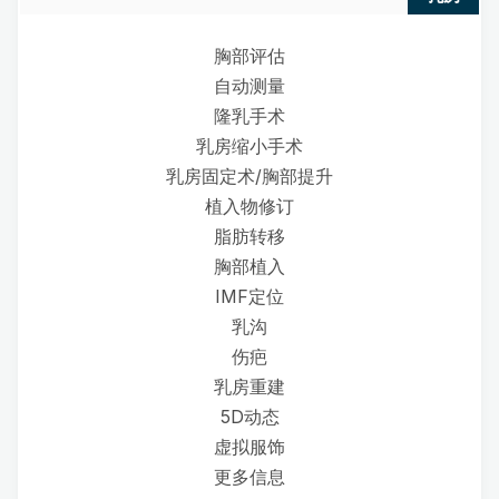
胸部评估
自动测量
隆乳手术
乳房缩小手术
乳房固定术/胸部提升
植入物修订
脂肪转移
胸部植入
IMF定位
乳沟
伤疤
乳房重建
5D动态
虚拟服饰
更多信息