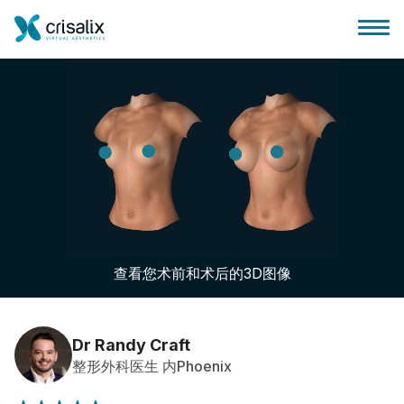
外科医生之家
3D商务平台
查看您术前和术后的3D图像
套餐
客户评价
Dr Randy Craft
整形外科医生 内Phoenix