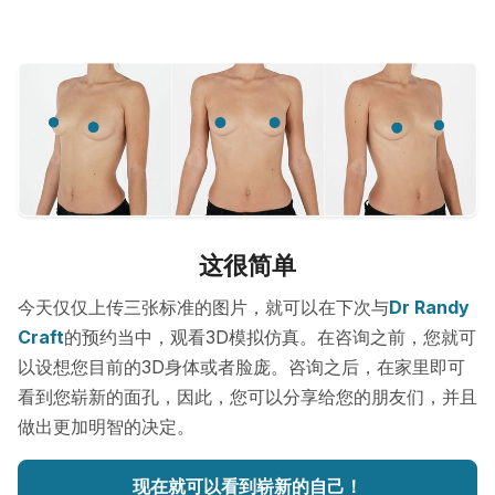
这很简单
今天仅仅上传三张标准的图片，就可以在下次与
Dr Randy
Craft
的预约当中，观看3D模拟仿真。在咨询之前，您就可
以设想您目前的3D身体或者脸庞。咨询之后，在家里即可
看到您崭新的面孔，因此，您可以分享给您的朋友们，并且
做出更加明智的决定。
现在就可以看到崭新的自己！