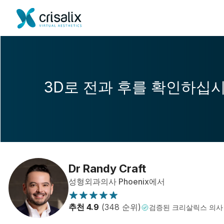
3D로 전과 후를 확인하십
Dr Randy Craft
성형외과의사 Phoenix에서
추천 4.9
(348 순위)
검증된 크리살릭스 의사