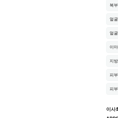
복부
얼굴
얼굴
이마
지방
피부
피부
이사