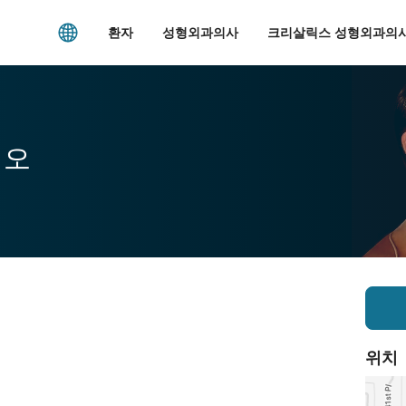
환자
성형외과의사
크리살릭스 성형외과의사
시오
위치