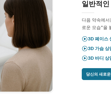
일반적인 
다음 약속에
로운 모습"을 
3D 페이스
3D 가슴 상
3D 바디 상
당신의 새로운