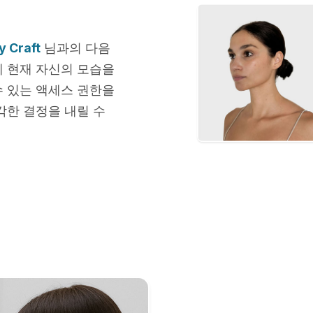
y Craft
님과의 다음
에 현재 자신의 모습을
수 있는 액세스 권한을
각한 결정을 내릴 수