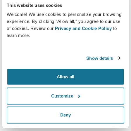
This website uses cookies
Welcome! We use cookies to personalize your browsing
experience. By clicking "Allow all," you agree to our use
of cookies. Review our
Privacy and Cookie Policy
to
容易安全
learn more.
Crisalix 始终致力于保护您的个人隐私。我们的服务
器是完全加密的：您的信息是安全并且私密的。
Show details
Allow all
高新技术
Customize
超过100国家的医生们，已经开始使用第一部基于网
络，适用于美容整形手术的3D模拟器，同时，一些美
容整容协会也极力推荐它。
Deny