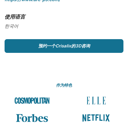
使用语言
한국어
预约一个Crisalix的3D咨询
作为特色