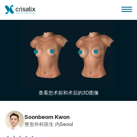
外科医生之家
3D商务平台
查看您术前和术后的3D图像
套餐
客户评价
Soonbeom Kwon
整形外科医生 内Seoul