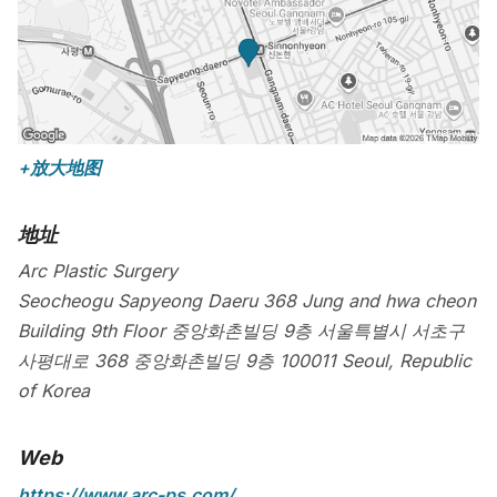
+放大地图
地址
Arc Plastic Surgery
Seocheogu Sapyeong Daeru 368 Jung and hwa cheon
Building 9th Floor 중앙화촌빌딩 9층 서울특별시 서초구
사평대로 368 중앙화촌빌딩 9층
100011
Seoul
,
Republic
of Korea
Web
https://www.arc-ps.com/