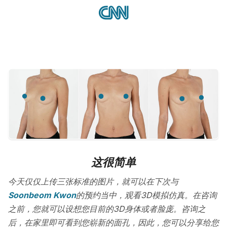
这很简单
今天仅仅上传三张标准的图片，就可以在下次与
Soonbeom Kwon
的预约当中，观看3D模拟仿真。在咨询
之前，您就可以设想您目前的3D身体或者脸庞。咨询之
后，在家里即可看到您崭新的面孔，因此，您可以分享给您