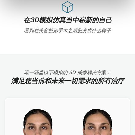
在3D模拟仿真当中崭新的自己
看到在美容整形手术之后您变成什么样子
唯一涵盖以下模拟的 3D 成像解决方案：
满足您当前和未来一切需求的所有治疗