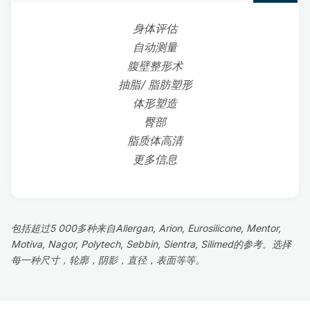
身体评估
自动测量
腹壁整形术
抽脂/ 脂肪塑形
体形塑造
臀部
脂质体高清
更多信息
包括超过5 000多种来自Allergan, Arion, Eurosilicone, Mentor,
Motiva, Nagor, Polytech, Sebbin, Sientra, Silimed的参考。选择
每一种尺寸，轮廓，阴影，直径，表面等等。