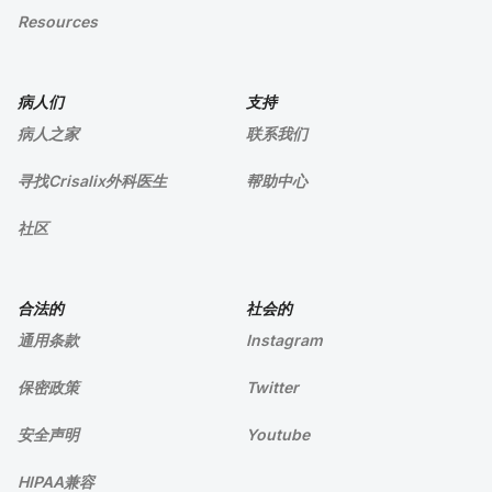
Resources
病人们
支持
病人之家
联系我们
寻找Crisalix外科医生
帮助中心
社区
合法的
社会的
通用条款
Instagram
保密政策
Twitter
安全声明
Youtube
HIPAA兼容