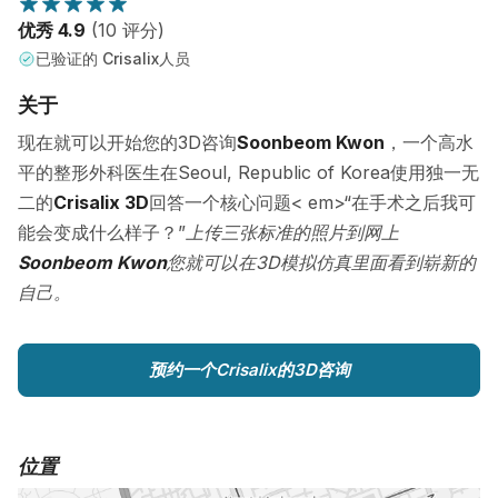
优秀 4.9
(10 评分)
已验证的 Crisalix人员
关于
现在就可以开始您的3D咨询
Soonbeom Kwon
，一个高水
平的整形外科医生在Seoul, Republic of Korea使用独一无
二的
Crisalix 3D
回答一个核心问题< em>“在手术之后我可
能会变成什么样子？”
上传三张标准的照片到网上
Soonbeom Kwon
您就可以在3D模拟仿真里面看到崭新的
自己。
预约一个Crisalix的3D咨询
位置