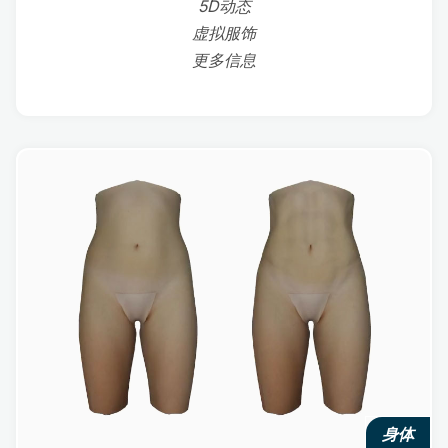
5D动态
虚拟服饰
更多信息
身体