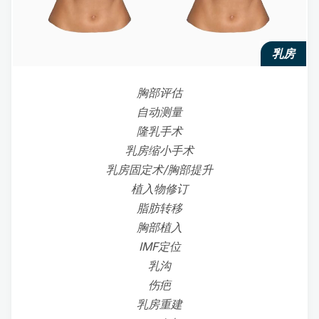
乳房
胸部评估
自动测量
隆乳手术
乳房缩小手术
乳房固定术/胸部提升
植入物修订
脂肪转移
胸部植入
IMF定位
乳沟
伤疤
乳房重建