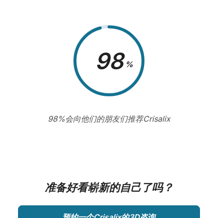
98
%
98%会向他们的朋友们推荐Crisalix
准备好看崭新的自己了吗？
预约一个Crisalix的3D咨询