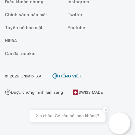
Điều khoản chung
Instagram
Chính sách bảo mật
Twitter
Tuyên bố bảo mật
Youtube
HIPAA
Cài đặt cookie
© 2026 Crisalix S.A.
TIẾNG VIỆT
Được chứng minh lâm sàng
SWISS MADE
Xin chào! Có câu hỏi nào không?
Đặt tư vấn 3D Crisalix