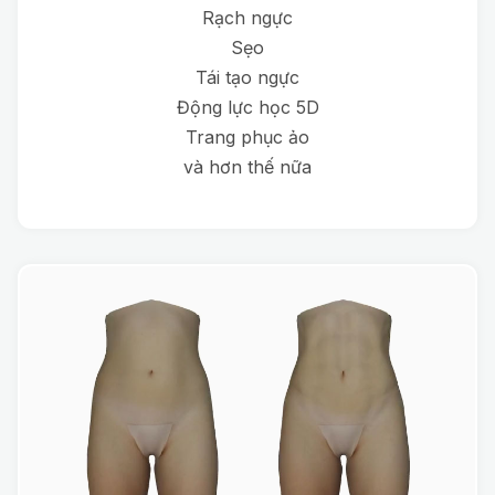
Rạch ngực
Sẹo
Tái tạo ngực
Động lực học 5D
Trang phục ảo
và hơn thế nữa