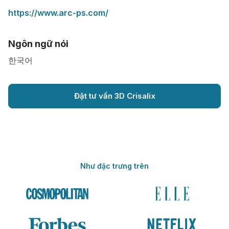
https://www.arc-ps.com/
Ngôn ngữ nói
한국어
Đặt tư vấn 3D Crisalix
Như đặc trưng trên