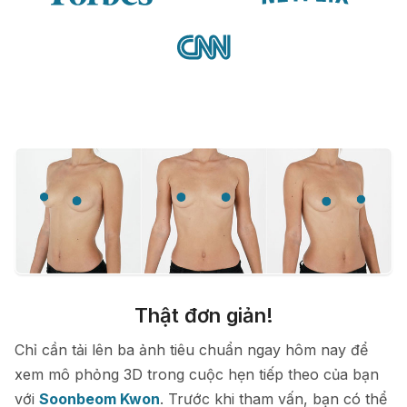
Thật đơn giản!
Chỉ cần tải lên ba ảnh tiêu chuẩn ngay hôm nay để
xem mô phỏng 3D trong cuộc hẹn tiếp theo của bạn
với
Soonbeom Kwon
. Trước khi tham vấn, bạn có thể