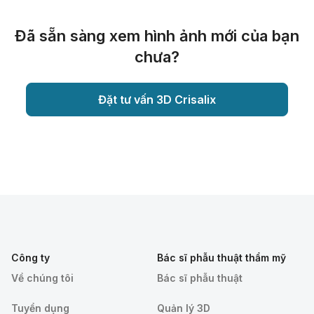
Đã sẵn sàng xem hình ảnh mới của bạn
chưa?
Đặt tư vấn 3D Crisalix
Công ty
Bác sĩ phẫu thuật thẩm mỹ
Về chúng tôi
Bác sĩ phẫu thuật
Tuyển dụng
Quản lý 3D