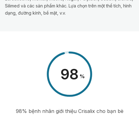
Silimed và các sản phẩm khác. Lựa chọn trên một thể tích, hình
dạng, đường kính, bề mặt, v.v.
98
%
98% bệnh nhân giới thiệu Crisalix cho bạn bè