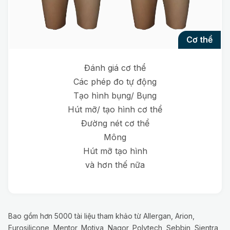
cơ thể
Đánh giá cơ thể
Các phép đo tự động
Tạo hình bụng/ Bụng
Hút mỡ/ tạo hình cơ thể
Đường nét cơ thể
Mông
Hút mỡ tạo hình
và hơn thế nữa
Bao gồm hơn 5000 tài liệu tham khảo từ Allergan, Arion,
Eurosilicone, Mentor, Motiva, Nagor, Polytech, Sebbin, Sientra,