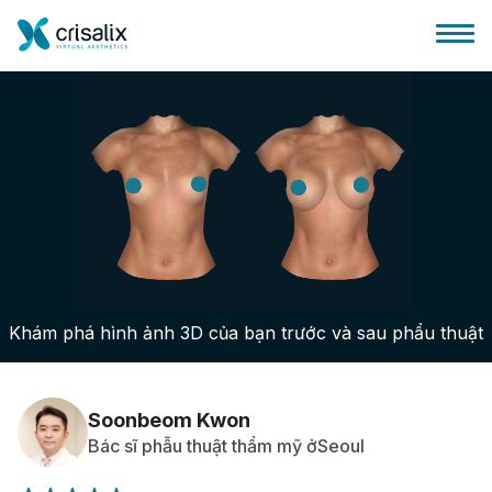
Bác sĩ phẫu thuật
Nền tảng kinh doanh 3D
Khám phá hình ảnh 3D của bạn trước và sau phẩu thuật
Gói
Đánh giá của bệnh nhân
Soonbeom Kwon
Bác sĩ phẫu thuật thẩm mỹ ởSeoul