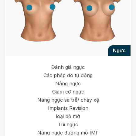
ngực
Đánh giá ngực
Các phép đo tự động
Nâng ngực
Giảm cỡ ngực
Nâng ngực sa trễ/ chảy xệ
Implants Revision
loại bỏ mỡ
Túi ngực
Nâng ngực đường mổ IMF