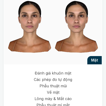
mặt
Đánh giá khuôn mặt
Các phép đo tự động
Phẫu thuật mũi
Về mặt
Lông mày & Mắt cáo
Phẫu thuật mí mắt