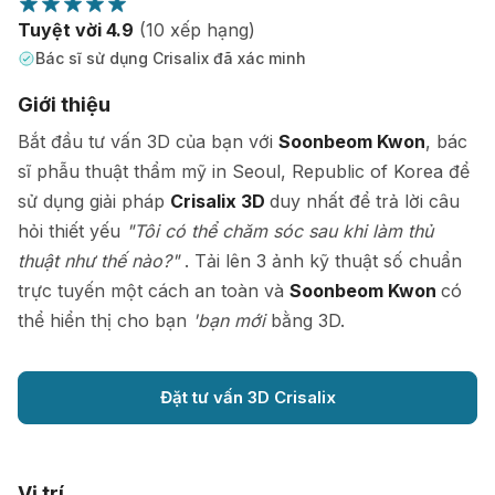
Tuyệt vời 4.9
(10 xếp hạng)
Bác sĩ sử dụng Crisalix đã xác minh
Giới thiệu
Bắt đầu tư vấn 3D của bạn với
Soonbeom Kwon
, bác
sĩ phẫu thuật thẩm mỹ in Seoul, Republic of Korea để
sử dụng giải pháp
Crisalix 3D
duy nhất để trả lời câu
hỏi thiết yếu
"Tôi có thể chăm sóc sau khi làm thủ
thuật như thế nào?"
. Tải lên 3 ảnh kỹ thuật số chuẩn
trực tuyến một cách an toàn và
Soonbeom Kwon
có
thể hiển thị cho bạn
'bạn mới
bằng 3D.
Đặt tư vấn 3D Crisalix
Vị trí