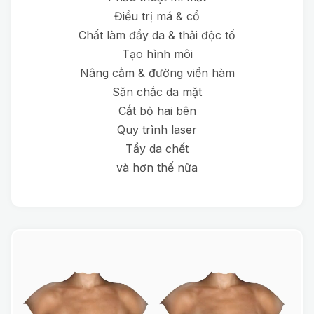
Điều trị má & cổ
Chất làm đầy da & thải độc tố
Tạo hình môi
Nâng cằm & đường viền hàm
Săn chắc da mặt
Cắt bỏ hai bên
Quy trình laser
Tẩy da chết
và hơn thế nữa