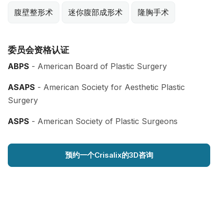
腹壁整形术
迷你腹部成形术
隆胸手术
委员会资格认证
ABPS
- American Board of Plastic Surgery
ASAPS
- American Society for Aesthetic Plastic
Surgery
ASPS
- American Society of Plastic Surgeons
预约一个Crisalix的3D咨询