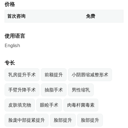
价格
首次咨询
免费
使用语言
English
专长
乳房提升手术
前额提升
小阴唇缩减整形术
手臂升降手术
抽脂手术
男性缩乳
皮肤填充物
眼睑手术
肉毒杆菌毒素
脸庞中部提紧提升
脸部提升
脸部提升