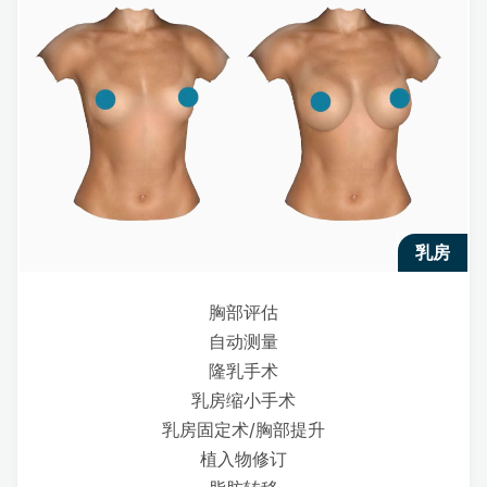
乳房
胸部评估
自动测量
隆乳手术
乳房缩小手术
乳房固定术/胸部提升
植入物修订