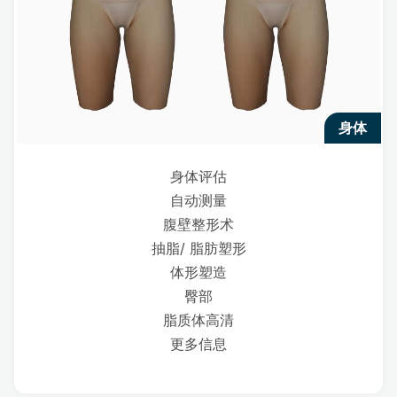
身体
身体评估
自动测量
腹壁整形术
抽脂/ 脂肪塑形
体形塑造
臀部
脂质体高清
更多信息