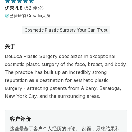
优秀 4.8
(52 评分)
已验证的 Crisalix人员
Cosmetic Plastic Surgery Your Can Trust
关于
DeLuca Plastic Surgery specializes in exceptional
cosmetic plastic surgery of the face, breast, and body.
The practice has built up an incredibly strong
reputation as a destination for aesthetic plastic
surgery - attracting patients from Albany, Saratoga,
New York City, and the surrounding areas.
客户评价
这些是基于客户个人经历的评论。 然而，最终结果和