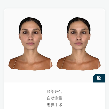
脸
脸部评估
自动测量
隆鼻手术