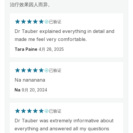
治疗效果因人而异。
已验证
Dr Tauber explained everything in detail and
made me feel very comfortable.
Tara Paine
4月 28, 2025
已验证
Na nananana
Na
9月 20, 2024
已验证
Dr Tauber was extremely informative about
everything and answered all my questions