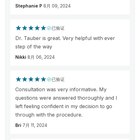
Stephanie P
8月 09, 2024
已验证
Dr. Tauber is great. Very helpful with ever
step of the way
Nikki
8月 06, 2024
已验证
Consultation was very informative. My
questions were answered thoroughly and I
left feeling confident in my decision to go
through with the procedure.
Bri
7月 11, 2024