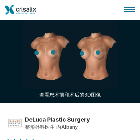
外科医生之家
3D商务平台
查看您术前和术后的3D图像
套餐
客户评价
DeLuca Plastic Surgery
整形外科医生 内Albany