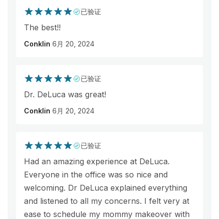
已验证
The best!!
Conklin
6月 20, 2024
已验证
Dr. DeLuca was great!
Conklin
6月 20, 2024
已验证
Had an amazing experience at DeLuca.
Everyone in the office was so nice and
welcoming. Dr DeLuca explained everything
and listened to all my concerns. I felt very at
ease to schedule my mommy makeover with