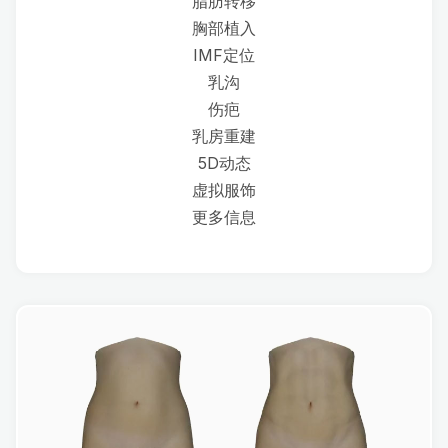
脂肪转移
胸部植入
IMF定位
乳沟
伤疤
乳房重建
5D动态
虚拟服饰
更多信息