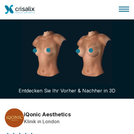
Startseite für Chirurgen
3D-Business-Plattform
Entdecken Sie Ihr Vorher & Nachher in 3D
Pläne
Bewertungen von Patienten
iQonic Aesthetics
Klinik in London