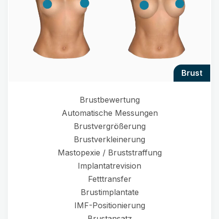
brust
Brustbewertung
Automatische Messungen
Brustvergrößerung
Brustverkleinerung
Mastopexie / Bruststraffung
Implantatrevision
Fetttransfer
Brustimplantate
IMF-Positionierung
Brustansatz