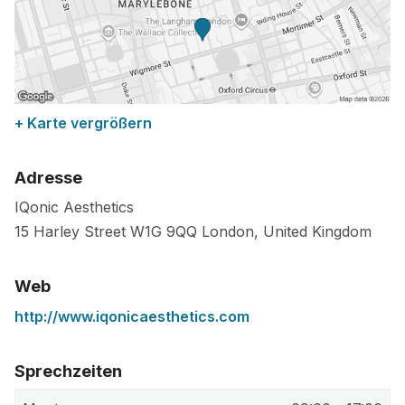
+ Karte vergrößern
Adresse
IQonic Aesthetics
15 Harley Street
W1G 9QQ
London
,
United Kingdom
Web
http://www.iqonicaesthetics.com
Sprechzeiten