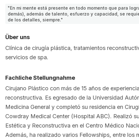
"En mi mente está presente en todo momento que para lograr
demás), además de talento, esfuerzo y capacidad, se requi
de los detalles, siempre."
Über uns
Clínica de cirugía plástica, tratamientos reconstruc
servicios de spa.
Fachliche Stellungnahme
Cirujano Plástico con más de 15 años de experiencia 
reconstructiva. Es egresado de la Universidad Au
Medicina General y completó su residencia en Cirugí
Cowdray Medical Center (Hospital ABC). Realizó su 
Estética y Reconstructiva en el Centro Médico Nac
Además, ha realizado varios Fellowships, entre los