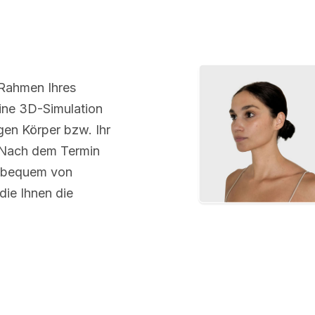
 Rahmen Ihres
ine 3D-Simulation
igen Körper bzw. Ihr
 Nach dem Termin
d bequem von
die Ihnen die