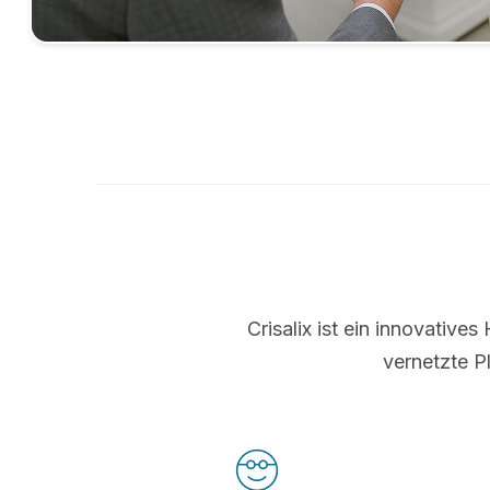
Crisalix ist ein innovative
vernetzte P