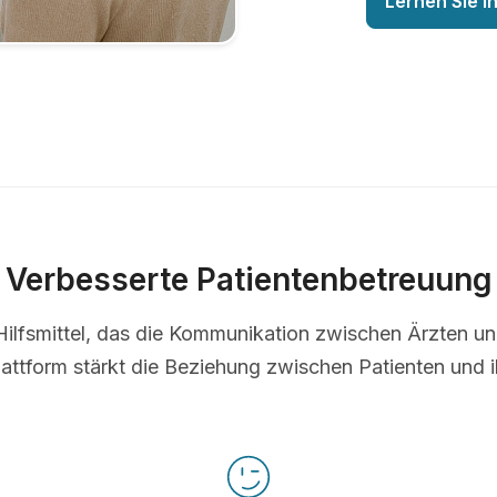
Lernen Sie I
Verbesserte Patientenbetreuung
s Hilfsmittel, das die Kommunikation zwischen Ärzten u
lattform stärkt die Beziehung zwischen Patienten und i