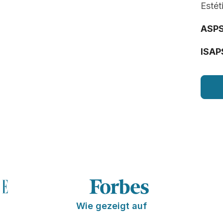
Estét
ASP
ISAP
Wie gezeigt auf