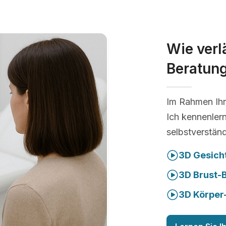
Wie verl
Beratun
Im Rahmen Ihr
Ich kennenler
selbstverständ
3D Gesich
3D Brust-
3D Körper