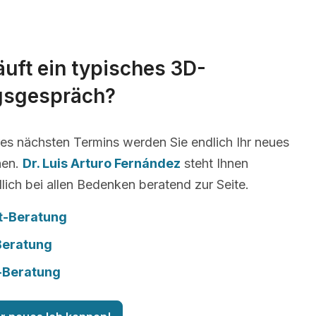
äuft ein typisches 3D-
gsgespräch?
es nächsten Termins werden Sie endlich Ihr neues
nen.
Dr. Luis Arturo Fernández
steht Ihnen
lich bei allen Bedenken beratend zur Seite.
t-Beratung
Beratung
-Beratung