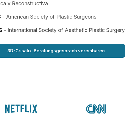
ica y Reconstructiva
S
- American Society of Plastic Surgeons
S
- International Society of Aesthetic Plastic Surgery
3D-Crisalix-Beratungsgespräch vereinbaren