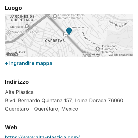
Luogo
+ ingrandire mappa
Indirizzo
Alta Plástica
Blvd. Bernardo Quintana 157, Loma Dorada
76060
Querétaro
-
Querétaro
,
Mexico
Web
https://www.alta-plastica.com/