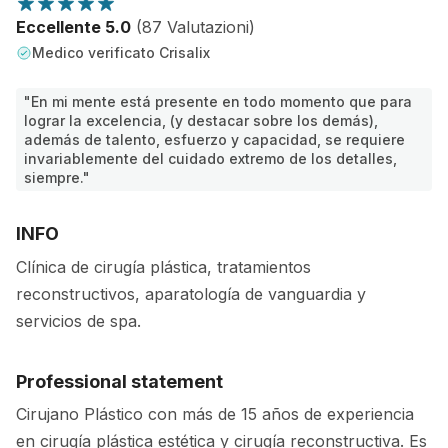
Eccellente 5.0
(87 Valutazioni)
Medico verificato Crisalix
"En mi mente está presente en todo momento que para
lograr la excelencia, (y destacar sobre los demás),
además de talento, esfuerzo y capacidad, se requiere
invariablemente del cuidado extremo de los detalles,
siempre."
INFO
Clínica de cirugía plástica, tratamientos
reconstructivos, aparatología de vanguardia y
servicios de spa.
Professional statement
Cirujano Plástico con más de 15 años de experiencia
en cirugía plástica estética y cirugía reconstructiva. Es