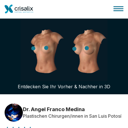
Startseite für Chirurgen
3D-Business-Plattform
Entdecken Sie Ihr Vorher & Nachher in 3D
Pläne
Bewertungen von Patienten
Dr. Angel Franco Medina
Plastischen Chirurgen/innen in San Luis Potosí