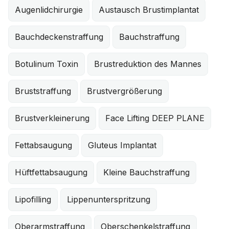
Augenlidchirurgie
Austausch Brustimplantat
Bauchdeckenstraffung
Bauchstraffung
Botulinum Toxin
Brustreduktion des Mannes
Bruststraffung
Brustvergrößerung
Brustverkleinerung
Face Lifting DEEP PLANE
Fettabsaugung
Gluteus Implantat
Hüftfettabsaugung
Kleine Bauchstraffung
Lipofilling
Lippenunterspritzung
Oberarmstraffung
Oberschenkelstraffung