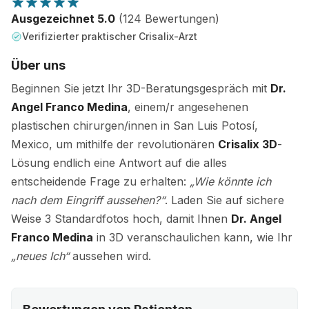
Ausgezeichnet 5.0
(124 Bewertungen)
Verifizierter praktischer Crisalix-Arzt
Über uns
Beginnen Sie jetzt Ihr 3D-Beratungsgespräch mit
Dr.
Angel Franco Medina
, einem/r angesehenen
plastischen chirurgen/innen in San Luis Potosí,
Mexico, um mithilfe der revolutionären
Crisalix 3D
-
Lösung endlich eine Antwort auf die alles
entscheidende Frage zu erhalten:
„Wie könnte ich
nach dem Eingriff aussehen?“
. Laden Sie auf sichere
Weise 3 Standardfotos hoch, damit Ihnen
Dr. Angel
Franco Medina
in 3D veranschaulichen kann, wie Ihr
„neues Ich“
aussehen wird.