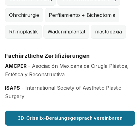
Ohrchirurgie
Perfilamiento + Bichectomia
Rhinoplastik
Wadenimplantat
mastopexia
Fachärztliche Zertifizierungen
AMCPER
- Asociación Mexicana de Cirugía Plástica,
Estética y Reconstructiva
ISAPS
- International Society of Aesthetic Plastic
Surgery
3D-Crisalix-Beratungsgespräch vereinbaren