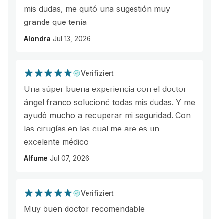
mis dudas, me quitó una sugestión muy
grande que tenía
Alondra
Jul 13, 2026
Verifiziert
Una súper buena experiencia con el doctor
ángel franco solucionó todas mis dudas. Y me
ayudó mucho a recuperar mi seguridad. Con
las cirugías en las cual me are es un
excelente médico
Alfume
Jul 07, 2026
Verifiziert
Muy buen doctor recomendable