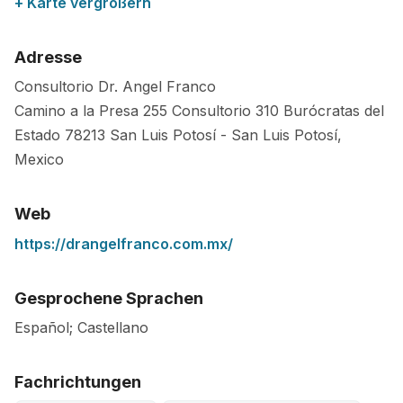
+ Karte vergrößern
Adresse
Consultorio Dr. Angel Franco
Camino a la Presa 255 Consultorio 310 Burócratas del
Estado
78213
San Luis Potosí
-
San Luis Potosí
,
Mexico
Web
https://drangelfranco.com.mx/
Gesprochene Sprachen
Español; Castellano
Fachrichtungen