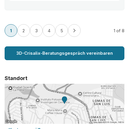
1
2
3
4
5
1
of 8
3D-Crisalix-Beratungsgespräch vereinbaren
Standort