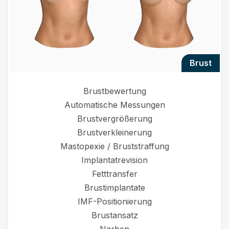
brust
Brustbewertung
Automatische Messungen
Brustvergrößerung
Brustverkleinerung
Mastopexie / Bruststraffung
Implantatrevision
Fetttransfer
Brustimplantate
IMF-Positionierung
Brustansatz
Narben