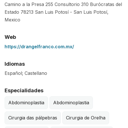
Camino a la Presa 255 Consultorio 310 Burócratas del
Estado
78213
San Luis Potosí
-
San Luis Potosí
,
Mexico
Web
https://drangelfranco.com.mx/
Idiomas
Español; Castellano
Especialidades
Abdominoplastia
Abdominoplastia
Cirurgia das pálpebras
Cirurgia de Orelha