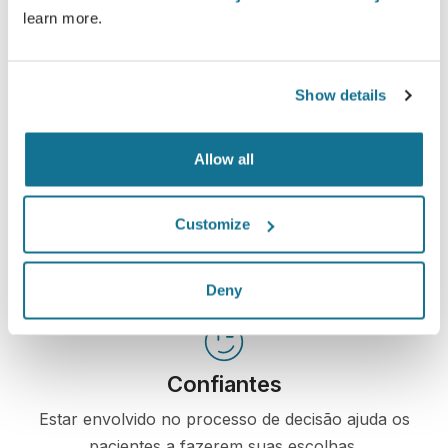
os pacientes e os cirurgiões.
learn more.
Show details
Informados
Allow all
Crisalix permite educar os pacientes sobre os
procedimentos de aumento de mama e de face,
Customize
baseado em uma simulação em 3D de seus
próprios corpos.
Deny
Confiantes
Estar envolvido no processo de decisão ajuda os
pacientes a fazerem suas escolhas.