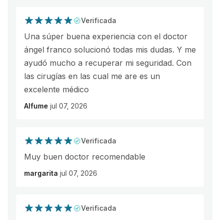
Verificada
Una súper buena experiencia con el doctor
ángel franco solucionó todas mis dudas. Y me
ayudó mucho a recuperar mi seguridad. Con
las cirugías en las cual me are es un
excelente médico
Alfume
jul 07, 2026
Verificada
Muy buen doctor recomendable
margarita
jul 07, 2026
Verificada