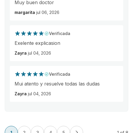
Muy buen doctor
margarita
jul 06, 2026
Verificada
Exelente explicasion
Zayra
jul 04, 2026
Verificada
Mui atento y resuelve todas las dudas
Zayra
jul 04, 2026
1
2
3
4
5
1
of 8