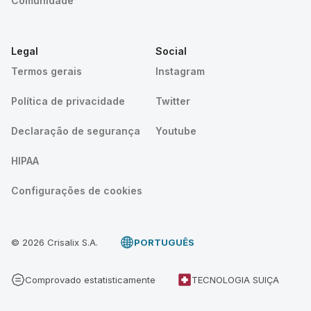
Comunidade
Legal
Social
Termos gerais
Instagram
Política de privacidade
Twitter
Declaração de segurança
Youtube
HIPAA
Configurações de cookies
© 2026 Crisalix S.A.
PORTUGUÊS
Comprovado estatisticamente
TECNOLOGIA SUIÇA