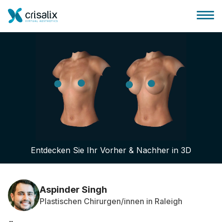
Startseite für Chirurgen
3D-Business-Plattform
Entdecken Sie Ihr Vorher & Nachher in 3D
Pläne
Bewertungen von Patienten
Aspinder Singh
Plastischen Chirurgen/innen in Raleigh