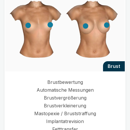
brust
Brustbewertung
Automatische Messungen
Brustvergrößerung
Brustverkleinerung
Mastopexie / Bruststraffung
Implantatrevision
Fetttransfer