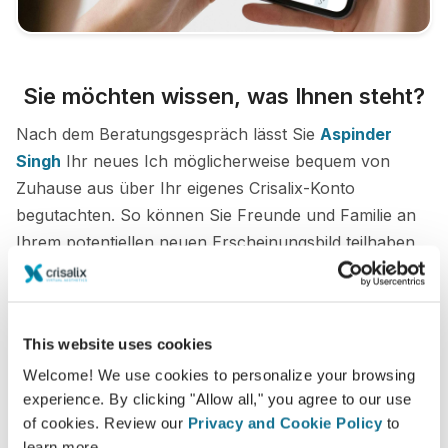
Sie möchten wissen, was Ihnen steht?
Nach dem Beratungsgespräch lässt Sie
Aspinder
Singh
Ihr neues Ich möglicherweise bequem von
Zuhause aus über Ihr eigenes Crisalix-Konto
begutachten. So können Sie Freunde und Familie an
Ihrem potentiellen neuen Erscheinungsbild teilhaben
lassen und zweite Meinungen einholen.
Lernen Sie Ihr neues Ich kennen!
This website uses cookies
Welcome! We use cookies to personalize your browsing
experience. By clicking "Allow all," you agree to our use
of cookies. Review our
Privacy and Cookie Policy
to
learn more.