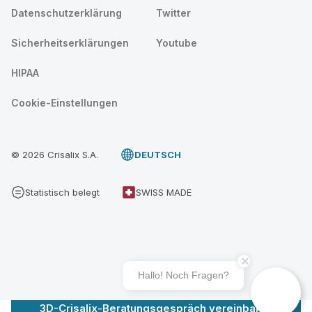
Datenschutzerklärung
Twitter
Sicherheitserklärungen
Youtube
HIPAA
Cookie-Einstellungen
© 2026 Crisalix S.A.
DEUTSCH
Statistisch belegt
SWISS MADE
Hallo! Noch Fragen?
3D-Crisalix-Beratungsgespräch vereinbaren