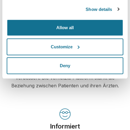
Lernen Sie Ihr neues Ich kennen!
Show details
Allow all
Customize
Verbesserte Patientenbetreuung
Crisalix ist ein innovatives Hilfsmittel, das die
Deny
Kommunikation zwischen Ärzten und Patienten
verbessert. Die vernetzte Plattform stärkt die
Beziehung zwischen Patienten und ihren Ärzten.
Informiert