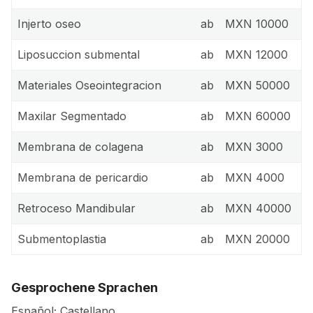
Injerto oseo
ab
MXN 10000
Liposuccion submental
ab
MXN 12000
Materiales Oseointegracion
ab
MXN 50000
Maxilar Segmentado
ab
MXN 60000
Membrana de colagena
ab
MXN 3000
Membrana de pericardio
ab
MXN 4000
Retroceso Mandibular
ab
MXN 40000
Submentoplastia
ab
MXN 20000
Gesprochene Sprachen
Español; Castellano