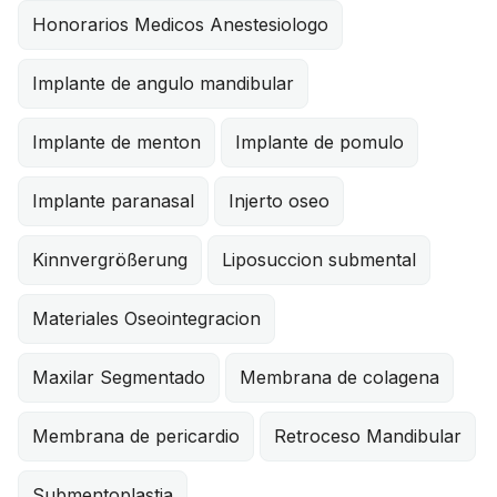
Honorarios Medicos Anestesiologo
Implante de angulo mandibular
Implante de menton
Implante de pomulo
Implante paranasal
Injerto oseo
Kinnvergrößerung
Liposuccion submental
Materiales Oseointegracion
Maxilar Segmentado
Membrana de colagena
Membrana de pericardio
Retroceso Mandibular
Submentoplastia