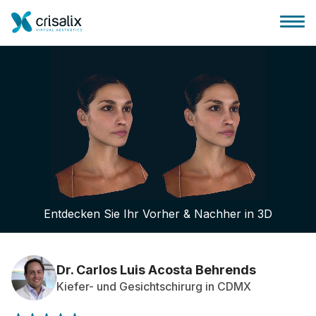
Startseite für Chirurgen
3D-Business-Plattform
Entdecken Sie Ihr Vorher & Nachher in 3D
Pläne
Bewertungen von Patienten
Dr. Carlos Luis Acosta Behrends
Kiefer- und Gesichtschirurg in CDMX