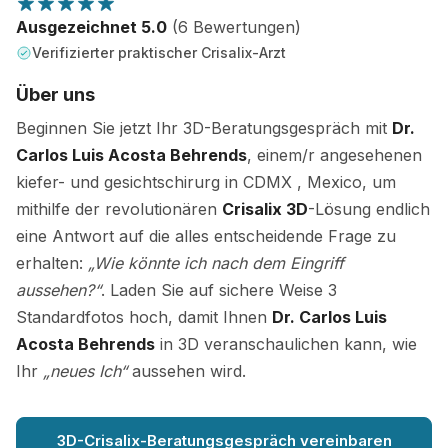
Ausgezeichnet 5.0
(6 Bewertungen)
Verifizierter praktischer Crisalix-Arzt
Über uns
Beginnen Sie jetzt Ihr 3D-Beratungsgespräch mit
Dr.
Carlos Luis Acosta Behrends
, einem/r angesehenen
kiefer- und gesichtschirurg in CDMX , Mexico, um
mithilfe der revolutionären
Crisalix 3D
-Lösung endlich
eine Antwort auf die alles entscheidende Frage zu
erhalten:
„Wie könnte ich nach dem Eingriff
aussehen?“
. Laden Sie auf sichere Weise 3
Standardfotos hoch, damit Ihnen
Dr. Carlos Luis
Acosta Behrends
in 3D veranschaulichen kann, wie
Ihr
„neues Ich“
aussehen wird.
3D-Crisalix-Beratungsgespräch vereinbaren