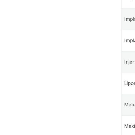
Impl
Impl
Inje
Lipo
Mate
Maxi