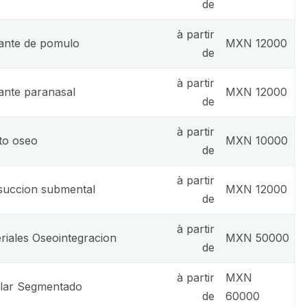
de
à partir
ante de pomulo
MXN 12000
de
à partir
ante paranasal
MXN 12000
de
à partir
rto oseo
MXN 10000
de
à partir
succion submental
MXN 12000
de
à partir
riales Oseointegracion
MXN 50000
de
à partir
MXN
lar Segmentado
de
60000