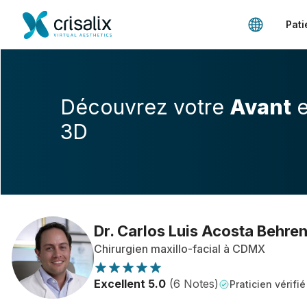
Pati
Découvrez votre
Avant
e
3D
Dr. Carlos Luis Acosta Behre
Chirurgien maxillo-facial à CDMX
Excellent 5.0
(6 Notes)
Praticien vérifié