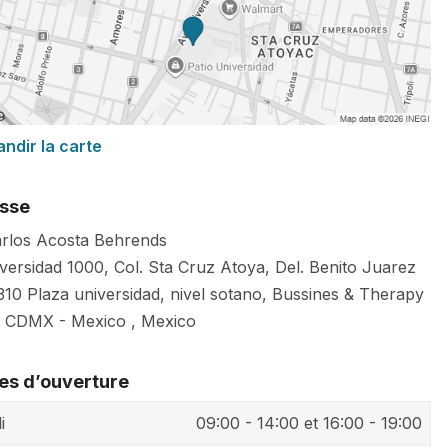
andir la carte
sse
arlos Acosta Behrends
iversidad 1000, Col. Sta Cruz Atoya, Del. Benito Juarez
10 Plaza universidad, nivel sotano, Bussines & Therapy
CDMX
-
Mexico
,
Mexico
es d’ouverture
i
09:00 - 14:00 et 16:00 - 19:00