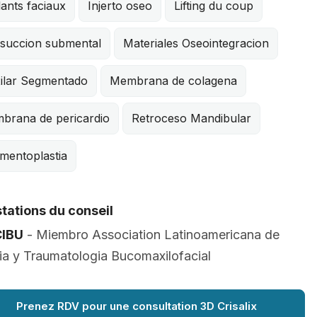
ants faciaux
Injerto oseo
Lifting du coup
osuccion submental
Materiales Oseointegracion
ilar Segmentado
Membrana de colagena
brana de pericardio
Retroceso Mandibular
mentoplastia
tations du conseil
IBU
- Miembro Association Latinoamericana de
ia y Traumatologia Bucomaxilofacial
Prenez RDV pour une consultation 3D Crisalix