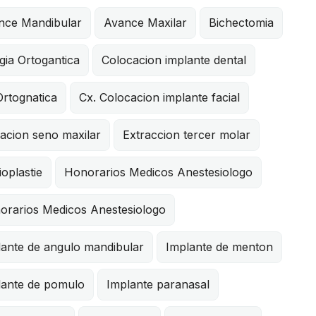
nce Mandibular
Avance Maxilar
Bichectomia
gia Ortogantica
Colocacion implante dental
Ortognatica
Cx. Colocacion implante facial
acion seno maxilar
Extraccion tercer molar
oplastie
Honorarios Medicos Anestesiologo
orarios Medicos Anestesiologo
lante de angulo mandibular
Implante de menton
lante de pomulo
Implante paranasal