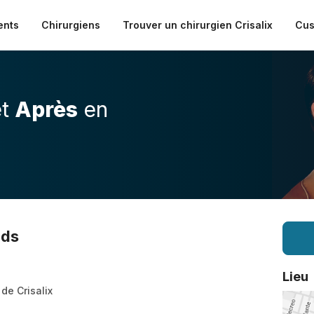
ents
Chirurgiens
Trouver un chirurgien Crisalix
Cus
t
Après
en
nds
Lieu
 de Crisalix