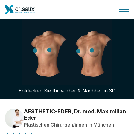
Startseite für Chirurgen
3D-Business-Plattform
Entdecken Sie Ihr Vorher & Nachher in 3D
Pläne
Bewertungen von Patienten
AESTHETIC-EDER, Dr. med. Maximilian
Eder
Plastischen Chirurgen/innen in München