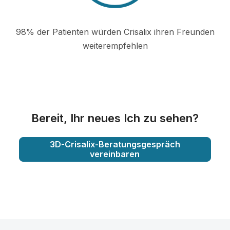
98% der Patienten würden Crisalix ihren Freunden
weiterempfehlen
Bereit, Ihr neues Ich zu sehen?
3D-Crisalix-Beratungsgespräch
vereinbaren