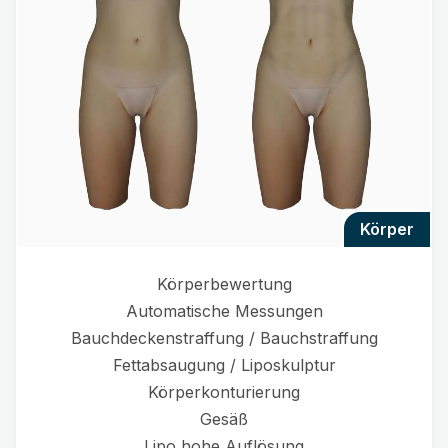
körper
Körperbewertung
Automatische Messungen
Bauchdeckenstraffung / Bauchstraffung
Fettabsaugung / Liposkulptur
Körperkonturierung
Gesäß
Lipo hohe Auflösung