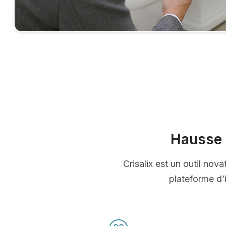
Hausse 
Crisalix est un outil nov
plateforme d’i