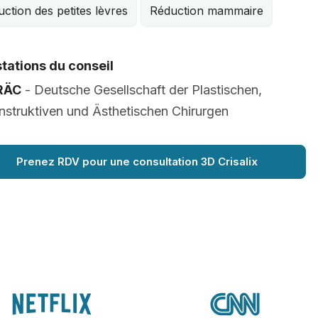
ction des petites lèvres
Réduction mammaire
tations du conseil
RÄC
- Deutsche Gesellschaft der Plastischen,
struktiven und Ästhetischen Chirurgen
Prenez RDV pour une consultation 3D Crisalix